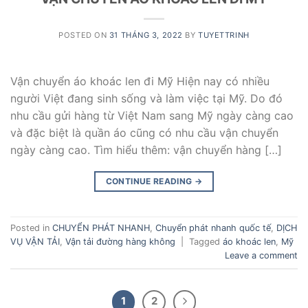
POSTED ON
31 THÁNG 3, 2022
BY
TUYETTRINH
Vận chuyển áo khoác len đi Mỹ Hiện nay có nhiều
người Việt đang sinh sống và làm việc tại Mỹ. Do đó
nhu cầu gửi hàng từ Việt Nam sang Mỹ ngày càng cao
và đặc biệt là quần áo cũng có nhu cầu vận chuyển
ngày càng cao. Tìm hiểu thêm: vận chuyển hàng […]
CONTINUE READING
→
Posted in
CHUYỂN PHÁT NHANH
,
Chuyển phát nhanh quốc tế
,
DỊCH
VỤ VẬN TẢI
,
Vận tải đường hàng không
|
Tagged
áo khoác len
,
Mỹ
Leave a comment
1
2