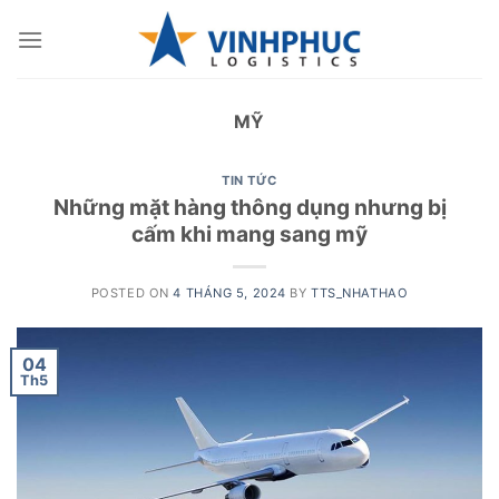
Skip
to
content
MỸ
TIN TỨC
Những mặt hàng thông dụng nhưng bị
cấm khi mang sang mỹ
POSTED ON
4 THÁNG 5, 2024
BY
TTS_NHATHAO
04
Th5