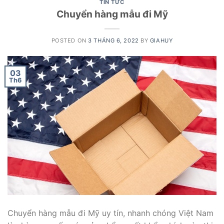
TIN TỨC
Chuyển hàng mẫu đi Mỹ
POSTED ON
3 THÁNG 6, 2022
BY
GIAHUY
03
Th6
Chuyển hàng mẫu đi Mỹ uy tín, nhanh chóng Việt Nam