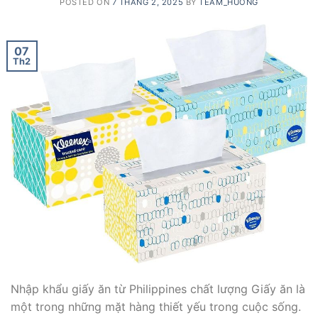
POSTED ON
7 THÁNG 2, 2025
BY
TEAM_HUONG
07
Th2
Nhập khẩu giấy ăn từ Philippines chất lượng Giấy ăn là
một trong những mặt hàng thiết yếu trong cuộc sống.