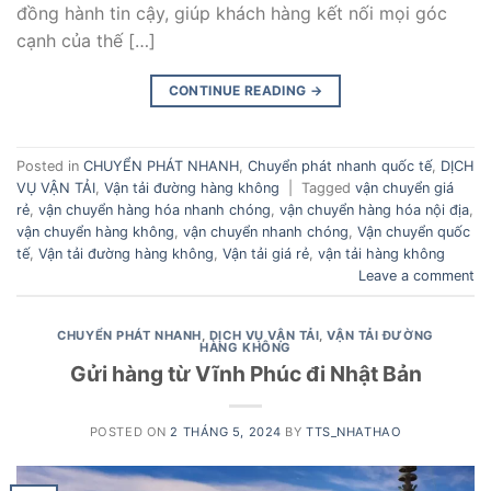
đồng hành tin cậy, giúp khách hàng kết nối mọi góc
cạnh của thế […]
CONTINUE READING
→
Posted in
CHUYỂN PHÁT NHANH
,
Chuyển phát nhanh quốc tế
,
DỊCH
VỤ VẬN TẢI
,
Vận tải đường hàng không
|
Tagged
vận chuyển giá
rẻ
,
vận chuyển hàng hóa nhanh chóng
,
vận chuyển hàng hóa nội địa
,
vận chuyển hàng không
,
vận chuyển nhanh chóng
,
Vận chuyển quốc
tế
,
Vận tải đường hàng không
,
Vận tải giá rẻ
,
vận tải hàng không
Leave a comment
CHUYỂN PHÁT NHANH
,
DỊCH VỤ VẬN TẢI
,
VẬN TẢI ĐƯỜNG
HÀNG KHÔNG
Gửi hàng từ Vĩnh Phúc đi Nhật Bản
POSTED ON
2 THÁNG 5, 2024
BY
TTS_NHATHAO