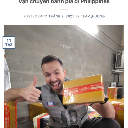
Vận chuyển bánh pía đi Philippines
POSTED ON
11 THÁNG 2, 2025
BY
TEAM_HUONG
11
Th2