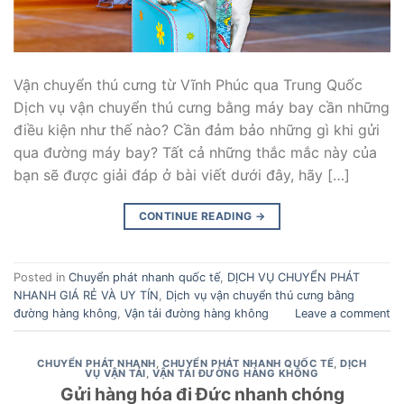
Vận chuyển thú cưng từ Vĩnh Phúc qua Trung Quốc
Dịch vụ vận chuyển thú cưng bằng máy bay cần những
điều kiện như thế nào? Cần đảm bảo những gì khi gửi
qua đường máy bay? Tất cả những thắc mắc này của
bạn sẽ được giải đáp ở bài viết dưới đây, hãy […]
CONTINUE READING
→
Posted in
Chuyển phát nhanh quốc tế
,
DỊCH VỤ CHUYỂN PHÁT
NHANH GIÁ RẺ VÀ UY TÍN
,
Dịch vụ vận chuyển thú cưng bằng
đường hàng không
,
Vận tải đường hàng không
Leave a comment
CHUYỂN PHÁT NHANH
,
CHUYỂN PHÁT NHANH QUỐC TẾ
,
DỊCH
VỤ VẬN TẢI
,
VẬN TẢI ĐƯỜNG HÀNG KHÔNG
Gửi hàng hóa đi Đức nhanh chóng