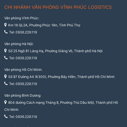
CHI NHÁNH VĂN PHÒNG VĨNH PHÚC LOGISTICS
Văn phòng Vĩnh Phúc:
Km 16 QL2A, Phường Phúc Yên, Tỉnh Phú Thọ
Tel: 0936.229.119
Văn phòng Hà Nội:
Số 25 Ngõ 81 Láng Hạ, Phường Giảng Võ, Thành phố Hà Nội
Tel: 0936.229.119
Văn phòng Hồ Chí Minh:
Số 87 Đường A4 (K300), Phường Bảy Hiền, Thành phố Hồ Chí Minh
Tel: 0936.229.119
Văn phòng Bình Dương:
804 đường Cách mạng Tháng 8, Phường Thủ Dầu Một, Thành phố Hồ
Chí Minh
Tel: 0936.229.119