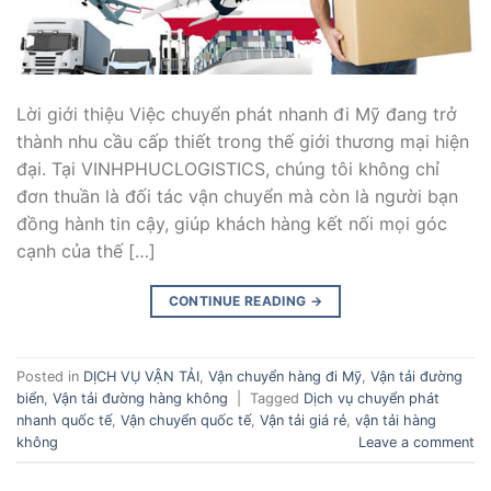
Lời giới thiệu Việc chuyển phát nhanh đi Mỹ đang trở
thành nhu cầu cấp thiết trong thế giới thương mại hiện
đại. Tại VINHPHUCLOGISTICS, chúng tôi không chỉ
đơn thuần là đối tác vận chuyển mà còn là người bạn
đồng hành tin cậy, giúp khách hàng kết nối mọi góc
cạnh của thế […]
CONTINUE READING
→
Posted in
DỊCH VỤ VẬN TẢI
,
Vận chuyển hàng đi Mỹ
,
Vận tải đường
biển
,
Vận tải đường hàng không
|
Tagged
Dịch vụ chuyển phát
nhanh quốc tế
,
Vận chuyển quốc tế
,
Vận tải giá rẻ
,
vận tải hàng
không
Leave a comment