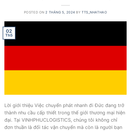
POSTED ON
2 THÁNG 5, 2024
BY
TTS_NHATHAO
02
Th5
Lời giới thiệu Việc chuyển phát nhanh đi Đức đang trở
thành nhu cầu cấp thiết trong thế giới thương mại hiện
đại. Tại VINHPHUCLOGISTICS, chúng tôi không chỉ
đơn thuần là đối tác vận chuyển mà còn là người bạn