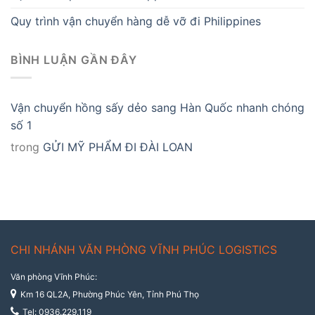
Quy trình vận chuyển hàng dễ vỡ đi Philippines
BÌNH LUẬN GẦN ĐÂY
Vận chuyển hồng sấy dẻo sang Hàn Quốc nhanh chóng
số 1
trong
GỬI MỸ PHẨM ĐI ĐÀI LOAN
CHI NHÁNH VĂN PHÒNG VĨNH PHÚC LOGISTICS
Văn phòng Vĩnh Phúc:
Km 16 QL2A, Phường Phúc Yên, Tỉnh Phú Thọ
Tel: 0936.229.119