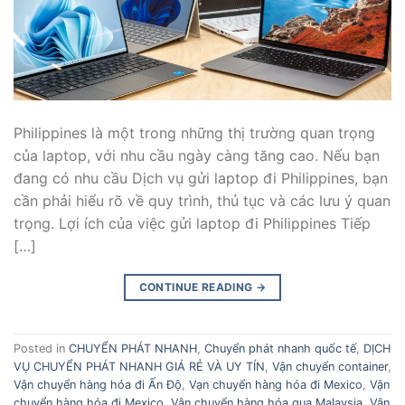
Philippines là một trong những thị trường quan trọng
của laptop, với nhu cầu ngày càng tăng cao. Nếu bạn
đang có nhu cầu Dịch vụ gửi laptop đi Philippines, bạn
cần phải hiểu rõ về quy trình, thủ tục và các lưu ý quan
trọng. Lợi ích của việc gửi laptop đi Philippines Tiếp
[…]
CONTINUE READING
→
Posted in
CHUYỂN PHÁT NHANH
,
Chuyển phát nhanh quốc tế
,
DỊCH
VỤ CHUYỂN PHÁT NHANH GIÁ RẺ VÀ UY TÍN
,
Vận chuyển container
,
Vận chuyển hàng hóa đi Ấn Độ
,
Vạn chuyển hàng hóa đi Mexico
,
Vận
chuyển hàng hóa đi Mexico
,
Vận chuyển hàng hóa qua Malaysia
,
Vận