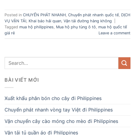
Posted in
CHUYỂN PHÁT NHANH
,
Chuyển phát nhanh quốc tế
,
DỊCH
VỤ VẬN TẢI
,
Khai báo hải quan
,
Vận tải đường hàng không
|
Tagged
mua hộ philippines
,
Mua hộ phụ tùng ô tô
,
mua hộ quốc tế
giá rẻ
Leave a comment
BÀI VIẾT MỚI
Xuất khẩu phân bón cho cây đi Philippines
Chuyển phát nhanh vòng tay Việt đi Philippines
Vận chuyển cây cào móng cho mèo đi Philippines
Vận tải tủ quần áo đi Philippines