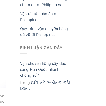
cho mèo đi Philippines
Vận tải tủ quần áo đi
Philippines
Quy trình vận chuyển hàng
dễ vỡ đi Philippines
BÌNH LUẬN GẦN ĐÂY
Vận chuyển hồng sấy dẻo
sang Hàn Quốc nhanh
chóng số 1
trong
GỬI MỸ PHẨM ĐI ĐÀI
LOAN
oon
Tuy