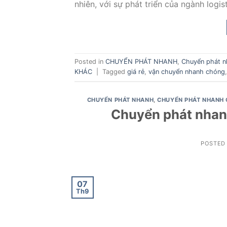
nhiên, với sự phát triển của ngành logist
Posted in
CHUYỂN PHÁT NHANH
,
Chuyển phát n
KHÁC
|
Tagged
giá rẻ
,
vận chuyển nhanh chóng
CHUYỂN PHÁT NHANH
,
CHUYỂN PHÁT NHANH 
Chuyển phát nhanh
POSTED
07
Th9