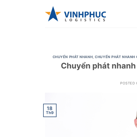
Skip
to
content
CHUYỂN PHÁT NHANH
,
CHUYỂN PHÁT NHANH 
Chuyển phát nhanh t
POSTED
18
Th9