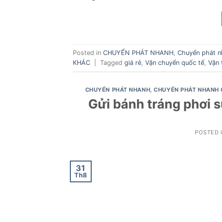
Posted in
CHUYỂN PHÁT NHANH
,
Chuyển phát n
KHÁC
|
Tagged
giá rẻ
,
Vận chuyển quốc tế
,
Vận 
CHUYỂN PHÁT NHANH
,
CHUYỂN PHÁT NHANH 
Gửi bánh tráng phơi 
POSTED
31
Th8