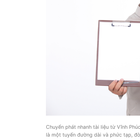
Chuyển phát nhanh tài liệu từ Vĩnh P
là một tuyến đường dài và phức tạp, đò