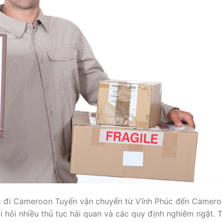
húc đi Cameroon Tuyến vận chuyển từ Vĩnh Phúc đến Camer
i hỏi nhiều thủ tục hải quan và các quy định nghiêm ngặt. 