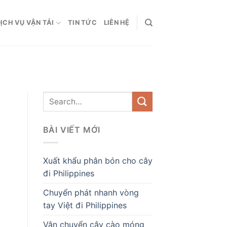
ỊCH VỤ VẬN TẢI
TIN TỨC
LIÊN HỆ
BÀI VIẾT MỚI
Xuất khẩu phân bón cho cây
đi Philippines
Chuyển phát nhanh vòng
tay Việt đi Philippines
Vận chuyển cây cào móng