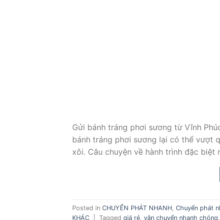
Gửi bánh tráng phơi sương từ Vĩnh Phú
bánh tráng phơi sương lại có thể vượt 
xôi. Câu chuyện về hành trình đặc biệt 
Posted in
CHUYỂN PHÁT NHANH
,
Chuyển phát n
KHÁC
|
Tagged
giá rẻ
,
vận chuyển nhanh chóng