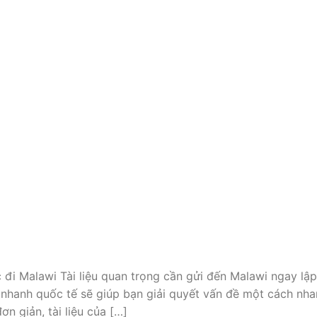
c đi Malawi Tài liệu quan trọng cần gửi đến Malawi ngay lập
 nhanh quốc tế sẽ giúp bạn giải quyết vấn đề một cách nh
ơn giản, tài liệu của […]