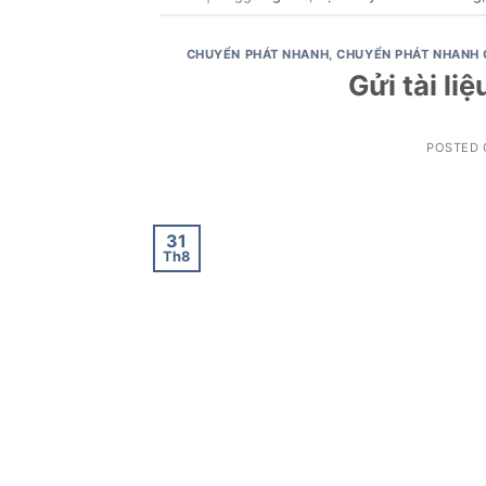
CHUYỂN PHÁT NHANH
,
CHUYỂN PHÁT NHANH 
Gửi tài li
POSTED
31
Th8