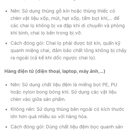
Nên: Sử dụng thùng gỗ kín hoặc thùng thiếc có
chèn vật liệu xốp, mút, hạt xốp, tấm bọt khí,… để
các chai lọ không bị va đập khi di chuyển và phòng
khi bình, chai lọ bên trong bị vỡ.
Cách đóng gói: Chai lọ phải được bịt kín, quấn kỹ
quanh miệng chai, đảm bảo chất lỏng không bị chảy
ra ngoài (cả kể khi dốc ngược chai lọ).
Hàng điện tử (điện thoại, laptop, máy ảnh,…)
Nên: Sử dụng chất liệu đệm là miếng bọt PE, PU
hoặc nylon bong bóng khí. Sử dụng các vật liệu
chèn vào giữa sản phẩm.
Không nên: Sử dụng thùng bên ngoài có kích thước
lớn hơn quá nhiều so với hàng hóa.
Cách đóng gói: Dùng chất liệu đệm bọc quanh sản