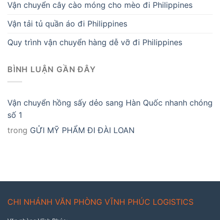
Vận chuyển cây cào móng cho mèo đi Philippines
Vận tải tủ quần áo đi Philippines
Quy trình vận chuyển hàng dễ vỡ đi Philippines
BÌNH LUẬN GẦN ĐÂY
Vận chuyển hồng sấy dẻo sang Hàn Quốc nhanh chóng
số 1
trong
GỬI MỸ PHẨM ĐI ĐÀI LOAN
CHI NHÁNH VĂN PHÒNG VĨNH PHÚC LOGISTICS