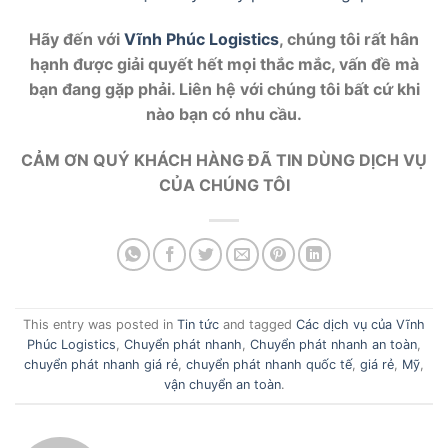
Hãy đến với
Vĩnh Phúc Logistics
, chúng tôi rất hân
hạnh được giải quyết hết mọi thắc mắc, vấn đề mà
bạn đang gặp phải. Liên hệ với chúng tôi bất cứ khi
nào bạn có nhu cầu.
CẢM ƠN QUÝ KHÁCH HÀNG ĐÃ TIN DÙNG DỊCH VỤ
CỦA CHÚNG TÔI
This entry was posted in
Tin tức
and tagged
Các dịch vụ của Vĩnh
Phúc Logistics
,
Chuyển phát nhanh
,
Chuyển phát nhanh an toàn
,
chuyển phát nhanh giá rẻ
,
chuyển phát nhanh quốc tế
,
giá rẻ
,
Mỹ
,
vận chuyển an toàn
.