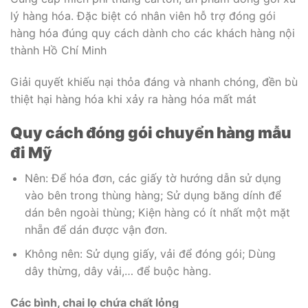
lý hàng hóa. Đặc biệt có nhân viên hỗ trợ đóng gói
hàng hóa đúng quy cách dành cho các khách hàng nội
thành Hồ Chí Minh
Giải quyết khiếu nại thỏa đáng và nhanh chóng, đền bù
thiệt hại hàng hóa khi xảy ra hàng hóa mất mát
Quy cách đóng gói chuyển hàng mẫu
đi Mỹ
Nên: Để hóa đơn, các giấy tờ hướng dẫn sử dụng
vào bên trong thùng hàng; Sử dụng băng dính để
dán bên ngoài thùng; Kiện hàng có ít nhất một mặt
nhẵn để dán được vận đơn.
Không nên: Sử dụng giấy, vải để đóng gói; Dùng
dây thừng, dây vải,… để buộc hàng.
Các bình, chai lọ chứa chất lỏng