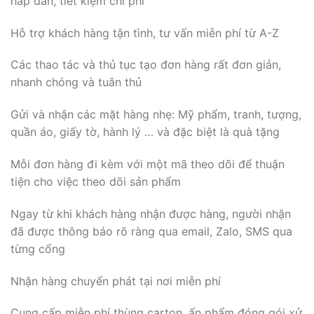
hấp dẫn, tiết kiệm chi phí
Hỗ trợ khách hàng tận tình, tư vấn miễn phí từ A-Z
Các thao tác và thủ tục tạo đơn hàng rất đơn giản,
nhanh chóng và tuân thủ
Gửi và nhận các mặt hàng nhẹ: Mỹ phẩm, tranh, tượng,
quần áo, giấy tờ, hành lý … và đặc biệt là quà tặng
Mỗi đơn hàng đi kèm với một mã theo dõi để thuận
tiện cho việc theo dõi sản phẩm
Ngay từ khi khách hàng nhận được hàng, người nhận
đã được thông báo rõ ràng qua email, Zalo, SMS qua
từng cổng
Nhận hàng chuyển phát tại nơi miễn phí
Cung cấp miễn phí thùng carton, ấn phẩm đóng gói xử