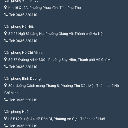
Văn phòng Vĩnh Phúc:
Km 16 QL2A, Phường Phúc Yên, Tỉnh Phú Thọ
Tel: 0936.229.119
Văn phòng Hà Nội:
Số 25 Ngõ 81 Láng Hạ, Phường Giảng Võ, Thành phố Hà Nội
Tel: 0936.229.119
Văn phòng Hồ Chí Minh:
Số 87 Đường A4 (K300), Phường Bảy Hiền, Thành phố Hồ Chí Minh
Tel: 0936.229.119
Văn phòng Bình Dương:
804 đường Cách mạng Tháng 8, Phường Thủ Dầu Một, Thành phố Hồ
Chí Minh
Tel: 0936.229.119
Văn phòng Huế:
Lô B1.29, kiệt 44 Hồ Đắc Di, Phường An Cựu, Thành phố Huế
Tel: 0936.229.119