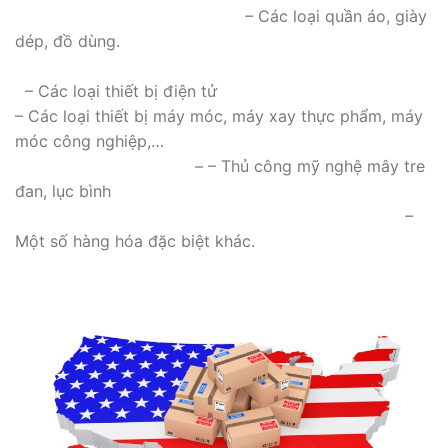
– Các loại quần áo, giày
dép, đồ dùng.
– Các loại thiết bị điện tử
– Các loại thiết bị máy móc, máy xay thực phẩm, máy
móc công nghiệp,…
– – Thủ công mỹ nghệ mây tre
đan, lục bình
–
Một số hàng hóa đặc biệt khác.