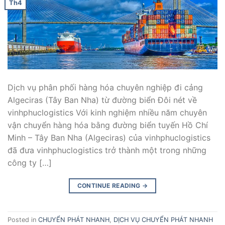
Th4
Dịch vụ phân phối hàng hóa chuyên nghiệp đi cảng
Algeciras (Tây Ban Nha) từ đường biển Đôi nét về
vinhphuclogistics Với kinh nghiệm nhiều năm chuyên
vận chuyển hàng hóa bằng đường biển tuyến Hồ Chí
Minh – Tây Ban Nha (Algeciras) của vinhphuclogistics
đã đưa vinhphuclogistics trở thành một trong những
công ty […]
CONTINUE READING
→
Posted in
CHUYỂN PHÁT NHANH
,
DỊCH VỤ CHUYỂN PHÁT NHANH