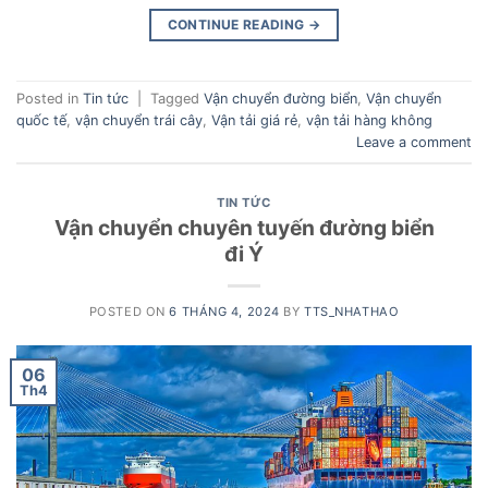
CONTINUE READING
→
Posted in
Tin tức
|
Tagged
Vận chuyển đường biển
,
Vận chuyển
quốc tế
,
vận chuyển trái cây
,
Vận tải giá rẻ
,
vận tải hàng không
Leave a comment
TIN TỨC
Vận chuyển chuyên tuyến đường biển
đi Ý
POSTED ON
6 THÁNG 4, 2024
BY
TTS_NHATHAO
06
Th4