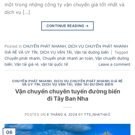
một trong những công ty vận chuyển giá tốt nhất và
dịch vụ […]
CONTINUE READING
→
Posted in
CHUYỂN PHÁT NHANH
,
DỊCH VỤ CHUYỂN PHÁT NHANH
GIÁ RẺ VÀ UY TÍN
,
DỊCH VỤ VẬN TẢI
,
Vận tải đường biển
|
Tagged
Chuyển phát nhanh
,
Chuyển phát nhanh an toàn
,
Vận chuyển đường
biển
,
Vận tải giá rẻ
,
vận tải quốc tế
Leave a comment
CHUYỂN PHÁT NHANH
,
DỊCH VỤ CHUYỂN PHÁT NHANH GIÁ RẺ
VÀ UY TÍN
,
DỊCH VỤ VẬN TẢI
,
VẬN TẢI ĐƯỜNG BIỂN
Vận chuyển chuyên tuyến đường biển
đi Tây Ban Nha
POSTED ON
6 THÁNG 4, 2024
BY
TTS_NHATHAO
06