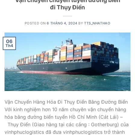
Vận chuyển chuyên tuyến đường biển
đi Thụy Điển
POSTED ON
6 THÁNG 4, 2024
BY
TTS_NHATHAO
06
Th4
Vận Chuyển Hàng Hóa Đi Thụy Điển Bằng Đường Biển
Với kinh nghiệm hơn 10 năm chuyên vận chuyển hàng
hóa bằng đường biển tuyến Hồ Chí Minh (Cát Lái) –
Thụy Điển (Giao hàng tại các cảng : Gotherburg) của
vinhphuclogistics đã đưa vinhphuclogistics trở thành