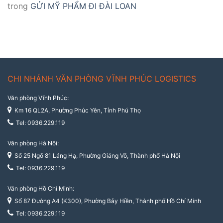
trong
GỬI MỸ PHẨM ĐI ĐÀI LOAN
CHI NHÁNH VĂN PHÒNG VĨNH PHÚC LOGISTICS
Văn phòng Vĩnh Phúc:
Km 16 QL2A, Phường Phúc Yên, Tỉnh Phú Thọ
Tel: 0936.229.119
Văn phòng Hà Nội:
Số 25 Ngõ 81 Láng Hạ, Phường Giảng Võ, Thành phố Hà Nội
Tel: 0936.229.119
Văn phòng Hồ Chí Minh:
Số 87 Đường A4 (K300), Phường Bảy Hiền, Thành phố Hồ Chí Minh
Tel: 0936.229.119