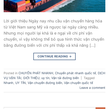
Lời giới thiệu Ngày nay nhu cầu vận chuyển hàng hóa
từ Việt Nam sang Mỹ và ngược lại ngày càng nhiều.
Nhưng mọi người lại khá là e ngại về chi phí vận
chuyển, vì vậy không thể bỏ qua hình thức vận chuyển
bằng đường biển với chi phí thấp và khả năng […]
CONTINUE READING
→
Posted in
CHUYỂN PHÁT NHANH
,
Chuyển phát nhanh quốc tế
,
DỊCH
VỤ VẬN TẢI
,
GIỚI THIỆU
,
uy tín
,
Vận tải đường biển
|
Tagged
Nhanh
,
UY TÍN
,
Vận chuyển đường biển
,
Vận chuyển quốc tế
Leave a comment