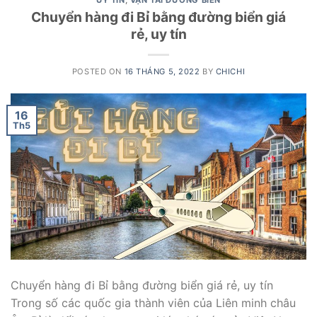
UY TÍN
,
VẬN TẢI ĐƯỜNG BIỂN
Chuyển hàng đi Bỉ bằng đường biển giá
rẻ, uy tín
POSTED ON
16 THÁNG 5, 2022
BY
CHICHI
16
Th5
Chuyển hàng đi Bỉ bằng đường biển giá rẻ, uy tín
Trong số các quốc gia thành viên của Liên minh châu