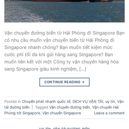
Vận chuyển đường biển từ Hải Phòng đi Singapore Bạn
có nhu cầu muốn vận chuyển biển từ Hải Phòng đi
Singapore nhanh chóng? Bạn muốn tiết kiệm mức
cước phí tối đa khi gửi hàng sang Singapore? Bạn
muốn liên kết với một Công ty vận chuyển hàng hóa
sang Singapore giàu kinh nghiệm, […]
CONTINUE READING
→
Posted in
Chuyển phát nhanh quốc tế
,
DỊCH VỤ VẬN TẢI
,
uy tín
,
Vận
tải đường biển
|
Tagged
Vận chuyển đường biển
,
Vận chuyển Hải
Phòng tới Singapore
,
Vận chuyển Singapore
Leave a comment