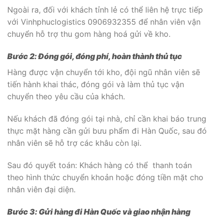
Ngoài ra, đối với khách tỉnh lẻ có thể liên hệ trực tiếp
với Vinhphuclogistics 0906932355 để nhân viên vận
chuyển hỗ trợ thu gom hàng hoá gửi về kho.
Bước 2: Đóng gói, đóng phí, hoàn thành thủ tục
Hàng được vận chuyển tới kho, đội ngũ nhân viên sẽ
tiến hành khai thác, đóng gói và làm thủ tục vận
chuyển theo yêu cầu của khách.
Nếu khách đã đóng gói tại nhà, chỉ cần khai báo trung
thực mặt hàng cần gửi bưu phẩm đi Hàn Quốc, sau đó
nhân viên sẽ hỗ trợ các khâu còn lại.
Sau đó quyết toán: Khách hàng có thể thanh toán
theo hình thức chuyển khoản hoặc đóng tiền mặt cho
nhân viên đại diện.
Bước 3: Gửi hàng đi Hàn Quốc và giao nhận hàng