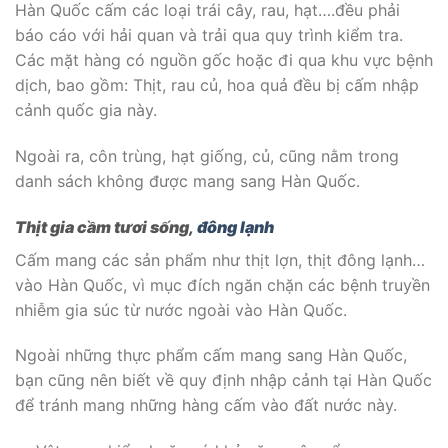
Hàn Quốc cấm các loại trái cây, rau, hạt….đều phải
báo cáo với hải quan và trải qua quy trình kiểm tra.
Các mặt hàng có nguồn gốc hoặc đi qua khu vực bệnh
dịch, bao gồm: Thịt, rau củ, hoa quả đều bị cấm nhập
cảnh quốc gia này.
Ngoài ra, côn trùng, hạt giống, củ, cũng nằm trong
danh sách không được mang sang Hàn Quốc.
Thịt gia cầm tươi sống,
đông lạnh
Cấm mang các sản phẩm như thịt lợn, thịt đông lạnh…
vào Hàn Quốc, vì mục đích ngăn chặn các bệnh truyền
nhiễm gia súc từ nước ngoài vào Hàn Quốc.
Ngoài những thực phẩm cấm mang sang Hàn Quốc,
bạn cũng nên biết về quy định nhập cảnh tại Hàn Quốc
để tránh mang những hàng cấm vào đất nước này.