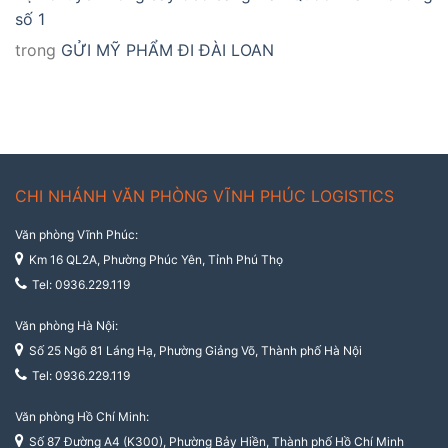
số 1
trong
GỬI MỸ PHẨM ĐI ĐÀI LOAN
CHI NHÁNH VĂN PHÒNG VĨNH PHÚC LOGISTICS
Văn phòng Vĩnh Phúc:
Km 16 QL2A, Phường Phúc Yên, Tỉnh Phú Thọ
Tel: 0936.229.119
Văn phòng Hà Nội:
Số 25 Ngõ 81 Láng Hạ, Phường Giảng Võ, Thành phố Hà Nội
Tel: 0936.229.119
Văn phòng Hồ Chí Minh:
Số 87 Đường A4 (K300), Phường Bảy Hiền, Thành phố Hồ Chí Minh