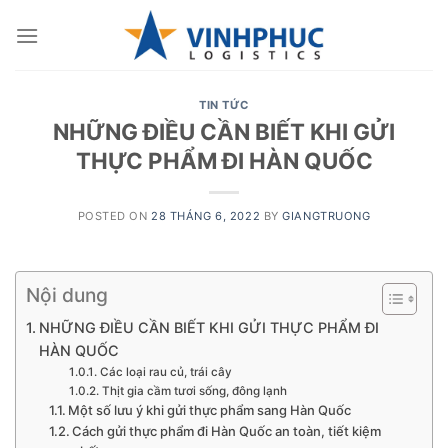
Skip
to
content
TIN TỨC
NHỮNG ĐIỀU CẦN BIẾT KHI GỬI
THỰC PHẨM ĐI HÀN QUỐC
POSTED ON
28 THÁNG 6, 2022
BY
GIANGTRUONG
Nội dung
NHỮNG ĐIỀU CẦN BIẾT KHI GỬI THỰC PHẨM ĐI
HÀN QUỐC
Các loại rau củ, trái cây
Thịt gia cầm tươi sống, đông lạnh
Một số lưu ý khi gửi thực phẩm sang Hàn Quốc
Cách gửi thực phẩm đi Hàn Quốc an toàn, tiết kiệm