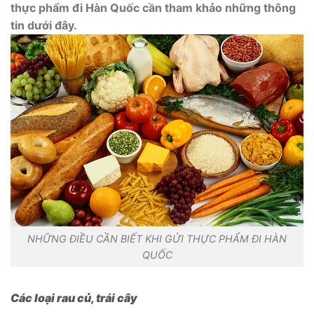
thực phẩm đi Hàn Quốc cần tham khảo những thông
tin dưới đây.
NHỮNG ĐIỀU CẦN BIẾT KHI GỬI THỰC PHẨM ĐI HÀN
QUỐC
Các loại rau củ, trái cây