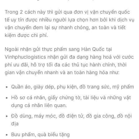
Trong 2 cách này thì gửi qua đơn vị vận chuyển quốc
tế uy tín được nhiều người lựa chọn hơn bởi khi dịch vụ
vận chuyển đem lại sự nhanh chóng, an toàn và tiết
kiệm được chi phí.
Ngoài nhận gửi thực phẩm sang Hàn Quốc tại
Vinhphuclogistics nhận gửi đa dạng hàng hoá với cước
phí ưu đãi, hỗ trợ tối đa các thủ tục hành chính, thời
gian vận chuyển nhanh và an toàn hàng hóa như:
Quần áo, giày dép, phụ kiện, đồ trang sức, mỹ phẩm
Hồ sơ cá nhân, giấy chứng tờ, tài liệu và những vật
dụng cá nhân liên quan.
Đồ dùng, máy móc, đồ điện tử, đồ gia công, đồ nội
địa
Bưu phẩm, quà biếu tặng