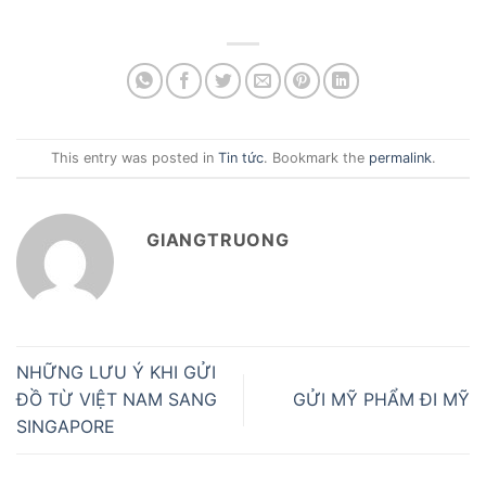
This entry was posted in
Tin tức
. Bookmark the
permalink
.
GIANGTRUONG
NHỮNG LƯU Ý KHI GỬI
ĐỒ TỪ VIỆT NAM SANG
GỬI MỸ PHẨM ĐI MỸ
SINGAPORE