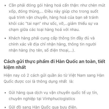
Cần phải đóng gói hàng hoá cẩn thận: như chèn mút
xốp, đóng thùng,… Điều này giúp cho trong suốt
quá trình vận chuyển, hàng hoá của bạn sẽ tránh
khỏi các “tai nạn” như sốc, vỡ,…giảm thiểu sự va
chạm giữa các loại hàng hoá với nhau.
Khách hàng phải cung cấp thông tin đầy đủ và
chính xác về địa chỉ nhận hàng, thông tin người
nhận hàng (họ tên, số điện thoại,…).
Cách gửi thực phẩm đi Hàn Quốc an toàn, tiết
kiệm nhất
Hiện nay có 2 cách gửi quần áo từ Việt Nam sang Hàn
Quốc được coi là thông dụng nhất là:
Gửi hàng qua dịch vụ vận chuyển quốc tế uy tín,
chuyên nghiệp tại Vinhphuclogistics
Gửi đồ sang Hàn Quốc qua bưu điện.