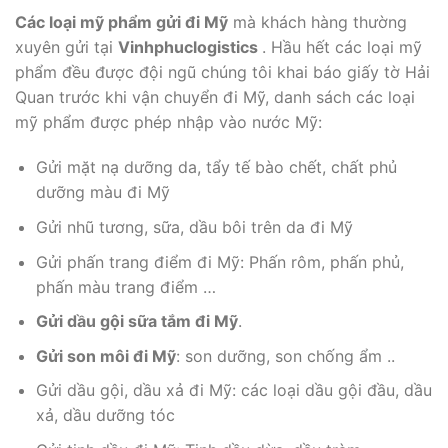
Các loại mỹ phẩm gửi đi Mỹ
mà khách hàng thường
xuyên gửi tại
Vinhphuclogistics
. Hầu hết các loại mỹ
phẩm đều được đội ngũ chúng tôi khai báo giấy tờ Hải
Quan trước khi vận chuyển đi Mỹ, danh sách các loại
mỹ phẩm được phép nhập vào nước Mỹ:
Gửi mặt nạ dưỡng da, tẩy tế bào chết, chất phủ
dưỡng màu đi Mỹ
Gửi nhũ tương, sữa, dầu bôi trên da đi Mỹ
Gửi phấn trang điểm đi Mỹ: Phấn rôm, phấn phủ,
phấn màu trang điểm …
Gửi dầu gội sữa tắm đi Mỹ
.
Gửi son môi đi Mỹ
: son dưỡng, son chống ẩm ..
Gửi dầu gội, dầu xả đi Mỹ: các loại dầu gội đầu, dầu
xả, dầu dưỡng tóc