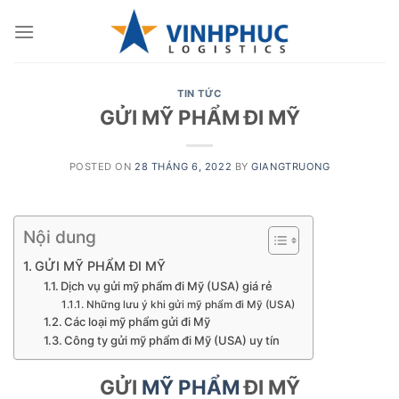
Skip
to
content
TIN TỨC
GỬI MỸ PHẨM ĐI MỸ
POSTED ON
28 THÁNG 6, 2022
BY
GIANGTRUONG
Nội dung
GỬI MỸ PHẨM ĐI MỸ
Dịch vụ gửi mỹ phẩm đi Mỹ (USA) giá rẻ
Những lưu ý khi gửi mỹ phẩm đi Mỹ (USA)
Các loại mỹ phẩm gửi đi Mỹ
Công ty gửi mỹ phẩm đi Mỹ (USA) uy tín
GỬI
MỸ PHẨM
ĐI MỸ