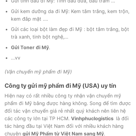
Gửi tinh dầu đi Mỹ: Tinh dầu dừa, dầu tràm …
Gửi kem dưỡng da đi Mỹ: Kem tắm trắng, kem trộn,
kem đắp mặt ….
Gửi các loại bột làm đẹp đi Mỹ : bột tắm trắng, bột
trà xanh, tinh bột nghệ,…
Gửi Toner đi Mỹ
.
…vv
(Vận chuyển mỹ phẩm đi Mỹ)
Công ty gửi mỹ phẩm đi Mỹ (USA) uy tín
Hiện nay có rất nhiều công ty nhận vận chuyển mỹ
phẩm đi Mỹ bằng được hàng không. Song để tìm được
đối tác vận chuyển giá rẻ nhất quý khách nên liên hệ
các công ty lớn tại TP HCM.
Vinhphuclogistics
là đối
tác hàng đầu tại Việt Nam đối với nhiều khách hàng
chuyên
gửi Mỹ Phẩm từ Việt Nam sang Mỹ
.