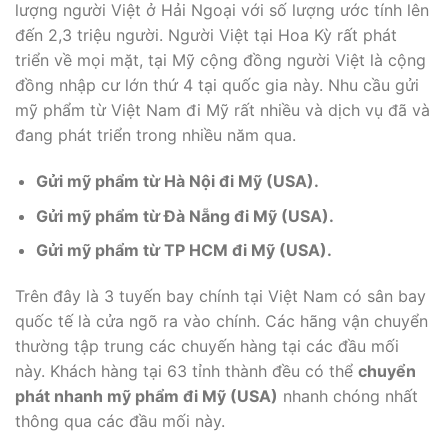
lượng người Việt ở Hải Ngoại với số lượng ước tính lên
đến 2,3 triệu người. Người Việt tại Hoa Kỳ rất phát
triển về mọi mặt, tại Mỹ cộng đồng người Việt là cộng
đồng nhập cư lớn thứ 4 tại quốc gia này. Nhu cầu gửi
mỹ phẩm từ Việt Nam đi Mỹ rất nhiều và dịch vụ đã và
đang phát triển trong nhiều năm qua.
Gửi mỹ phẩm từ Hà Nội đi Mỹ (USA).
Gửi mỹ phẩm từ Đà Nẵng đi Mỹ (USA).
Gửi mỹ phẩm từ TP HCM đi Mỹ (USA).
Trên đây là 3 tuyến bay chính tại Việt Nam có sân bay
quốc tế là cửa ngõ ra vào chính. Các hãng vận chuyển
thường tập trung các chuyến hàng tại các đầu mối
này. Khách hàng tại 63 tỉnh thành đều có thể
chuyển
phát nhanh mỹ phẩm đi Mỹ (USA)
nhanh chóng nhất
thông qua các đầu mối này.