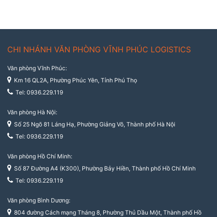
CHI NHÁNH VĂN PHÒNG VĨNH PHÚC LOGISTICS
Văn phòng Vĩnh Phúc:
Km 16 QL2A, Phường Phúc Yên, Tỉnh Phú Thọ
Tel: 0936.229.119
Văn phòng Hà Nội:
Số 25 Ngõ 81 Láng Hạ, Phường Giảng Võ, Thành phố Hà Nội
Tel: 0936.229.119
Văn phòng Hồ Chí Minh:
Số 87 Đường A4 (K300), Phường Bảy Hiền, Thành phố Hồ Chí Minh
Tel: 0936.229.119
Văn phòng Bình Dương:
804 đường Cách mạng Tháng 8, Phường Thủ Dầu Một, Thành phố Hồ