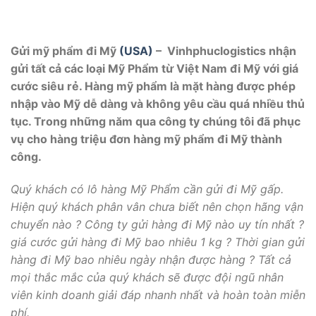
Gửi mỹ phẩm đi Mỹ
(USA)
– Vinhphuclogistics nhận
gửi tất cả các loại Mỹ Phẩm từ Việt Nam đi Mỹ với giá
cước siêu rẻ. Hàng mỹ phẩm là mặt hàng được phép
nhập vào Mỹ dễ dàng và không yêu cầu quá nhiều thủ
tục. Trong những năm qua công ty chúng tôi đã phục
vụ cho hàng triệu đơn hàng mỹ phẩm đi Mỹ thành
công.
Quý khách có lô hàng Mỹ Phẩm cần gửi đi Mỹ gấp.
Hiện quý khách phân vân chưa biết nên chọn hãng vận
chuyển nào ? Công ty gửi hàng đi Mỹ nào uy tín nhất ?
giá cước gửi hàng đi Mỹ bao nhiêu 1 kg ? Thời gian gửi
hàng đi Mỹ bao nhiêu ngày nhận được hàng ? Tất cả
mọi thắc mắc của quý khách sẽ được đội ngũ nhân
viên kinh doanh giải đáp nhanh nhất và hoàn toàn miễn
phí.