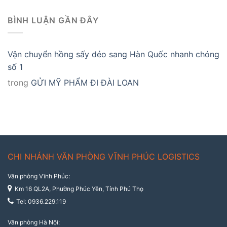
BÌNH LUẬN GẦN ĐÂY
Vận chuyển hồng sấy dẻo sang Hàn Quốc nhanh chóng
số 1
trong
GỬI MỸ PHẨM ĐI ĐÀI LOAN
CHI NHÁNH VĂN PHÒNG VĨNH PHÚC LOGISTICS
Văn phòng Vĩnh Phúc:
Km 16 QL2A, Phường Phúc Yên, Tỉnh Phú Thọ
Tel: 0936.229.119
Văn phòng Hà Nội: