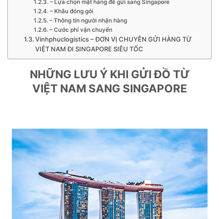
– Lựa chọn mặt hàng để gửi sang Singapore
– Khâu đóng gói
– Thông tin người nhận hàng
– Cước phí vận chuyển
Vinhphuclogistics – ĐƠN VỊ CHUYÊN GỬI HÀNG TỪ
VIỆT NAM ĐI SINGAPORE SIÊU TỐC
NHỮNG LƯU Ý KHI GỬI ĐỒ TỪ
VIỆT NAM SANG SINGAPORE