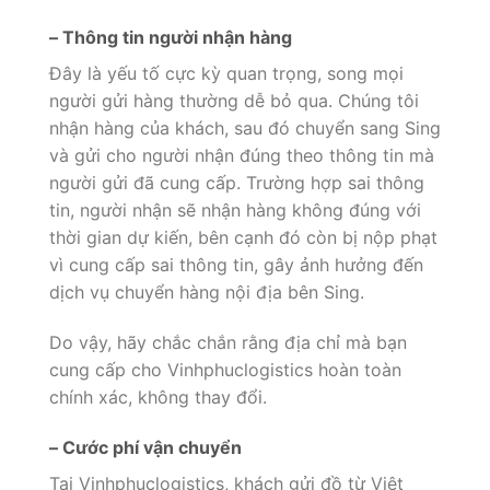
– Thông tin người nhận hàng
Đây là yếu tố cực kỳ quan trọng, song mọi
người gửi hàng thường dễ bỏ qua. Chúng tôi
nhận hàng của khách, sau đó chuyển sang Sing
và gửi cho người nhận đúng theo thông tin mà
người gửi đã cung cấp. Trường hợp sai thông
tin, người nhận sẽ nhận hàng không đúng với
thời gian dự kiến, bên cạnh đó còn bị nộp phạt
vì cung cấp sai thông tin, gây ảnh hưởng đến
dịch vụ chuyển hàng nội địa bên Sing.
Do vậy, hãy chắc chắn rằng địa chỉ mà bạn
cung cấp cho Vinhphuclogistics hoàn toàn
chính xác, không thay đổi.
– Cước phí vận chuyển
Tại Vinhphuclogistics, khách gửi đồ từ Việt