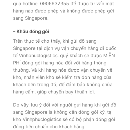
qua hotline: 0906932355 để được tư vấn mặt
hàng nào được phép và không được phép gửi
sang Singapore.
– Khâu đóng gói
Trên thực tế cho thấy, khi gửi đồ sang
Singapore tại dịch vụ vận chuyển hàng đi quốc
tế Vinhphuclogistics, quý khách sẽ được MIỄN
PHÍ đóng gói hàng hóa đối với hàng thông
thường. Và khi hàng hóa được vận chuyển về
kho, nhân viên kho sẽ kiểm tra đơn hàng của
khách bên trong đó, để đảm bảo không chứa
hàng cấm, giúp chuyến bay thuận lợi.
Do vậy, lưu ý đối với người gửi hàng khi gửi đồ
sang Singapore là không cần đóng gói kỹ, tại
kho Vinhphuclogistics sẽ có bộ phận đóng gói
đúng tiêu chuẩn cho khách hàng.