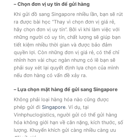
– Chọn đơn vị uy tín để gửi hàng
Khi gửi đồ sang Singapore nhiều lần, bạn sẽ rút
ra được bài học “Thay vì chọn đơn vị giá rẻ,
hãy chọn đơn vị uy tín”. Bởi vì khi làm việc với
những người có uy tín, chất lượng sẽ giúp bạn
tiết kiệm nhiều thời gian và được bảo đảm
quyền lợi. Còn những đơn vị giá rẻ, có thể chỉ
nhỉnh hơn vài chục ngàn nhưng có lẽ bạn sẽ
phải suy xét lại quyết định lựa chọn của mình
nếu đơn hàng có vấn đề xảy ra.
– Lựa chọn mặt hàng để gửi sang Singapore
Không phải loại hàng hóa nào cũng được
phép gửi đi
Singapore
. Ví dụ, tại
Vinhphuclogistics, người gửi có thể gửi hàng
hóa không giới hạn về cân nặng, kích thước, số
lượng. Khuyến khích gửi càng nhiều càng ưu