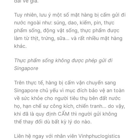
đãi về giá.
Tuy nhiên, lưu ý một số mặt hàng bị cấm gửi đi
nước ngoài như: súng, dao, kiếm, pin, thực
phẩm sống, động vật sống, thực phẩm được
làm từ thịt, trứng, sữa… và rất nhiều mặt hàng
khác.
Thực phẩm sống không được phép gửi đi
Singapore
Trên thực tế, hàng bị cấm vận chuyển sang
Singapore chủ yếu vì mục đích bảo vệ an toàn
về sức khỏe cho người tiêu thụ bên đất nước
họ, hạn chế sự công kích, chiến tranh… do vậy,
khi đã là quy định CẤM thì người gửi không
thể thay đổi dù bất kỳ lý do nào.
Liên hệ ngay với nhân viên Vinhphuclogistics