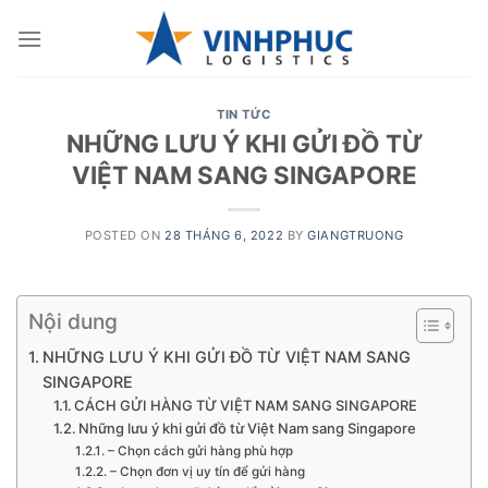
Skip
to
content
TIN TỨC
NHỮNG LƯU Ý KHI GỬI ĐỒ TỪ
VIỆT NAM SANG SINGAPORE
POSTED ON
28 THÁNG 6, 2022
BY
GIANGTRUONG
Nội dung
NHỮNG LƯU Ý KHI GỬI ĐỒ TỪ VIỆT NAM SANG
SINGAPORE
CÁCH GỬI HÀNG TỪ VIỆT NAM SANG SINGAPORE
Những lưu ý khi gửi đồ từ Việt Nam sang Singapore
– Chọn cách gửi hàng phù hợp
– Chọn đơn vị uy tín để gửi hàng