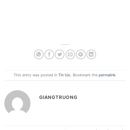
This entry was posted in
Tin tức
. Bookmark the
permalink
.
GIANGTRUONG