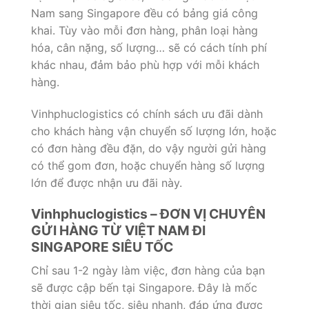
Nam sang Singapore đều có bảng giá công
khai. Tùy vào mỗi đơn hàng, phân loại hàng
hóa, cân nặng, số lượng… sẽ có cách tính phí
khác nhau, đảm bảo phù hợp với mỗi khách
hàng.
Vinhphuclogistics có chính sách ưu đãi dành
cho khách hàng vận chuyển số lượng lớn, hoặc
có đơn hàng đều đặn, do vậy người gửi hàng
có thể gom đơn, hoặc chuyển hàng số lượng
lớn để được nhận ưu đãi này.
Vinhphuclogistics – ĐƠN VỊ CHUYÊN
GỬI HÀNG TỪ VIỆT NAM ĐI
SINGAPORE SIÊU TỐC
Chỉ sau 1-2 ngày làm việc, đơn hàng của bạn
sẽ được cập bến tại Singapore. Đây là mốc
thời gian siêu tốc, siêu nhanh, đáp ứng được