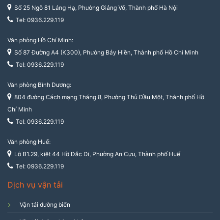
Số 25 Ngõ 81 Láng Hạ, Phường Giảng Võ, Thành phố Hà Nội
Tel: 0936.229.119
Văn phòng Hồ Chí Minh:
Số 87 Đường A4 (K300), Phường Bảy Hiền, Thành phố Hồ Chí Minh
Tel: 0936.229.119
Văn phòng Bình Dương:
804 đường Cách mạng Tháng 8, Phường Thủ Dầu Một, Thành phố Hồ
Chí Minh
Tel: 0936.229.119
Văn phòng Huế:
Lô B1.29, kiệt 44 Hồ Đắc Di, Phường An Cựu, Thành phố Huế
Tel: 0936.229.119
Dịch vụ vận tải
Vận tải đường biển