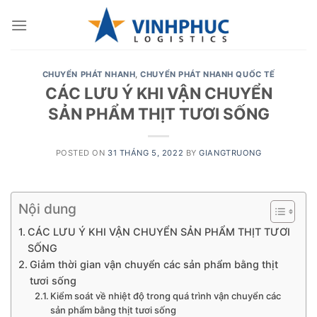
Skip
to
content
CHUYỂN PHÁT NHANH
,
CHUYỂN PHÁT NHANH QUỐC TẾ
CÁC LƯU Ý KHI VẬN CHUYỂN
SẢN PHẨM THỊT TƯƠI SỐNG
POSTED ON
31 THÁNG 5, 2022
BY
GIANGTRUONG
Nội dung
CÁC LƯU Ý KHI VẬN CHUYỂN SẢN PHẨM THỊT TƯƠI
SỐNG
Giảm thời gian vận chuyển các sản phẩm bằng thịt
tươi sống
Kiểm soát về nhiệt độ trong quá trình vận chuyển các
sản phẩm bằng thịt tươi sống