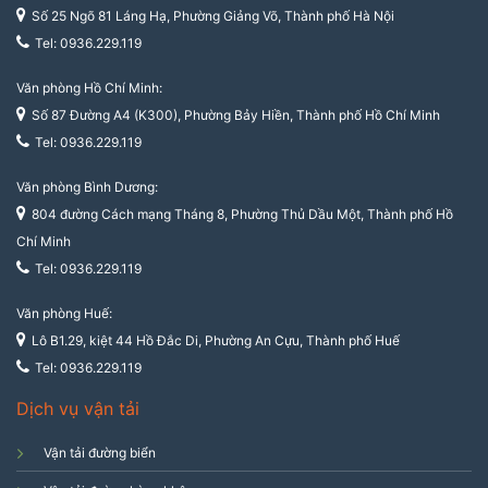
Số 25 Ngõ 81 Láng Hạ, Phường Giảng Võ, Thành phố Hà Nội
Tel: 0936.229.119
Văn phòng Hồ Chí Minh:
Số 87 Đường A4 (K300), Phường Bảy Hiền, Thành phố Hồ Chí Minh
Tel: 0936.229.119
Văn phòng Bình Dương:
804 đường Cách mạng Tháng 8, Phường Thủ Dầu Một, Thành phố Hồ
Chí Minh
Tel: 0936.229.119
Văn phòng Huế:
Lô B1.29, kiệt 44 Hồ Đắc Di, Phường An Cựu, Thành phố Huế
Tel: 0936.229.119
Dịch vụ vận tải
Vận tải đường biển