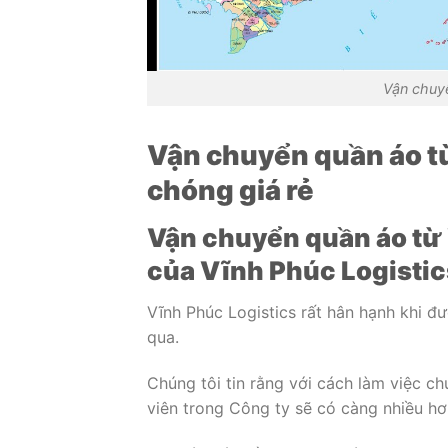
Vận chuyể
Vận chuyển quần áo t
chóng giá rẻ
Vận chuyển quần áo từ 
của Vĩnh Phúc Logistic
Vĩnh Phúc Logistics rất hân hạnh khi đ
qua.
Chúng tôi tin rằng với cách làm việc c
viên trong Công ty sẽ có càng nhiều hơ