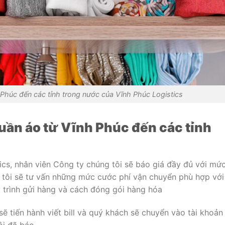
Phúc đến các tỉnh trong nước của Vĩnh Phúc Logistics
uần áo từ Vĩnh Phúc đến các tỉnh
ics, nhân viên Công ty chúng tôi sẽ báo giá đầy đủ với mứ
 tôi sẽ tư vấn những mức cước phí vận chuyển phù hợp với 
y trình gửi hàng và cách đóng gói hàng hóa
ẽ tiến hành viết bill và quý khách sẽ chuyển vào tài khoản