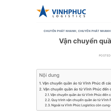
Skip
to
content
CHUYỂN PHÁT NHANH
,
CHUYỂN PHÁT NHANH
Vận chuyển quần
POSTED
Nội dung
Vận chuyển quần áo từ Vĩnh Phúc đi các
Vận chuyển quần áo từ Vĩnh Phúc đến c
Vận chuyển quần áo từ Vĩnh Phúc đến cá
Quy trình vận chuyển quần áo từ Vĩnh 
Ngoài ra Vĩnh Phúc Logistics còn cung 