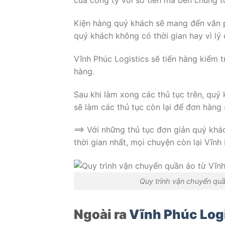
của công ty với số tiền mà bên chúng t
Kiện hàng quý khách sẽ mang đến văn p
quý khách không có thời gian hay vì l
Vĩnh Phúc Logistics sẽ tiến hàng kiểm 
hàng.
Sau khi làm xong các thủ tục trên, quý 
sẽ làm các thủ tục còn lại để đơn hàn
==> Với những thủ tục đơn giản quý kh
thời gian nhất, mọi chuyện còn lại Vĩnh
Quy trình vận chuyển quầ
Ngoài ra
Vĩnh Phúc Log