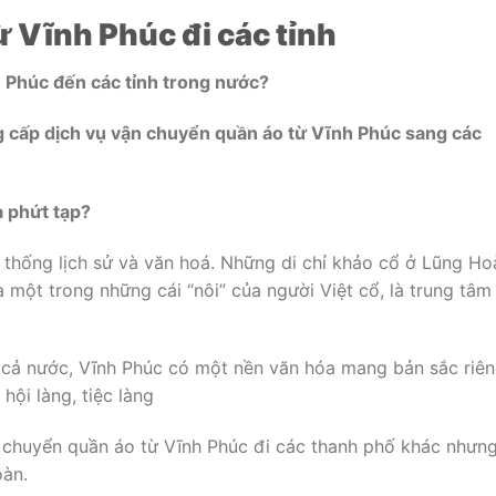
 Vĩnh Phúc đi các tỉnh
 Phúc đến các tỉnh trong nước?
 cấp dịch vụ vận chuyển quần áo từ Vĩnh Phúc sang các
à phứt tạp?
 thống lịch sử và văn hoá. Những di chỉ khảo cổ ở Lũng Ho
một trong những cái “nôi” của người Việt cổ, là trung tâm
cả nước, Vĩnh Phúc có một nền văn hóa mang bản sắc riên
hội làng, tiệc làng
 chuyển quần áo từ Vĩnh Phúc đi các thanh phố khác nhưn
oàn.