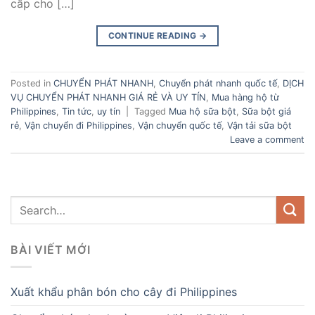
cấp cho […]
CONTINUE READING
→
Posted in
CHUYỂN PHÁT NHANH
,
Chuyển phát nhanh quốc tế
,
DỊCH
VỤ CHUYỂN PHÁT NHANH GIÁ RẺ VÀ UY TÍN
,
Mua hàng hộ từ
Philippines
,
Tin tức
,
uy tín
|
Tagged
Mua hộ sữa bột
,
Sữa bột giá
rẻ
,
Vận chuyển đi Philippines
,
Vận chuyển quốc tế
,
Vận tải sữa bột
Leave a comment
BÀI VIẾT MỚI
Xuất khẩu phân bón cho cây đi Philippines