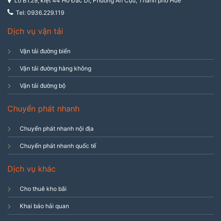
Lô B1.29, kiệt 44 Hồ Đắc Di, Phường An Cựu, Thành phố Huế
Tel: 0936.229.119
Dịch vụ vận tải
Vận tải đường biển
Vận tải đường hàng không
Vận tải đường bộ
Chuyển phát nhanh
Chuyển phát nhanh nội địa
Chuyển phát nhanh quốc tế
Dịch vụ khác
Cho thuê kho bãi
Khai báo hải quan