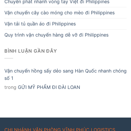
Chuyển phát nhanh vòng tay Việt đi Philippines
Vận chuyển cây cào móng cho mèo đi Philippines
Vận tải tủ quần áo đi Philippines
Quy trình vận chuyển hàng dễ vỡ đi Philippines
BÌNH LUẬN GẦN ĐÂY
Vận chuyển hồng sấy dẻo sang Hàn Quốc nhanh chóng
số 1
trong
GỬI MỸ PHẨM ĐI ĐÀI LOAN
CHI NHÁNH VĂN PHÒNG VĨNH PHÚC LOGISTICS