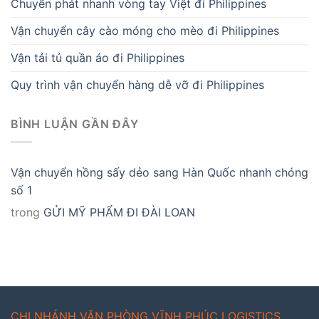
Chuyển phát nhanh vòng tay Việt đi Philippines
Vận chuyển cây cào móng cho mèo đi Philippines
Vận tải tủ quần áo đi Philippines
Quy trình vận chuyển hàng dễ vỡ đi Philippines
BÌNH LUẬN GẦN ĐÂY
Vận chuyển hồng sấy dẻo sang Hàn Quốc nhanh chóng
số 1
trong
GỬI MỸ PHẨM ĐI ĐÀI LOAN
CHI NHÁNH VĂN PHÒNG VĨNH PHÚC LOGISTICS