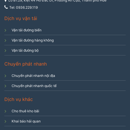
Lô B1.29, kiệt 44 Hồ Đắc Di, Phường An Cựu, Thành phố Huế
Tel: 0936.229.119
Dịch vụ vận tải
Vận tải đường biển
Vận tải đường hàng không
Vận tải đường bộ
Chuyển phát nhanh
Chuyển phát nhanh nội địa
Chuyển phát nhanh quốc tế
Dịch vụ khác
Cho thuê kho bãi
Khai báo hải quan