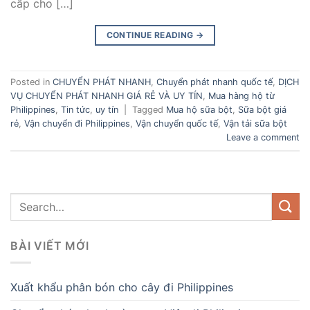
cấp cho […]
CONTINUE READING
→
Posted in
CHUYỂN PHÁT NHANH
,
Chuyển phát nhanh quốc tế
,
DỊCH
VỤ CHUYỂN PHÁT NHANH GIÁ RẺ VÀ UY TÍN
,
Mua hàng hộ từ
Philippines
,
Tin tức
,
uy tín
|
Tagged
Mua hộ sữa bột
,
Sữa bột giá
rẻ
,
Vận chuyển đi Philippines
,
Vận chuyển quốc tế
,
Vận tải sữa bột
Leave a comment
BÀI VIẾT MỚI
Xuất khẩu phân bón cho cây đi Philippines