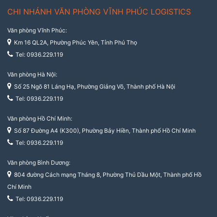
CHI NHÁNH VĂN PHÒNG VĨNH PHÚC LOGISTICS
Văn phòng Vĩnh Phúc:
Km 16 QL2A, Phường Phúc Yên, Tỉnh Phú Thọ
Tel: 0936.229.119
Văn phòng Hà Nội:
Số 25 Ngõ 81 Láng Hạ, Phường Giảng Võ, Thành phố Hà Nội
Tel: 0936.229.119
Văn phòng Hồ Chí Minh:
Số 87 Đường A4 (K300), Phường Bảy Hiền, Thành phố Hồ Chí Minh
Tel: 0936.229.119
Văn phòng Bình Dương:
804 đường Cách mạng Tháng 8, Phường Thủ Dầu Một, Thành phố Hồ
Chí Minh
Tel: 0936.229.119