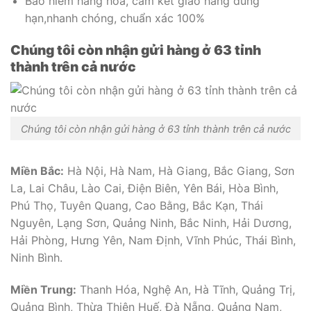
Bảo hiểm hàng hóa, cam kết giao hàng đúng
hạn,nhanh chóng, chuẩn xác 100%
Chúng tôi còn nhận gửi hàng ở 63 tỉnh
thành trên cả nước
Chúng tôi còn nhận gửi hàng ở 63 tỉnh thành trên cả nước
Miền Bắc:
Hà Nội, Hà Nam, Hà Giang, Bắc Giang, Sơn
La, Lai Châu, Lào Cai, Điện Biên, Yên Bái, Hòa Bình,
Phú Thọ, Tuyên Quang, Cao Bằng, Bắc Kạn, Thái
Nguyên, Lạng Sơn, Quảng Ninh, Bắc Ninh, Hải Dương,
Hải Phòng, Hưng Yên, Nam Định, Vĩnh Phúc, Thái Bình,
Ninh Bình.
Miền Trung:
Thanh Hóa, Nghệ An, Hà Tĩnh, Quảng Trị,
Quảng Bình, Thừa Thiên Huế, Đà Nẵng, Quảng Nam,