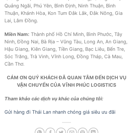
Quảng Ngãi, Phú Yên, Bình Định, Ninh Thuận, Bình
Thuận, Khánh Hòa, Kon Tum Đắk Lắk, Đắk Nông, Gia
Lai, Lâm Đồng.
Miền Nam:
Thành phố Hồ Chí Minh, Bình Phước, Tây
Ninh, Đồng Nai, Bà Rịa – Vũng Tàu, Long An, An Giang,
Hậu Giang, Kiên Giang, Tiền Giang, Bạc Liêu, Bến Tre,
Sóc Trăng, Trà Vinh, Vĩnh Long, Đồng Tháp, Cà Mau,
Cần Thơ.
CÁM ƠN QUÝ KHÁCH ĐÃ QUAN TÂM ĐẾN DỊCH VỤ
VẬN CHUYỂN CỦA VĨNH PHÚC LOGISTICS
Tham khảo các dịch vụ khác của chúng tôi:
Gửi hàng đi Thái Lan nhanh chóng giá siêu ưu đãi