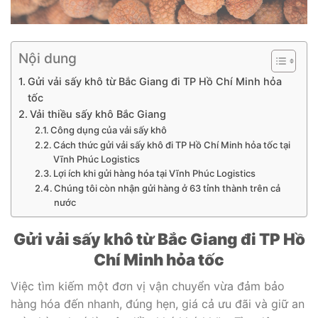
Nội dung
Gửi vải sấy khô từ Bắc Giang đi TP Hồ Chí Minh hỏa
tốc
Vải thiều sấy khô Bắc Giang
Công dụng của vải sấy khô
Cách thức gửi vải sấy khô đi TP Hồ Chí Minh hỏa tốc tại
Vĩnh Phúc Logistics
Lợi ích khi gửi hàng hóa tại Vĩnh Phúc Logistics
Chúng tôi còn nhận gửi hàng ở 63 tỉnh thành trên cả
nước
Gửi vải sấy khô từ Bắc Giang đi TP Hồ
Chí Minh hỏa tốc
Việc tìm kiếm một đơn vị vận chuyển vừa đảm bảo
hàng hóa đến nhanh, đúng hẹn, giá cả ưu đãi và giữ an