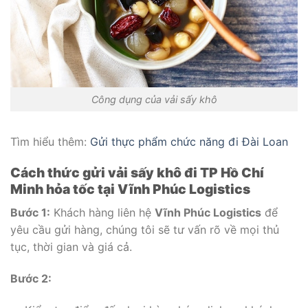
Công dụng của vải sấy khô
Tìm hiểu thêm:
Gửi thực phẩm chức năng đi Đài Loan
Cách thức gửi vải sấy khô đi TP Hồ Chí
Minh hỏa tốc
tại Vĩnh Phúc Logistics
Bước 1:
Khách hàng liên hệ
Vĩnh Phúc Logistics
để
yêu cầu gửi hàng, chúng tôi sẽ tư vấn rõ về mọi thủ
tục, thời gian và giá cả.
Bước 2: