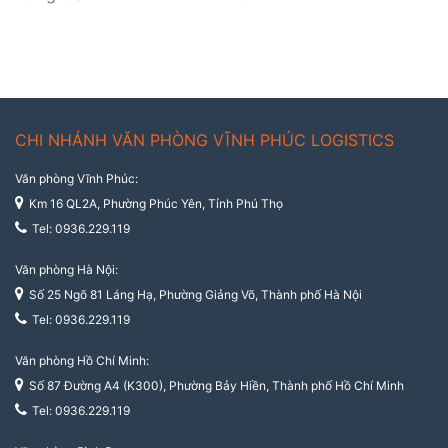
CHI NHÁNH VĂN PHÒNG VĨNH PHÚC LOGISTICS
Văn phòng Vĩnh Phúc:
Km 16 QL2A, Phường Phúc Yên, Tỉnh Phú Thọ
Tel: 0936.229.119
Văn phòng Hà Nội:
Số 25 Ngõ 81 Láng Hạ, Phường Giảng Võ, Thành phố Hà Nội
Tel: 0936.229.119
Văn phòng Hồ Chí Minh:
Số 87 Đường A4 (K300), Phường Bảy Hiền, Thành phố Hồ Chí Minh
Tel: 0936.229.119