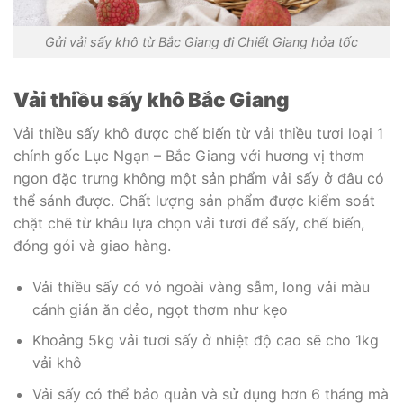
Gửi vải sấy khô từ Bắc Giang đi Chiết Giang hỏa tốc
Vải thiều sấy khô Bắc Giang
Vải thiều sấy khô được chế biến từ vải thiều tươi loại 1
chính gốc Lục Ngạn – Bắc Giang với hương vị thơm
ngon đặc trưng không một sản phẩm vải sấy ở đâu có
thể sánh được. Chất lượng sản phẩm được kiểm soát
chặt chẽ từ khâu lựa chọn vải tươi để sấy, chế biến,
đóng gói và giao hàng.
Vải thiều sấy có vỏ ngoài vàng sẫm, long vải màu
cánh gián ăn dẻo, ngọt thơm như kẹo
Khoảng 5kg vải tươi sấy ở nhiệt độ cao sẽ cho 1kg
vải khô
Vải sấy có thể bảo quản và sử dụng hơn 6 tháng mà