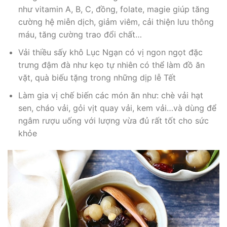
như vitamin A, B, C, đồng, folate, magie giúp tăng
cường hệ miễn dịch, giảm viêm, cải thiện lưu thông
máu, tăng cường trao đổi chất…
Vải thiều sấy khô Lục Ngạn có vị ngon ngọt đặc
trưng đậm đà như kẹo tự nhiên có thể làm đồ ăn
vặt, quà biếu tặng trong những dịp lễ Tết
Làm gia vị chế biến các món ăn như: chè vải hạt
sen, cháo vải, gỏi vịt quay vải, kem vải…và dùng để
ngâm rượu uống với lượng vừa đủ rất tốt cho sức
khỏe