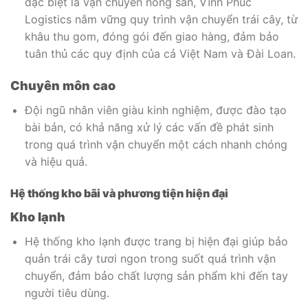
đặc biệt là vận chuyển nông sản, Vĩnh Phúc
Logistics nắm vững quy trình vận chuyển trái cây, từ
khâu thu gom, đóng gói đến giao hàng, đảm bảo
tuân thủ các quy định của cả Việt Nam và Đài Loan.
Chuyên môn cao
Đội ngũ nhân viên giàu kinh nghiệm, được đào tạo
bài bản, có khả năng xử lý các vấn đề phát sinh
trong quá trình vận chuyển một cách nhanh chóng
và hiệu quả.
Hệ thống kho bãi và phương tiện hiện đại
Kho lạnh
Hệ thống kho lạnh được trang bị hiện đại giúp bảo
quản trái cây tươi ngon trong suốt quá trình vận
chuyển, đảm bảo chất lượng sản phẩm khi đến tay
người tiêu dùng.