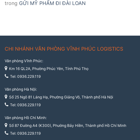
trong
GỬI MỸ PHẨM ĐI ĐÀI LOAN
CHI NHÁNH VĂN PHÒNG VĨNH PHÚC LOGISTICS
Văn phòng Vĩnh Phúc:
Km 16 QL2A, Phường Phúc Yên, Tỉnh Phú Thọ
Tel: 0936.229.119
Văn phòng Hà Nội:
Số 25 Ngõ 81 Láng Hạ, Phường Giảng Võ, Thành phố Hà Nội
Tel: 0936.229.119
Văn phòng Hồ Chí Minh:
Số 87 Đường A4 (K300), Phường Bảy Hiền, Thành phố Hồ Chí Minh
Tel: 0936.229.119