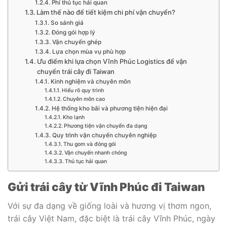
Phí thủ tục hải quan
Làm thế nào để tiết kiệm chi phí vận chuyển?
So sánh giá
Đóng gói hợp lý
Vận chuyển ghép
Lựa chọn mùa vụ phù hợp
Ưu điểm khi lựa chọn Vĩnh Phúc Logistics để vận
chuyển trái cây đi Taiwan
Kinh nghiệm và chuyên môn
Hiểu rõ quy trình
Chuyên môn cao
Hệ thống kho bãi và phương tiện hiện đại
Kho lạnh
Phương tiện vận chuyển đa dạng
Quy trình vận chuyển chuyên nghiệp
Thu gom và đóng gói
Vận chuyển nhanh chóng
Thủ tục hải quan
Gửi trái cây từ Vĩnh Phúc đi Taiwan
Với sự đa dạng về giống loài và hương vị thơm ngon,
trái cây Việt Nam, đặc biệt là trái cây Vĩnh Phúc, ngày