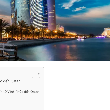
úc đến Qatar
ển từ Vĩnh Phúc đến Qatar