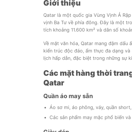
Giới thiệu
Qatar là một quốc gia Vùng Vịnh Ả Rập 
vịnh Ba Tư về phía đông. Đây là một tro
tích khoảng 11.600 km² và dân số khoản
Về mặt văn hóa, Qatar mang đậm dấu ấn
kiến trúc độc đáo, ẩm thực đa dạng và 
lịch hấp dẫn, đặc biệt trong những sự 
Các mặt hàng thời tra
Qatar
Quần áo may sẵn
Áo sơ mi, áo phông, váy, quần short, 
Các sản phẩm may mặc phổ biến và đ
Giày dép