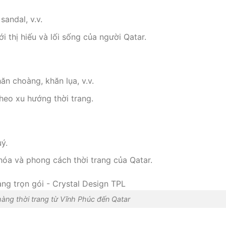
sandal, v.v.
 thị hiếu và lối sống của người Qatar.
hăn choàng, khăn lụa, v.v.
heo xu hướng thời trang.
ý.
óa và phong cách thời trang của Qatar.
àng thời trang từ Vĩnh Phúc đến Qatar