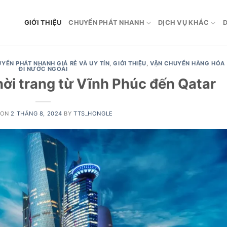
GIỚI THIỆU
CHUYỂN PHÁT NHANH
DỊCH VỤ KHÁC
D
UYỂN PHÁT NHANH GIÁ RẺ VÀ UY TÍN
,
GIỚI THIỆU
,
VẬN CHUYỂN HÀNG HÓA
ĐI NƯỚC NGOÀI
ời trang từ Vĩnh Phúc đến Qatar
 ON
2 THÁNG 8, 2024
BY
TTS_HONGLE