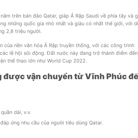
nằm trên bán đảo Qatar, giáp Ả Rập Saudi về phía tây và g
ng những quốc gia nhỏ nhất và giàu có nhất thế giới, với d
g 2,8 triệu người.
 của nền văn hóa Ả Rập truyền thống, với các công trình
các lễ hội sôi động. Đất nước này đang trở thành điểm đến
kiện thể thao lớn như World Cup 2022.
ng được vận chuyển từ Vĩnh Phúc đ
quần dài, v.v.
áp ứng nhu cầu của người tiêu dùng Qatar.