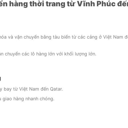
n hàng thời trang từ Vĩnh Phúc đế
hóa và vận chuyển bằng tàu biển từ các cảng ở Việt Nam đ
n chuyển các lô hàng lớn với khối lượng lớn.
g
 bay từ Việt Nam đến Qatar.
u giao hàng nhanh chóng.