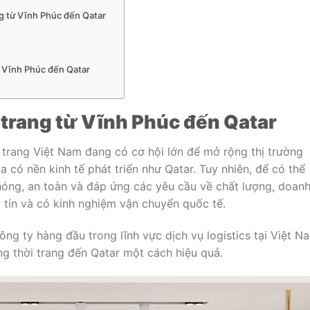
g từ Vĩnh Phúc đến Qatar
ừ Vĩnh Phúc đến Qatar
trang từ Vĩnh Phúc đến Qatar
i trang Việt Nam đang có cơ hội lớn để mở rộng thị trường
a có nền kinh tế phát triển như Qatar. Tuy nhiên, để có thể
hóng, an toàn và đáp ứng các yêu cầu về chất lượng, doan
y tín và có kinh nghiệm vận chuyển quốc tế.
ông ty hàng đầu trong lĩnh vực dịch vụ logistics tại Việt N
g thời trang đến Qatar một cách hiệu quả.