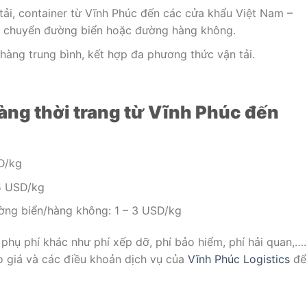
ải, container từ Vĩnh Phúc đến các cửa khẩu Việt Nam –
n chuyển đường biển hoặc đường hàng không.
hàng trung bình, kết hợp đa phương thức vận tải.
ng thời trang từ Vĩnh Phúc đến
D/kg
5 USD/kg
ờng biển/hàng không: 1 – 3 USD/kg
phụ phí khác như phí xếp dỡ, phí bảo hiểm, phí hải quan,….
 giá và các điều khoản dịch vụ của
Vĩnh Phúc Logistics
để