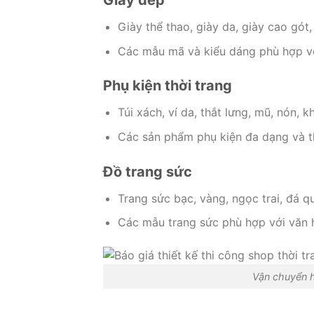
Giày thể thao, giày da, giày cao gót, 
Các mẫu mã và kiểu dáng phù hợp với
Phụ kiện thời trang
Túi xách, ví da, thắt lưng, mũ, nón, k
Các sản phẩm phụ kiện đa dạng và t
Đồ trang sức
Trang sức bạc, vàng, ngọc trai, đá qu
Các mẫu trang sức phù hợp với văn h
Vận chuyển h