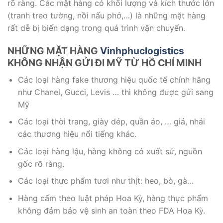
rõ ràng. Các mặt hàng có khối lượng và kích thước lớn
(tranh treo tường, nồi nấu phở,…) là những mặt hàng
rất dễ bị biến dạng trong quá trình vận chuyển.
NHỮNG MẶT HÀNG
Vinhphuclogistics
KHÔNG NHẬN GỬI ĐI MỸ TỪ HỒ CHÍ MINH
Các loại hàng fake thương hiệu quốc tế chính hãng
như Chanel, Gucci, Levis … thì không được gửi sang
Mỹ
Các loại thời trang, giày dép, quần áo, … giả, nhái
các thương hiệu nổi tiếng khác.
Các loại hàng lậu, hàng không có xuất sứ, nguồn
gốc rõ ràng.
Các loại thực phẩm tươi như thịt: heo, bò, gà…
Hàng cấm theo luật pháp Hoa Kỳ, hàng thực phẩm
không đảm bảo vệ sinh an toàn theo FDA Hoa Kỳ.