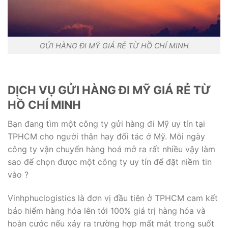
GỬI HÀNG ĐI MỸ GIÁ RẺ TỪ HỒ CHÍ MINH
DỊCH VỤ GỬI HÀNG ĐI MỸ GIÁ RẺ TỪ
HỒ CHÍ MINH
Bạn đang tìm một công ty gửi hàng đi Mỹ uy tín tại
TPHCM cho người thân hay đối tác ở Mỹ. Mỗi ngày
công ty vận chuyển hàng hoá mở ra rất nhiều vậy làm
sao để chọn được một công ty uy tín để đặt niềm tin
vào ?
Vinhphuclogistics là đơn vị đầu tiên ở TPHCM cam kết
bảo hiểm hàng hóa lên tới 100% giá trị hàng hóa và
hoàn cước nếu xảy ra trường hợp mất mát trong suốt