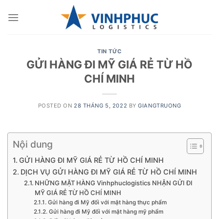
Skip
to
content
TIN TỨC
GỬI HÀNG ĐI MỸ GIÁ RẺ TỪ HỒ
CHÍ MINH
POSTED ON
28 THÁNG 5, 2022
BY
GIANGTRUONG
Nội dung
GỬI HÀNG ĐI MỸ GIÁ RẺ TỪ HỒ CHÍ MINH
DỊCH VỤ GỬI HÀNG ĐI MỸ GIÁ RẺ TỪ HỒ CHÍ MINH
NHỮNG MẶT HÀNG Vinhphuclogistics NHẬN GỬI ĐI
MỸ GIÁ RẺ TỪ HỒ CHÍ MINH
Gửi hàng đi Mỹ đối với mặt hàng thực phẩm
Gửi hàng đi Mỹ đối với mặt hàng mỹ phẩm