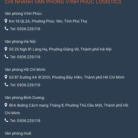
CHI NHÁNH VĂN PHÒNG VĨNH PHÚC LOGISTICS
Văn phòng Vĩnh Phúc:
Km 16 QL2A, Phường Phúc Yên, Tỉnh Phú Thọ
Tel: 0936.229.119
Văn phòng Hà Nội:
Số 25 Ngõ 81 Láng Hạ, Phường Giảng Võ, Thành phố Hà Nội
Tel: 0936.229.119
Văn phòng Hồ Chí Minh:
Số 87 Đường A4 (K300), Phường Bảy Hiền, Thành phố Hồ Chí Minh
Tel: 0936.229.119
Văn phòng Bình Dương:
804 đường Cách mạng Tháng 8, Phường Thủ Dầu Một, Thành phố Hồ
Chí Minh
Tel: 0936.229.119
Văn phòng Huế: