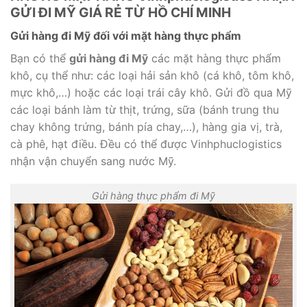
GỬI ĐI MỸ GIÁ RẺ TỪ HỒ CHÍ MINH
Gửi hàng đi Mỹ đối với mặt hàng thực phẩm
Bạn có thể
gửi hàng đi Mỹ
các mặt hàng thực phẩm
khô, cụ thể như: các loại hải sản khô (cá khô, tôm khô,
mực khô,…) hoặc các loại trái cây khô. Gửi đồ qua Mỹ
các loại bánh làm từ thịt, trứng, sữa (bánh trung thu
chay không trứng, bánh pía chay,…), hàng gia vị, trà,
cà phê, hạt điều. Đều có thể được Vinhphuclogistics
nhận vận chuyển sang nước Mỹ.
Gửi hàng thực phẩm đi Mỹ