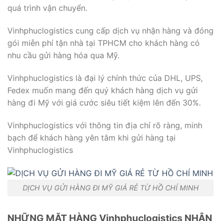
quá trình vận chuyển.
Vinhphuclogistics cung cấp dịch vụ nhận hàng và đóng
gói miễn phí tận nhà tại TPHCM cho khách hàng có
nhu cầu gửi hàng hóa qua Mỹ.
Vinhphuclogistics là đại lý chính thức của DHL, UPS,
Fedex muốn mang đến quý khách hàng dịch vụ gửi
hàng đi Mỹ với giá cước siêu tiết kiệm lên đến 30%.
Vinhphuclogistics với thông tin địa chỉ rõ ràng, minh
bạch để khách hàng yên tâm khi gửi hàng tại
Vinhphuclogistics
DỊCH VỤ GỬI HÀNG ĐI MỸ GIÁ RẺ TỪ HỒ CHÍ MINH
NHỮNG MẶT HÀNG Vinhphuclogistics NHẬN