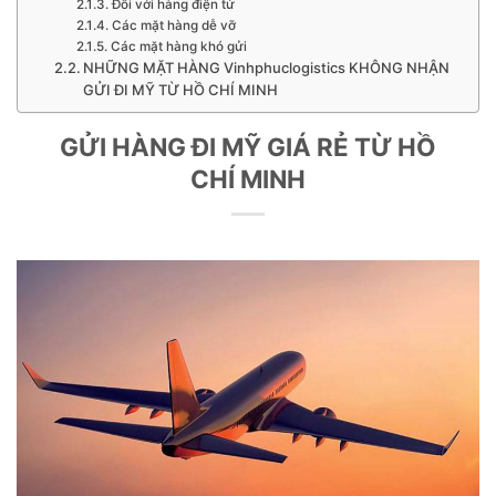
Đối với hàng điện tử
Các mặt hàng dễ vỡ
Các mặt hàng khó gửi
NHỮNG MẶT HÀNG Vinhphuclogistics KHÔNG NHẬN
GỬI ĐI MỸ TỪ HỒ CHÍ MINH
GỬI HÀNG ĐI MỸ GIÁ RẺ TỪ HỒ
CHÍ MINH