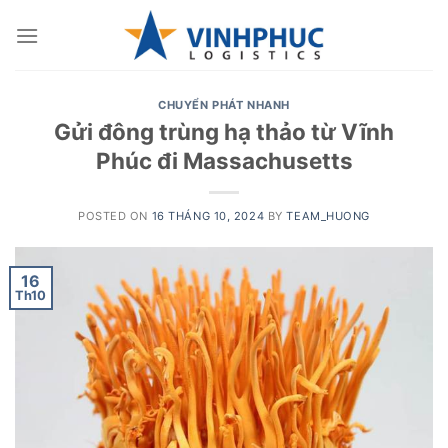
Skip
to
content
CHUYỂN PHÁT NHANH
Gửi đông trùng hạ thảo từ Vĩnh
Phúc đi Massachusetts
POSTED ON
16 THÁNG 10, 2024
BY
TEAM_HUONG
16
Th10