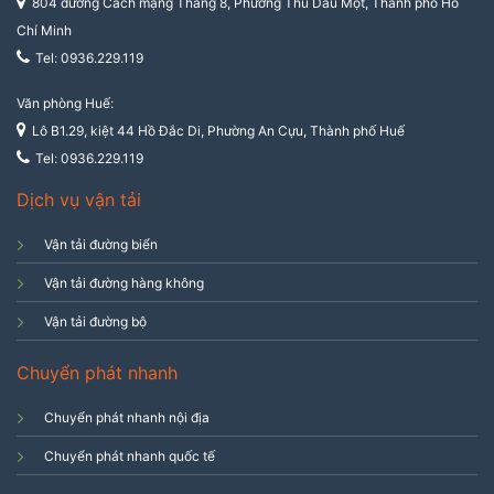
804 đường Cách mạng Tháng 8, Phường Thủ Dầu Một, Thành phố Hồ
Chí Minh
Tel: 0936.229.119
Văn phòng Huế:
Lô B1.29, kiệt 44 Hồ Đắc Di, Phường An Cựu, Thành phố Huế
Tel: 0936.229.119
Dịch vụ vận tải
Vận tải đường biển
Vận tải đường hàng không
Vận tải đường bộ
Chuyển phát nhanh
Chuyển phát nhanh nội địa
Chuyển phát nhanh quốc tế