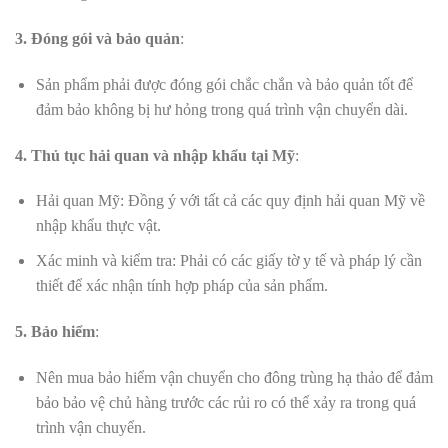
3. Đóng gói và bảo quản
:
Sản phẩm phải được đóng gói chắc chắn và bảo quản tốt để
đảm bảo không bị hư hỏng trong quá trình vận chuyển dài.
4. Thủ tục hải quan và nhập khẩu tại Mỹ
:
Hải quan Mỹ: Đồng ý với tất cả các quy định hải quan Mỹ về
nhập khẩu thực vật.
Xác minh và kiểm tra: Phải có các giấy tờ y tế và pháp lý cần
thiết để xác nhận tính hợp pháp của sản phẩm.
5. Bảo hiểm
:
Nên mua bảo hiểm vận chuyển cho đông trùng hạ thảo để đảm
bảo bảo vệ chủ hàng trước các rủi ro có thể xảy ra trong quá
trình vận chuyển.