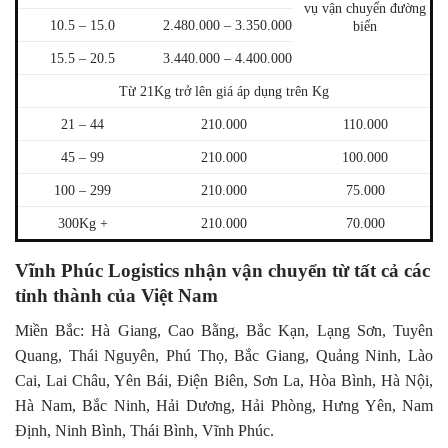
vụ vận chuyển đường
10.5 – 15.0
2.480.000 – 3.350.000
biển
15.5 – 20.5
3.440.000 – 4.400.000
Từ 21Kg trở lên giá áp dụng trên Kg
21 – 44
210.000
110.000
45 – 99
210.000
100.000
100 – 299
210.000
75.000
300Kg +
210.000
70.000
Vĩnh Phúc Logistics nhận vận chuyển từ tất cả các
tỉnh thành của Việt Nam
Miền Bắc: Hà Giang, Cao Bằng, Bắc Kạn, Lạng Sơn, Tuyên
Quang, Thái Nguyên, Phú Thọ, Bắc Giang, Quảng Ninh, Lào
Cai, Lai Châu, Yên Bái, Điện Biên, Sơn La, Hòa Bình, Hà Nội,
Hà Nam, Bắc Ninh, Hải Dương, Hải Phòng, Hưng Yên, Nam
Định, Ninh Bình, Thái Bình, Vĩnh Phúc.