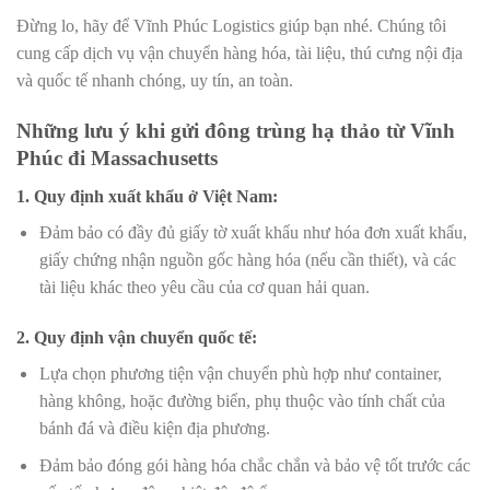
Đừng lo, hãy để Vĩnh Phúc Logistics giúp bạn nhé. Chúng tôi
cung cấp dịch vụ vận chuyển hàng hóa, tài liệu, thú cưng nội địa
và quốc tế nhanh chóng, uy tín, an toàn.
Những lưu ý khi gửi đông trùng hạ thảo từ Vĩnh
Phúc đi Massachusetts
1. Quy định xuất khẩu ở Việt Nam
:
Đảm bảo có đầy đủ giấy tờ xuất khẩu như hóa đơn xuất khẩu,
giấy chứng nhận nguồn gốc hàng hóa (nếu cần thiết), và các
tài liệu khác theo yêu cầu của cơ quan hải quan.
2. Quy định vận chuyển quốc tế
:
Lựa chọn phương tiện vận chuyển phù hợp như container,
hàng không, hoặc đường biển, phụ thuộc vào tính chất của
bánh đá và điều kiện địa phương.
Đảm bảo đóng gói hàng hóa chắc chắn và bảo vệ tốt trước các