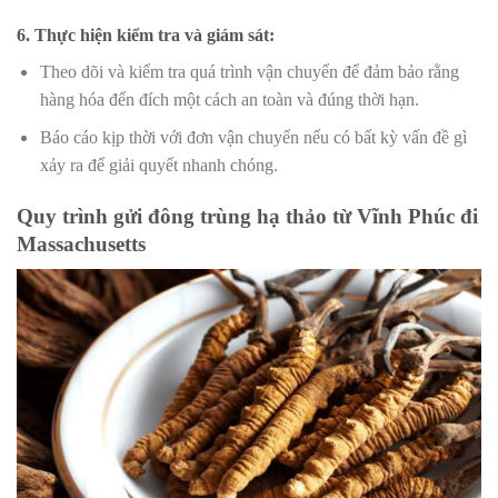
6. Thực hiện kiểm tra và giám sát
:
Theo dõi và kiểm tra quá trình vận chuyển để đảm bảo rằng
hàng hóa đến đích một cách an toàn và đúng thời hạn.
Báo cáo kịp thời với đơn vận chuyển nếu có bất kỳ vấn đề gì
xảy ra để giải quyết nhanh chóng.
Quy trình gửi đông trùng hạ thảo từ Vĩnh Phúc đi
Massachusetts