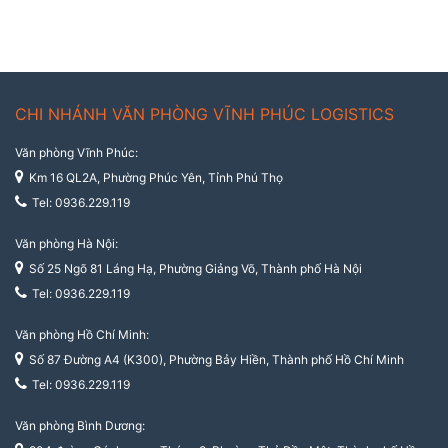
CHI NHÁNH VĂN PHÒNG VĨNH PHÚC LOGISTICS
Văn phòng Vĩnh Phúc:
Km 16 QL2A, Phường Phúc Yên, Tỉnh Phú Thọ
Tel: 0936.229.119
Văn phòng Hà Nội:
Số 25 Ngõ 81 Láng Hạ, Phường Giảng Võ, Thành phố Hà Nội
Tel: 0936.229.119
Văn phòng Hồ Chí Minh:
Số 87 Đường A4 (K300), Phường Bảy Hiền, Thành phố Hồ Chí Minh
Tel: 0936.229.119
Văn phòng Bình Dương: