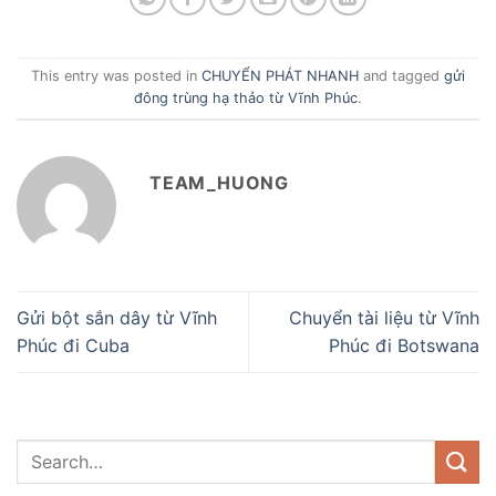
This entry was posted in
CHUYỂN PHÁT NHANH
and tagged
gửi
đông trùng hạ thảo từ Vĩnh Phúc
.
TEAM_HUONG
Gửi bột sắn dây từ Vĩnh
Chuyển tài liệu từ Vĩnh
Phúc đi Cuba
Phúc đi Botswana