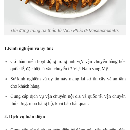
Gửi đông trùng hạ thảo từ Vĩnh Phúc đi Massachusetts
1.Kinh nghiệm và uy tín:
Có thâm niên hoạt động trong lĩnh vực vận chuyển hàng hóa
quốc tế, đặc biệt là vận chuyển từ Việt Nam sang Mỹ.
Sự kinh nghiệm và uy tín này mang lại sự tin cậy và an tâm
cho khách hàng.
Cung cấp dịch vụ vận chuyển nội địa và quốc tế, vận chuyển
thú cưng, mua hàng hộ, khai báo hải quan.
2. Dịch vụ toàn diện:
Cung cấp các dịch vụ toàn diện từ đóng gói, vận chuyển, đến