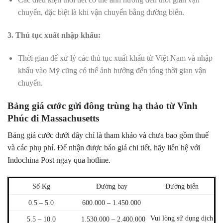
chuyển, đặc biệt là khi vận chuyển bằng đường biển.
3. Thủ tục xuất nhập khẩu:
Thời gian để xử lý các thủ tục xuất khẩu từ Việt Nam và nhập
khẩu vào Mỹ cũng có thể ảnh hưởng đến tổng thời gian vận
chuyển.
Bảng giá cước gửi đông trùng hạ thảo từ Vĩnh
Phúc đi Massachusetts
Bảng giá cước dưới đây chỉ là tham khảo và chưa bao gồm thuế
và các phụ phí. Để nhận được báo giá chi tiết, hãy liên hệ với
Indochina Post ngay qua hotline.
Số Kg
Đường bay
Đường biển
0.5 – 5.0
600.000 – 1.450.000
Vui lòng sử dụng dịch
5.5 – 10.0
1.530.000 – 2.400.000