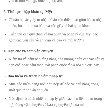
yếu tố như va đập, nhiệt độ, độ ẩm.
3. Thủ tục nhập khẩu tại Mỹ
:
Chuẩn bị các giấy tờ nhập khẩu cần thiết, bao gồm hồ sơ nhập
khẩu, hóa đơn mua bán, và các giấy tờ hải quan khác.
Tuân thủ các quy định về hải quan và pháp lý của Mỹ, bao
gồm các yêu cầu về an toàn và bảo vệ môi trường.
4. Hạn chế và cấm vận chuyển
:
Kiểm tra và đảm bảo rằng hàng hóa không chứa các vật liệu bị
hạn chế hoặc cấm theo luật pháp quốc tế và nội địa của Mỹ.
5. Bảo hiểm và trách nhiệm pháp lý
:
Mua bảo hiểm hàng hóa phù hợp để bảo vệ chủ hàng trong
suốt quá trình vận chuyển.
Xác định rõ trách nhiệm pháp lý giữa các bên liên quan trong
hợp đồng vận chuyển và bảo vệ quyền lợi của mình.