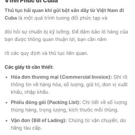
Vĩnh Phúc đi Cuba
Thủ tục hải quan khi gửi bột sắn dây từ Việt Nam đi
Cuba
là một quá trình tương đối phức tạp và
đòi hỏi sự chuẩn bị kỹ lưỡng. Để đảm bảo lô hàng của
bạn được thông quan thuận lợi, bạn cần nắm
rõ các quy định và thủ tục liên quan.
Các giấy tờ cần thiết:
Hóa đơn thương mại (Commercial Invoice):
Ghi rõ
thông tin về hàng hóa, số lượng, giá trị, đơn vị xuất
khẩu, nhập khẩu.
Phiếu đóng gói (Packing List):
Chi tiết về số lượng
thùng hàng, trọng lượng, kích thước mỗi thùng.
Vận đơn (Bill of Lading):
Chứng từ vận chuyển, do
hãng tàu cấp.