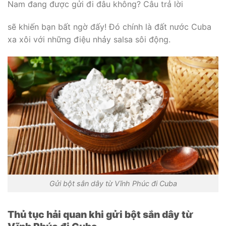
Nam đang được gửi đi đâu không? Câu trả lời
sẽ khiến bạn bất ngờ đấy! Đó chính là đất nước Cuba
xa xôi với những điệu nhảy salsa sôi động.
Gửi bột sắn dây từ Vĩnh Phúc đi Cuba
Thủ tục hải quan khi gửi bột sắn dây từ