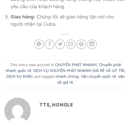
yêu cầu của khách hàng.
Giao hàng:
Chúng tôi sẽ giao hàng tận nơi cho
người nhận tại Cuba.
This entry was posted in
CHUYỂN PHÁT NHANH
,
Chuyển phát
nhanh quốc tế
,
DỊCH VỤ CHUYỂN PHÁT NHANH GIÁ RẺ VÀ UY TÍN
,
DỊCH VỤ KHÁC
and tagged
nhanh chóng
,
Vận chuyển quốc tế
,
Vận
tải giá rẻ
.
TTS_HONGLE