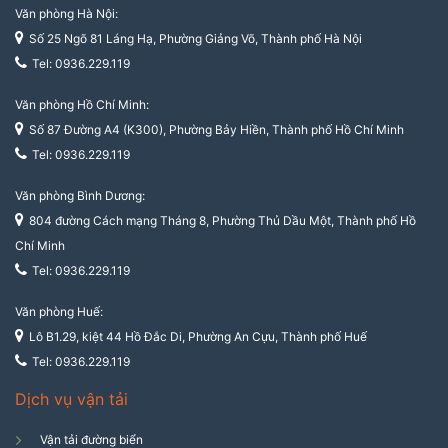
Văn phòng Hà Nội:
Số 25 Ngõ 81 Láng Hạ, Phường Giảng Võ, Thành phố Hà Nội
Tel: 0936.229.119
Văn phòng Hồ Chí Minh:
Số 87 Đường A4 (K300), Phường Bảy Hiền, Thành phố Hồ Chí Minh
Tel: 0936.229.119
Văn phòng Bình Dương:
804 đường Cách mạng Tháng 8, Phường Thủ Dầu Một, Thành phố Hồ
Chí Minh
Tel: 0936.229.119
Văn phòng Huế:
Lô B1.29, kiệt 44 Hồ Đắc Di, Phường An Cựu, Thành phố Huế
Tel: 0936.229.119
Dịch vụ vận tải
Vận tải đường biển