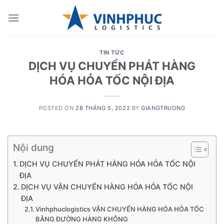
Skip
to
content
TIN TỨC
DỊCH VỤ CHUYỂN PHÁT HÀNG
HÓA HỎA TỐC NỘI ĐỊA
POSTED ON
28 THÁNG 5, 2022
BY
GIANGTRUONG
Nội dung
DỊCH VỤ CHUYỂN PHÁT HÀNG HÓA HỎA TỐC NỘI
ĐỊA
DỊCH VỤ VẬN CHUYỂN HÀNG HÓA HỎA TỐC NỘI
ĐỊA
Vinhphuclogistics VẬN CHUYỂN HÀNG HÓA HỎA TỐC
BẰNG ĐƯỜNG HÀNG KHÔNG