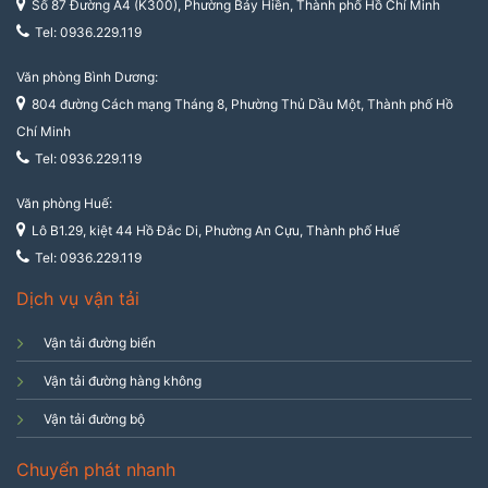
Số 87 Đường A4 (K300), Phường Bảy Hiền, Thành phố Hồ Chí Minh
Tel: 0936.229.119
Văn phòng Bình Dương:
804 đường Cách mạng Tháng 8, Phường Thủ Dầu Một, Thành phố Hồ
Chí Minh
Tel: 0936.229.119
Văn phòng Huế:
Lô B1.29, kiệt 44 Hồ Đắc Di, Phường An Cựu, Thành phố Huế
Tel: 0936.229.119
Dịch vụ vận tải
Vận tải đường biển
Vận tải đường hàng không
Vận tải đường bộ
Chuyển phát nhanh