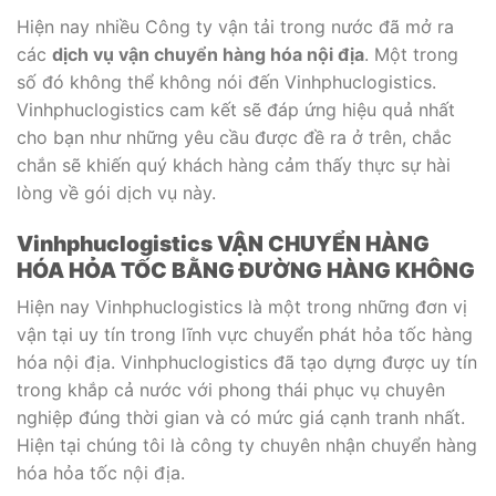
Hiện nay nhiều Công ty vận tải trong nước đã mở ra
các
dịch vụ vận chuyển hàng hóa nội địa
. Một trong
số đó không thể không nói đến Vinhphuclogistics.
Vinhphuclogistics cam kết sẽ đáp ứng hiệu quả nhất
cho bạn như những yêu cầu được đề ra ở trên, chắc
chắn sẽ khiến quý khách hàng cảm thấy thực sự hài
lòng về gói dịch vụ này.
Vinhphuclogistics VẬN CHUYỂN HÀNG
HÓA HỎA TỐC BẰNG ĐƯỜNG HÀNG KHÔNG
Hiện nay Vinhphuclogistics là một trong những đơn vị
vận tại uy tín trong lĩnh vực chuyển phát hỏa tốc hàng
hóa nội địa. Vinhphuclogistics đã tạo dựng được uy tín
trong khắp cả nước với phong thái phục vụ chuyên
nghiệp đúng thời gian và có mức giá cạnh tranh nhất.
Hiện tại chúng tôi là công ty chuyên nhận chuyển hàng
hóa hỏa tốc nội địa.