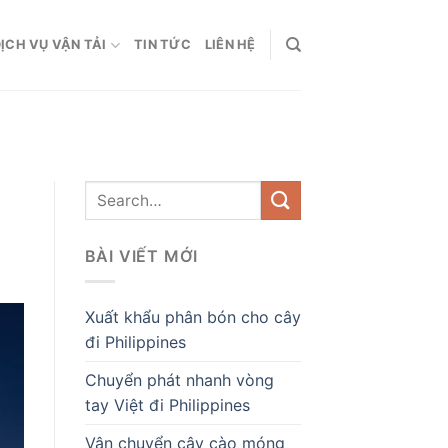
ỊCH VỤ VẬN TẢI
TIN TỨC
LIÊN HỆ
BÀI VIẾT MỚI
Xuất khẩu phân bón cho cây
đi Philippines
Chuyển phát nhanh vòng
tay Việt đi Philippines
Vận chuyển cây cào móng