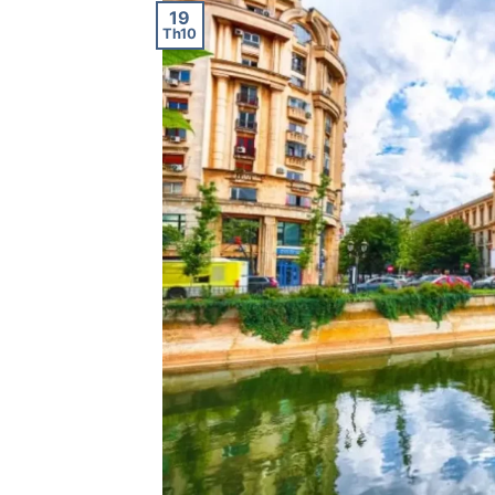
19
Th10