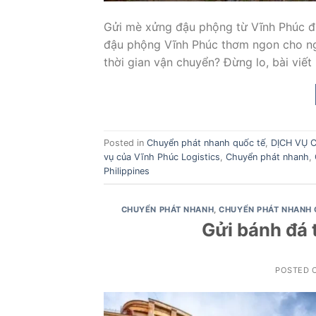
Gửi mè xửng đậu phộng từ Vĩnh Phúc đi
đậu phộng Vĩnh Phúc thơm ngon cho ngườ
thời gian vận chuyển? Đừng lo, bài viết
Posted in
Chuyển phát nhanh quốc tế
,
DỊCH VỤ 
vụ của Vĩnh Phúc Logistics
,
Chuyển phát nhanh
,
Philippines
CHUYỂN PHÁT NHANH
,
CHUYỂN PHÁT NHANH 
Gửi bánh đá 
POSTED 