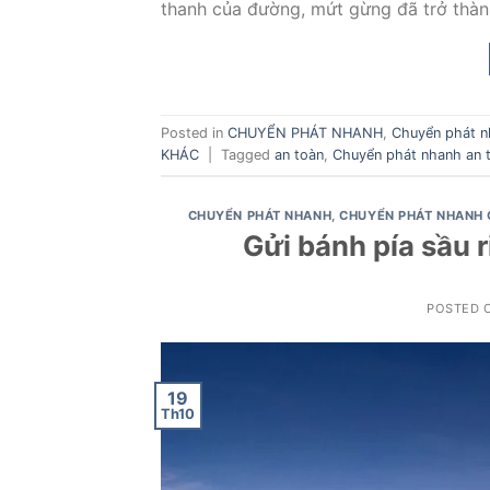
thanh của đường, mứt gừng đã trở thàn
Posted in
CHUYỂN PHÁT NHANH
,
Chuyển phát n
KHÁC
|
Tagged
an toàn
,
Chuyển phát nhanh an 
CHUYỂN PHÁT NHANH
,
CHUYỂN PHÁT NHANH 
Gửi bánh pía sầu r
POSTED 
19
Th10