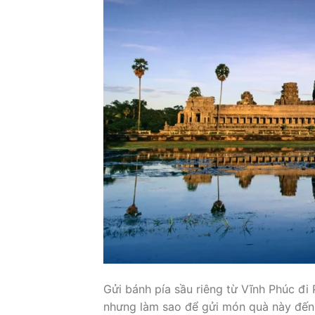
Gửi bánh pía sầu riêng từ Vĩnh Phúc đi 
nhưng làm sao để gửi món quà này đến 