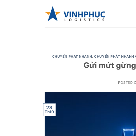
Skip
to
content
CHUYỂN PHÁT NHANH
,
CHUYỂN PHÁT NHANH 
Gửi mứt gừng 
POSTED 
23
Th10