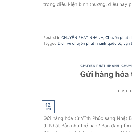
trong điều kiện bình thường, điều này 
Posted in
CHUYỂN PHÁT NHANH
,
Chuyển phát n
Tagged
Dịch vụ chuyển phát nhanh quốc tế
,
vận 
CHUYỂN PHÁT NHANH
,
CHUY
Gửi hàng hóa 
POSTE
12
Th1
Gửi hàng hóa từ Vĩnh Phúc sang Nhật B
đi Nhật Bản như thế nào? Bạn đang tìm 