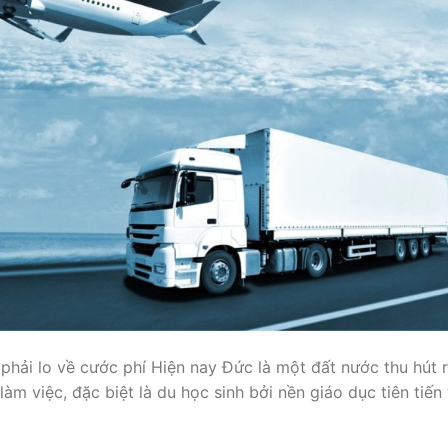
phải lo về cước phí Hiện nay Đức là một đất nước thu hút r
m việc, đặc biệt là du học sinh bởi nền giáo dục tiên tiến 