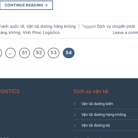
CONTINUE READING
→
hanh quốc tế
,
Vận tải đường hàng không
|
Tagged
Dịch vụ chuyển phát
hàng không
,
Vinh Phuc Logistics
Leave a com
…
51
52
53
54
GISTICS
Dịch vụ vận tải
Vận tải đường biển
Vận tải đường hàng không
Vận tải đường bộ