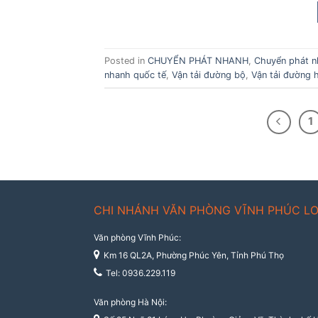
Posted in
CHUYỂN PHÁT NHANH
,
Chuyển phát n
nhanh quốc tế
,
Vận tải đường bộ
,
Vận tải đường 
1
CHI NHÁNH VĂN PHÒNG VĨNH PHÚC LO
Văn phòng Vĩnh Phúc:
Km 16 QL2A, Phường Phúc Yên, Tỉnh Phú Thọ
Tel: 0936.229.119
Văn phòng Hà Nội: