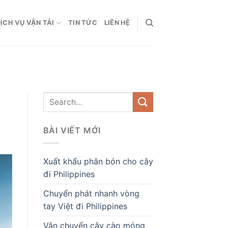
ỊCH VỤ VẬN TẢI
TIN TỨC
LIÊN HỆ
BÀI VIẾT MỚI
Xuất khẩu phân bón cho cây
đi Philippines
Chuyển phát nhanh vòng
tay Việt đi Philippines
Vận chuyển cây cào móng