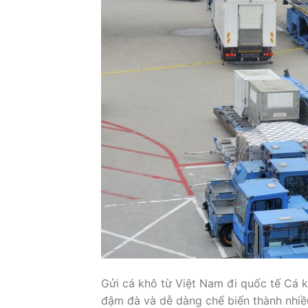
Gửi cá khô từ Việt Nam đi quốc tế Cá k
đậm đà và dễ dàng chế biến thành nhiề