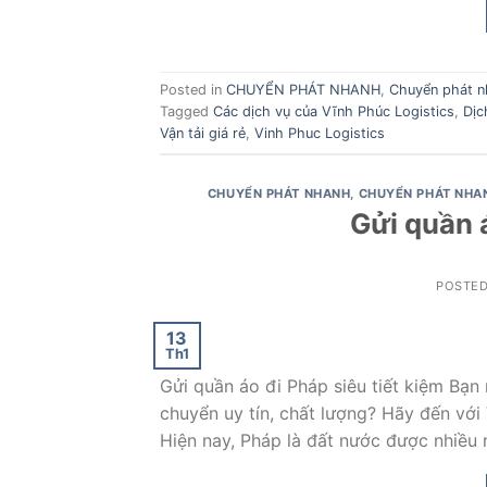
Posted in
CHUYỂN PHÁT NHANH
,
Chuyển phát n
Tagged
Các dịch vụ của Vĩnh Phúc Logistics
,
Dịc
Vận tải giá rẻ
,
Vinh Phuc Logistics
CHUYỂN PHÁT NHANH
,
CHUYỂN PHÁT NHA
Gửi quần á
POSTE
13
Th1
Gửi quần áo đi Pháp siêu tiết kiệm Bạ
chuyển uy tín, chất lượng? Hãy đến với
Hiện nay, Pháp là đất nước được nhiều