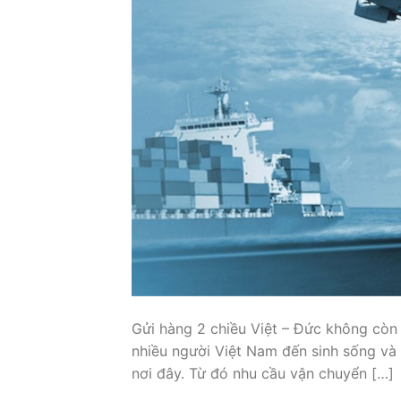
Gửi hàng 2 chiều Việt – Đức không còn 
nhiều người Việt Nam đến sinh sống và là
nơi đây. Từ đó nhu cầu vận chuyển […]