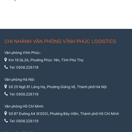
CHI NHÁNH VĂN PHÒNG VĨNH PHÚC LOGISTICS
Văn phòng Vĩnh Phúc:
Km 16 QL2A, Phường Phúc Yên, Tỉnh Phú Thọ
Tel: 0936.229.119
Văn phòng Hà Nội:
Số 25 Ngõ 81 Láng Hạ, Phường Giảng Võ, Thành phố Hà Nội
Tel: 0936.229.119
Văn phòng Hồ Chí Minh:
Số 87 Đường A4 (K300), Phường Bảy Hiền, Thành phố Hồ Chí Minh
Tel: 0936.229.119