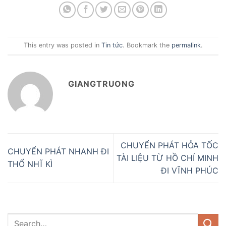
This entry was posted in
Tin tức
. Bookmark the
permalink
.
GIANGTRUONG
CHUYỂN PHÁT HỎA TỐC
CHUYỂN PHÁT NHANH ĐI
TÀI LIỆU TỪ HỒ CHÍ MINH
THỔ NHĨ KÌ
ĐI VĨNH PHÚC