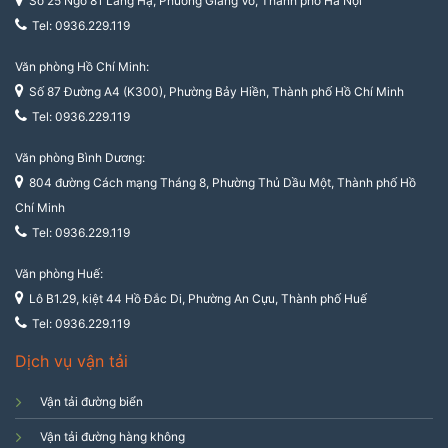
Số 25 Ngõ 81 Láng Hạ, Phường Giảng Võ, Thành phố Hà Nội
Tel: 0936.229.119
Văn phòng Hồ Chí Minh:
Số 87 Đường A4 (K300), Phường Bảy Hiền, Thành phố Hồ Chí Minh
Tel: 0936.229.119
Văn phòng Bình Dương:
804 đường Cách mạng Tháng 8, Phường Thủ Dầu Một, Thành phố Hồ
Chí Minh
Tel: 0936.229.119
Văn phòng Huế:
Lô B1.29, kiệt 44 Hồ Đắc Di, Phường An Cựu, Thành phố Huế
Tel: 0936.229.119
Dịch vụ vận tải
Vận tải đường biển
Vận tải đường hàng không