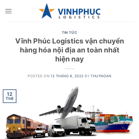
Skip
to
content
TIN TỨC
Vĩnh Phúc Logistics vận chuyển
hàng hóa nội địa an toàn nhất
hiện nay
POSTED ON
12 THÁNG 8, 2022
BY
THUYNGAN
12
Th8