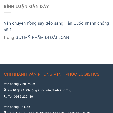
BÌNH LUẬN GẦN ĐÂY
Vận chuyển hồng sấy dẻo sang Hàn Quốc nhanh chóng
số 1
trong
GỬI MỸ PHẨM ĐI ĐÀI LOAN
CHI NHÁNH VĂN PHÒNG VĨNH PHÚC LOGISTICS
Văn phòng Vĩnh Phúc:
Km 16 QL2A, Phường Phúc Yên, Tỉnh Phú Thọ
Tel: 0936.229.119
Văn phòng Hà Nội: