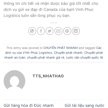
thông tin chi tiết và nhận được báo giá tốt nhất cho
dịch vụ gửi xe đạp đi Canada của bạn! Vinh Phuc
Logistics luôn sẵn lòng phục vụ bạn.
This entry was posted in
CHUYỂN PHÁT NHANH
and tagged
Các
dịch vụ của Vĩnh Phúc Logistics
,
Chuyển phát nhanh
,
Chuyển phát
nhanh an toàn
,
chuyển phát nhanh giá rẻ
,
cước vận chuyển quốc tế
.
TTS_NHATHAO
Gửi hàng hóa đi Đức nhanh
Gửi tài liệu sang nước