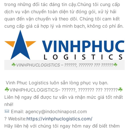
trong những đối tác đáng tin cậy.Chúng tôi cung cấp
dịch vụ vận chuyển toàn diện từ đóng gói, xử lý hải
quan đến vận chuyển và theo dõi. Chúng tôi cam kết
cung cấp giá cả hợp lý và minh bạch, không có phí ẩn.
VINHPHUCLOGISTICS – ??????, ??????? ??? ??????
Vinh Phuc Logistics luôn sẵn lòng phục vụ bạn.
VINHPHUCLOGISTICS– ??????, ??????? ??? ??????
Liên hệ ngay để được tư vấn và nhận mức giá tốt nhất
nhé!
Email: agency@indochinapost.com
? Website:
https://vinhphuclogistics.com/
Hãy liên hệ với chúng tôi ngay hôm nay để biết thêm