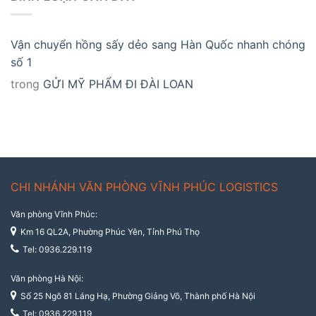
Vận chuyển hồng sấy dẻo sang Hàn Quốc nhanh chóng
số 1
trong
GỬI MỸ PHẨM ĐI ĐÀI LOAN
CHI NHÁNH VĂN PHÒNG VĨNH PHÚC LOGISTICS
Văn phòng Vĩnh Phúc:
Km 16 QL2A, Phường Phúc Yên, Tỉnh Phú Thọ
Tel: 0936.229.119
Văn phòng Hà Nội:
Số 25 Ngõ 81 Láng Hạ, Phường Giảng Võ, Thành phố Hà Nội
Tel: 0936.229.119