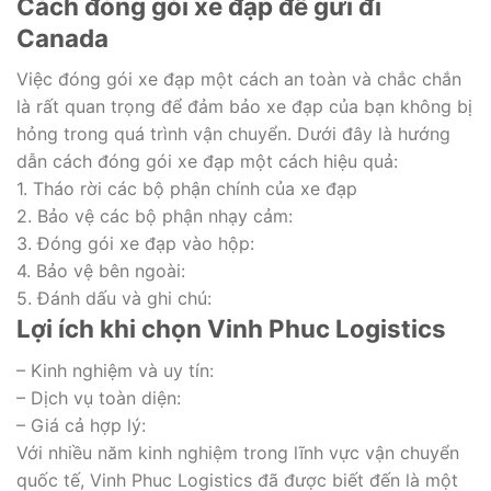
Cách đóng gói xe đạp để gửi đi
Canada
Việc đóng gói xe đạp một cách an toàn và chắc chắn
là rất quan trọng để đảm bảo xe đạp của bạn không bị
hỏng trong quá trình vận chuyển. Dưới đây là hướng
dẫn cách đóng gói xe đạp một cách hiệu quả:
1. Tháo rời các bộ phận chính của xe đạp
2. Bảo vệ các bộ phận nhạy cảm:
3. Đóng gói xe đạp vào hộp:
4. Bảo vệ bên ngoài:
5. Đánh dấu và ghi chú:
Lợi ích khi chọn Vinh Phuc Logistics
– Kinh nghiệm và uy tín:
– Dịch vụ toàn diện:
– Giá cả hợp lý:
Với nhiều năm kinh nghiệm trong lĩnh vực vận chuyển
quốc tế, Vinh Phuc Logistics đã được biết đến là một