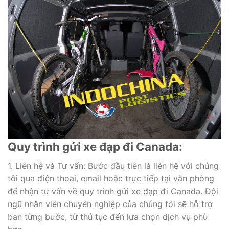
Quy trình gửi xe đạp đi Canada:
1. Liên hệ và Tư vấn: Bước đầu tiên là liên hệ với chúng
tôi qua điện thoại, email hoặc trực tiếp tại văn phòng
để nhận tư vấn về quy trình gửi xe đạp đi Canada. Đội
ngũ nhân viên chuyên nghiệp của chúng tôi sẽ hỗ trợ
bạn từng bước, từ thủ tục đến lựa chọn dịch vụ phù