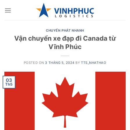
Skip
to
content
CHUYỂN PHÁT NHANH
Vận chuyển xe đạp đi Canada từ
Vĩnh Phúc
POSTED ON
3 THÁNG 5, 2024
BY
TTS_NHATHAO
03
Th5