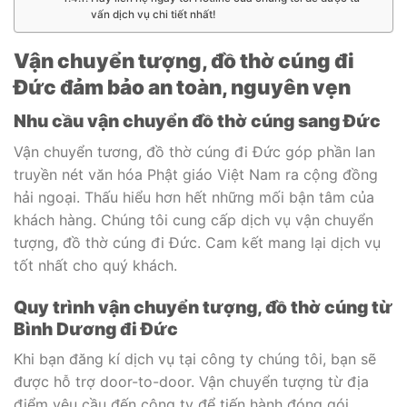
vấn dịch vụ chi tiết nhất!
Vận chuyển tượng, đồ thờ cúng đi
Đức đảm bảo an toàn, nguyên vẹn
Nhu cầu vận chuyển đồ thờ cúng sang Đức
Vận chuyển tương, đồ thờ cúng đi Đức góp phần lan
truyền nét văn hóa Phật giáo Việt Nam ra cộng đồng
hải ngoại. Thấu hiểu hơn hết những mối bận tâm của
khách hàng. Chúng tôi cung cấp dịch vụ vận chuyển
tượng, đồ thờ cúng đi Đức. Cam kết mang lại dịch vụ
tốt nhất cho quý khách.
Quy trình vận chuyển tượng, đồ thờ cúng từ
Bình Dương đi Đức
Khi bạn đăng kí dịch vụ tại công ty chúng tôi, bạn sẽ
được hỗ trợ door-to-door. Vận chuyển tượng từ địa
điểm yêu cầu đến công ty để tiến hành đóng gói.