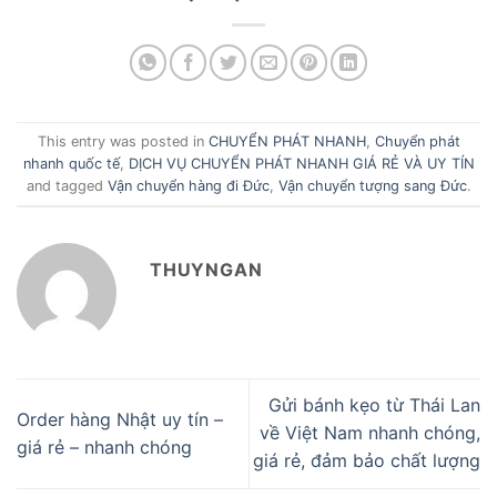
This entry was posted in
CHUYỂN PHÁT NHANH
,
Chuyển phát
nhanh quốc tế
,
DỊCH VỤ CHUYỂN PHÁT NHANH GIÁ RẺ VÀ UY TÍN
and tagged
Vận chuyển hàng đi Đức
,
Vận chuyển tượng sang Đức
.
THUYNGAN
Gửi bánh kẹo từ Thái Lan
Order hàng Nhật uy tín –
về Việt Nam nhanh chóng,
giá rẻ – nhanh chóng
giá rẻ, đảm bảo chất lượng