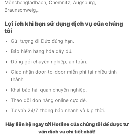
Mönchengladbach, Chemnitz, Augsburg,
Braunschweig,..
Lợi ích khi bạn sử dụng dịch vụ của chúng
tôi
Gửi tượng đi
Đức
đúng hạn.
Bảo hiểm hàng hóa đầy đủ.
Đóng gói chuyên nghiệp, an toàn.
Giao nhận door-to-door miễn phí tại nhiều tỉnh
thành.
Khai báo hải quan chuyên nghiệp.
Thao dõi đơn hàng online cực dễ.
Tư vấn 24/7, thông báo nhanh và kịp thời.
Hãy liên hệ ngay tới Hotline của chúng tôi để được tư
vấn dịch vụ chi tiết nhất!