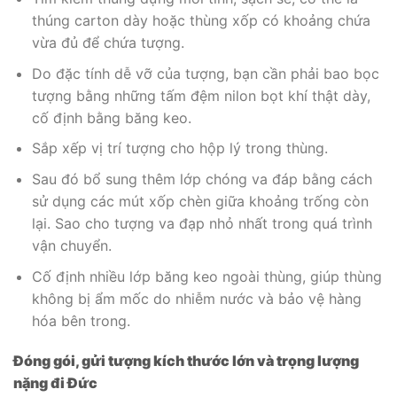
thúng carton dày hoặc thùng xốp có khoảng chứa
vừa đủ để chứa tượng.
Do đặc tính dễ vỡ của tượng, bạn cần phải bao bọc
tượng bằng những tấm đệm nilon bọt khí thật dày,
cố định bằng băng keo.
Sắp xếp vị trí tượng cho hộp lý trong thùng.
Sau đó bổ sung thêm lớp chóng va đáp bằng cách
sử dụng các mút xốp chèn giữa khoảng trống còn
lại. Sao cho tượng va đạp nhỏ nhất trong quá trình
vận chuyển.
Cố định nhiều lớp băng keo ngoài thùng, giúp thùng
không bị ẩm mốc do nhiễm nước và bảo vệ hàng
hóa bên trong.
Đóng gói, gửi tượng kích thước lớn và trọng lượng
nặng đi Đức