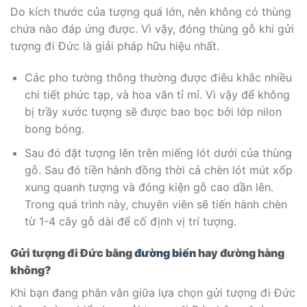
Do kích thước của tượng quá lớn, nên không có thùng
chứa nào đáp ứng được. Vì vậy, đóng thùng gỗ khi gửi
tượng đi Đức là giải pháp hữu hiệu nhất.
Các pho tường thông thường được điêu khắc nhiều
chi tiết phức tạp, và hoa văn tỉ mỉ. Vì vậy để không
bị trầy xước tượng sẽ được bao bọc bởi lớp nilon
bong bóng.
Sau đó đặt tượng lên trên miếng lót dưới của thùng
gỗ. Sau đó tiền hành đồng thời cả chèn lót mút xốp
xung quanh tượng và đóng kiện gỗ cao dần lên.
Trong quá trình này, chuyên viên sẽ tiến hành chèn
từ 1-4 cây gỗ dài để cố định vị trí tượng.
Gửi tượng đi Đức bằng
đường biển
hay đường hàng
không?
Khi bạn đang phân vân giữa lựa chọn gửi tượng đi
Đức