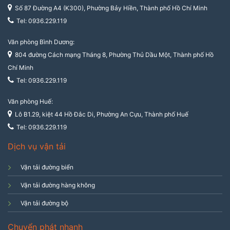
Số 87 Đường A4 (K300), Phường Bảy Hiền, Thành phố Hồ Chí Minh
Tel: 0936.229.119
Văn phòng Bình Dương:
804 đường Cách mạng Tháng 8, Phường Thủ Dầu Một, Thành phố Hồ
Chí Minh
Tel: 0936.229.119
Văn phòng Huế:
Lô B1.29, kiệt 44 Hồ Đắc Di, Phường An Cựu, Thành phố Huế
Tel: 0936.229.119
Dịch vụ vận tải
Vận tải đường biển
Vận tải đường hàng không
Vận tải đường bộ
Chuyển phát nhanh