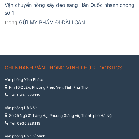
Vận chuyển hồng sấy dẻo sang Hàn Quốc nhanh chóng
số 1
trong
GỬI MỸ PHẨM ĐI ĐÀI LOAN
CHI NHÁNH VĂN PHÒNG VĨNH PHÚC LOGISTICS
Văn phòng Vĩnh Phúc:
Km 16 QL2A, Phường Phúc Yên, Tỉnh Phú Thọ
Tel: 0936.229.119
Văn phòng Hà Nội:
Số 25 Ngõ 81 Láng Hạ, Phường Giảng Võ, Thành phố Hà Nội
Tel: 0936.229.119
Văn phòng Hồ Chí Minh: