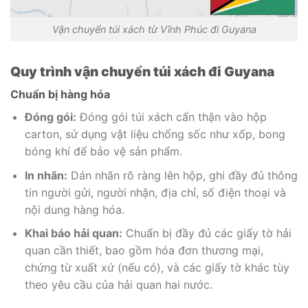
Vận chuyển túi xách từ Vĩnh Phúc đi Guyana
Quy trình vận chuyển túi xách đi Guyana
Chuẩn bị hàng hóa
Đóng gói:
Đóng gói túi xách cẩn thận vào hộp
carton, sử dụng vật liệu chống sốc như xốp, bong
bóng khí để bảo vệ sản phẩm.
In nhãn:
Dán nhãn rõ ràng lên hộp, ghi đầy đủ thông
tin người gửi, người nhận, địa chỉ, số điện thoại và
nội dung hàng hóa.
Khai báo hải quan:
Chuẩn bị đầy đủ các giấy tờ hải
quan cần thiết, bao gồm hóa đơn thương mại,
chứng từ xuất xứ (nếu có), và các giấy tờ khác tùy
theo yêu cầu của hải quan hai nước.