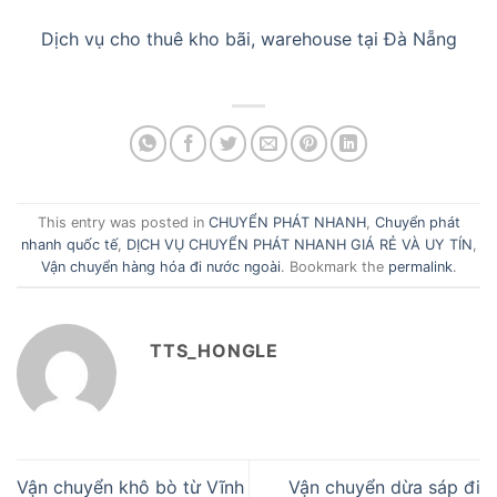
Dịch vụ cho thuê kho bãi, warehouse tại Đà Nẵng
This entry was posted in
CHUYỂN PHÁT NHANH
,
Chuyển phát
nhanh quốc tế
,
DỊCH VỤ CHUYỂN PHÁT NHANH GIÁ RẺ VÀ UY TÍN
,
Vận chuyển hàng hóa đi nước ngoài
. Bookmark the
permalink
.
TTS_HONGLE
Vận chuyển khô bò từ Vĩnh
Vận chuyển dừa sáp đi