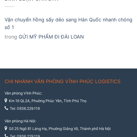
Vận chuyển hồng sấy dẻo sang Hàn Quốc nhanh chóng
số 1
trong
GỬI MỸ PHẨM ĐI ĐÀI LOAN
CHI NHÁNH VĂN PHÒNG VĨNH PHÚC LOGISTICS
Văn phòng Vĩnh Phúc:
Km 16 QL2A, Phường Phúc Yên, Tỉnh Phú Thọ
Tel: 0936.229.119
Văn phòng Hà Nội:
Số 25 Ngõ 81 Láng Hạ, Phường Giảng Võ, Thành phố Hà Nội
Tel: 0936.229.119