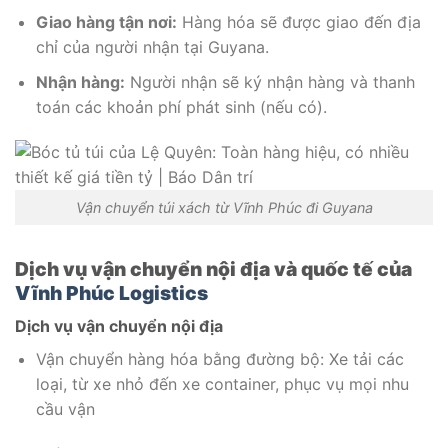
Giao hàng tận nơi:
Hàng hóa sẽ được giao đến địa
chỉ của người nhận tại Guyana.
Nhận hàng:
Người nhận sẽ ký nhận hàng và thanh
toán các khoản phí phát sinh (nếu có).
Vận chuyển túi xách từ Vĩnh Phúc đi Guyana
Dịch vụ vận chuyển nội địa và quốc tế của
Vĩnh Phúc Logistics
Dịch vụ vận chuyển nội địa
Vận chuyển hàng hóa bằng đường bộ: Xe tải các
loại, từ xe nhỏ đến xe container, phục vụ mọi nhu
cầu vận