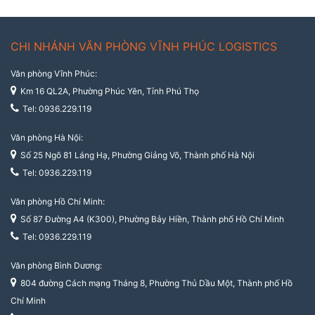
CHI NHÁNH VĂN PHÒNG VĨNH PHÚC LOGISTICS
Văn phòng Vĩnh Phúc:
Km 16 QL2A, Phường Phúc Yên, Tỉnh Phú Thọ
Tel: 0936.229.119
Văn phòng Hà Nội:
Số 25 Ngõ 81 Láng Hạ, Phường Giảng Võ, Thành phố Hà Nội
Tel: 0936.229.119
Văn phòng Hồ Chí Minh:
Số 87 Đường A4 (K300), Phường Bảy Hiền, Thành phố Hồ Chí Minh
Tel: 0936.229.119
Văn phòng Bình Dương:
804 đường Cách mạng Tháng 8, Phường Thủ Dầu Một, Thành phố Hồ
Chí Minh