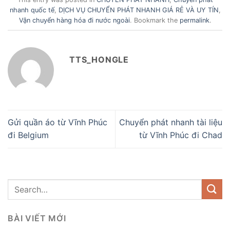
nhanh quốc tế
,
DỊCH VỤ CHUYỂN PHÁT NHANH GIÁ RẺ VÀ UY TÍN
,
Vận chuyển hàng hóa đi nước ngoài
. Bookmark the
permalink
.
TTS_HONGLE
Gửi quần áo từ Vĩnh Phúc
Chuyển phát nhanh tài liệu
đi Belgium
từ Vĩnh Phúc đi Chad
BÀI VIẾT MỚI