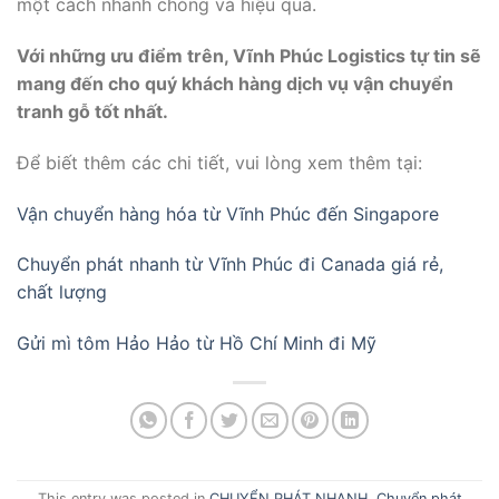
một cách nhanh chóng và hiệu quả.
Với những ưu điểm trên, Vĩnh Phúc Logistics tự tin sẽ
mang đến cho quý khách hàng dịch vụ vận chuyển
tranh gỗ tốt nhất.
Để biết thêm các chi tiết, vui lòng xem thêm tại:
Vận chuyển hàng hóa từ Vĩnh Phúc đến Singapore
Chuyển phát nhanh từ Vĩnh Phúc đi Canada giá rẻ,
chất lượng
Gửi mì tôm Hảo Hảo từ Hồ Chí Minh đi Mỹ
This entry was posted in
CHUYỂN PHÁT NHANH
,
Chuyển phát