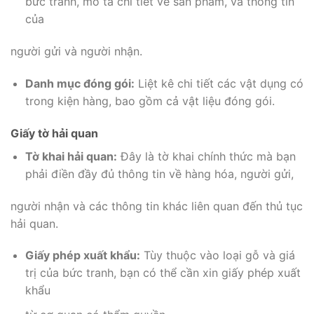
bức tranh, mô tả chi tiết về sản phẩm, và thông tin
của
người gửi và người nhận.
Danh mục đóng gói:
Liệt kê chi tiết các vật dụng có
trong kiện hàng, bao gồm cả vật liệu đóng gói.
Giấy tờ hải quan
Tờ khai hải quan:
Đây là tờ khai chính thức mà bạn
phải điền đầy đủ thông tin về hàng hóa, người gửi,
người nhận và các thông tin khác liên quan đến thủ tục
hải quan.
Giấy phép xuất khẩu:
Tùy thuộc vào loại gỗ và giá
trị của bức tranh, bạn có thể cần xin giấy phép xuất
khẩu