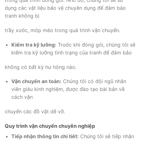
trong quá trình đóng gói. Nhờ đó, chúng tôi sẽ sử
dụng các vật liệu bảo vệ chuyên dụng để đảm bảo
tranh không bị
trầy xước, móp méo trong quá trình vận chuyển.
Kiểm tra kỹ lưỡng:
Trước khi đóng gói, chúng tôi sẽ
kiểm tra kỹ lưỡng tình trạng của tranh để đảm bảo
không có bất kỳ hư hỏng nào.
Vận chuyển an toàn:
Chúng tôi có đội ngũ nhân
viên giàu kinh nghiệm, được đào tạo bài bản về
cách vận
chuyển các đồ vật dễ vỡ.
Quy trình vận chuyển chuyên nghiệp
Tiếp nhận thông tin chi tiết:
Chúng tôi sẽ tiếp nhận