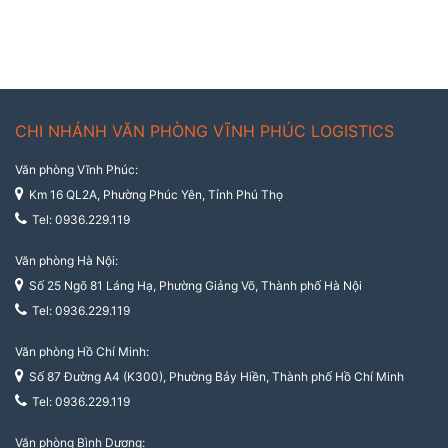
CHI NHÁNH VĂN PHÒNG VĨNH PHÚC LOGISTICS
Văn phòng Vĩnh Phúc:
Km 16 QL2A, Phường Phúc Yên, Tỉnh Phú Thọ
Tel: 0936.229.119
Văn phòng Hà Nội:
Số 25 Ngõ 81 Láng Hạ, Phường Giảng Võ, Thành phố Hà Nội
Tel: 0936.229.119
Văn phòng Hồ Chí Minh:
Số 87 Đường A4 (K300), Phường Bảy Hiền, Thành phố Hồ Chí Minh
Tel: 0936.229.119
Văn phòng Bình Dương: