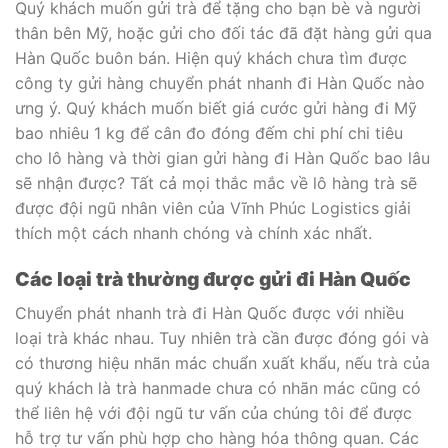
Quý khách muốn gửi trà để tặng cho bạn bè và người
thân bên Mỹ, hoặc gửi cho đối tác đã đặt hàng gửi qua
Hàn Quốc buôn bán. Hiện quý khách chưa tìm được
công ty gửi hàng chuyển phát nhanh đi Hàn Quốc nào
ưng ý. Quý khách muốn biết giá cước gửi hàng đi Mỹ
bao nhiêu 1 kg để cân đo đóng đếm chi phí chi tiêu
cho lô hàng và thời gian gửi hàng đi Hàn Quốc bao lâu
sẽ nhận được? Tất cả mọi thắc mắc về lô hàng trà sẽ
được đội ngũ nhân viên của Vĩnh Phúc Logistics giải
thích một cách nhanh chóng và chính xác nhất.
Các loại trà thường được gửi đi Hàn Quốc
Chuyển phát nhanh trà đi Hàn Quốc được với nhiều
loại trà khác nhau. Tuy nhiên trà cần được đóng gói và
có thương hiệu nhãn mác chuẩn xuất khẩu, nếu trà của
quý khách là trà hanmade chưa có nhãn mác cũng có
thể liên hệ với đội ngũ tư vấn của chúng tôi để được
hỗ trợ tư vấn phù hợp cho hàng hóa thông quan. Các