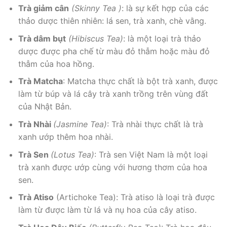
Trà giảm cân
(Skinny Tea )
: là sự kết hợp của các
thảo dược thiên nhiên: lá sen, trà xanh, chè vằng.
Trà dâm bụt
(Hibiscus Tea)
: là một loại trà thảo
dược được pha chế từ màu đỏ thẫm hoặc màu đỏ
thẫm của hoa hồng.
Trà Matcha
: Matcha thực chất là bột trà xanh, được
làm từ búp và lá cây trà xanh trồng trên vùng đất
của Nhật Bản.
Trà Nhài
(Jasmine Tea)
: Trà nhài thực chất là trà
xanh ướp thêm hoa nhài.
Trà Sen
(Lotus Tea)
: Trà sen Việt Nam là một loại
trà xanh được ướp cùng với hương thơm của hoa
sen.
Trà Atiso
(Artichoke Tea): Trà atiso là loại trà được
làm từ được làm từ lá và nụ hoa của cây atiso.