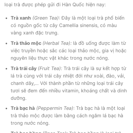
loại trà được phép gửi đi Hàn Quốc hiện nay:
Trà xanh
(Green Tea)
: Đây là một loại trà phổ biến
có nguồn gốc từ cây Camellia sinensis, có màu
vàng xanh đặc trưng.
Trà thảo mộc
(Herbal Tea):
là đồ uống được làm từ
việc truyền hoặc sắc các loại thảo mộc, gia vị hoặc
nguyên liệu thực vật khác trong nước nóng.
Trà trái cây
(Fruit Tea):
Trà trái cây là sự kết hợp từ
lá trà cùng với trái cây nhiệt đới như xoài, đào, vải,
chanh dây,… Với thành phần từ những loại trái cây
tươi sẽ đem đến nhiều vitamin, khoáng chất và dinh
dưỡng.
Trà bạc hà
(Peppermin Tea)
: Trà bạc hà là một loại
trà thảo mộc được làm bằng cách ngâm lá bạc hà
trong nước nóng.