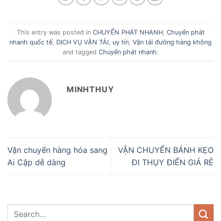
This entry was posted in
CHUYỂN PHÁT NHANH
,
Chuyển phát
nhanh quốc tế
,
DỊCH VỤ VẬN TẢI
,
uy tín
,
Vận tải đường hàng không
and tagged
Chuyển phát nhanh
.
MINHTHUY
Vận chuyển hàng hóa sang
VẬN CHUYỂN BÁNH KẸO
Ai Cập dễ dàng
ĐI THỤY ĐIỂN GIÁ RẺ