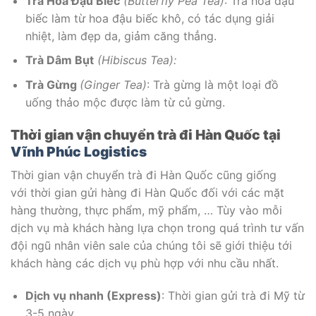
Trà Hoa Đậu Biếc
(Butterfly Pea Tea)
: Trà hoa đậu
biếc làm từ hoa đậu biếc khô, có tác dụng giải
nhiệt, làm đẹp da, giảm căng thẳng.
Trà Dâm Bụt
(Hibiscus Tea):
Trà Gừng
(Ginger Tea)
: Trà gừng là một loại đồ
uống thảo mộc được làm từ củ gừng.
Thời gian vận chuyển trà đi Hàn Quốc tại
Vĩnh Phúc Logistics
Thời gian vận chuyển trà đi Hàn Quốc cũng giống
với thời gian gửi hàng đi Hàn Quốc đối với các mặt
hàng thường, thực phẩm, mỹ phẩm, … Tùy vào mỗi
dịch vụ mà khách hàng lựa chọn trong quá trình tư vấn
đội ngũ nhân viên sale của chúng tôi sẽ giới thiệu tới
khách hàng các dịch vụ phù hợp với nhu cầu nhất.
Dịch vụ nhanh (Express)
: Thời gian gửi trà đi Mỹ từ
3-5 ngày.