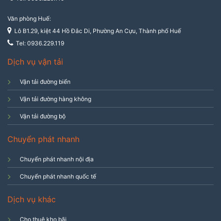
Văn phòng Huế:
Lô B1.29, kiệt 44 Hồ Đắc Di, Phường An Cựu, Thành phố Huế
Tel: 0936.229.119
Dịch vụ vận tải
Vận tải đường biển
Vận tải đường hàng không
Vận tải đường bộ
Chuyển phát nhanh
Chuyển phát nhanh nội địa
Chuyển phát nhanh quốc tế
Dịch vụ khác
Cho thuê kho bãi