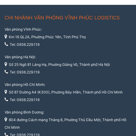
CHI NHÁNH VĂN PHÒNG VĨNH PHÚC LOGISTICS
Văn phòng Vĩnh Phúc:
Km 16 QL2A, Phường Phúc Yên, Tỉnh Phú Thọ
Tel: 0936.229.119
Văn phòng Hà Nội:
Số 25 Ngõ 81 Láng Hạ, Phường Giảng Võ, Thành phố Hà Nội
Tel: 0936.229.119
Văn phòng Hồ Chí Minh:
Số 87 Đường A4 (K300), Phường Bảy Hiền, Thành phố Hồ Chí Minh
Tel: 0936.229.119
Văn phòng Bình Dương:
804 đường Cách mạng Tháng 8, Phường Thủ Dầu Một, Thành phố Hồ
Chí Minh
Tel: 0936.229.119