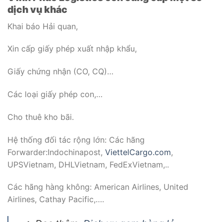
dịch vụ khác
Khai báo Hải quan,
Xin cấp giấy phép xuất nhập khẩu,
Giấy chứng nhận (CO, CQ)…
Các loại giấy phép con,…
Cho thuê kho bãi.
Hệ thống đối tác rộng lớn: Các hãng
Forwarder:Indochinapost,
ViettelCargo.com
,
UPSVietnam, DHLVietnam, FedExVietnam,..
Các hãng hàng không: American Airlines, United
Airlines, Cathay Pacific,….