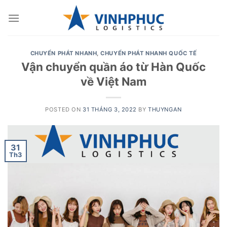
Skip
to
content
CHUYỂN PHÁT NHANH
,
CHUYỂN PHÁT NHANH QUỐC TẾ
Vận chuyển quần áo từ Hàn Quốc
về Việt Nam
POSTED ON
31 THÁNG 3, 2022
BY
THUYNGAN
31
Th3