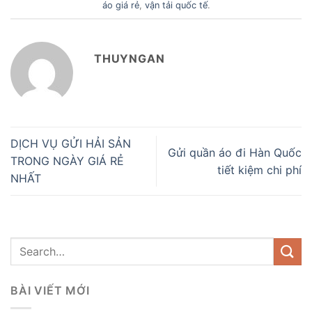
áo giá rẻ
,
vận tải quốc tế
.
THUYNGAN
DỊCH VỤ GỬI HẢI SẢN
Gửi quần áo đi Hàn Quốc
TRONG NGÀY GIÁ RẺ
tiết kiệm chi phí
NHẤT
BÀI VIẾT MỚI