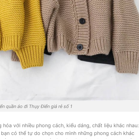
n quần áo đi Thụy Điển giá rẻ số 1
 hóa với nhiều phong cách, kiểu dáng, chất liệu khác nhau:
úp bạn có thể tự do chọn cho mình những phong cách khác