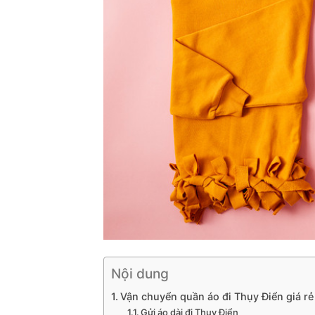
Nội dung
Vận chuyển quần áo đi Thụy Điển giá rẻ
Gửi áo dài đi Thụy Điển