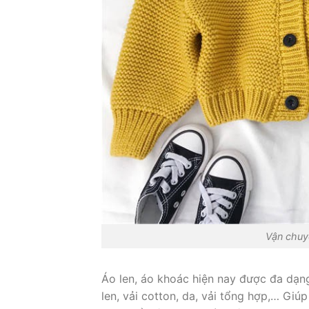
Vận chuyể
Áo len, áo khoác hiện nay được đa dạng
len, vải cotton, da, vải tổng hợp,… Gi