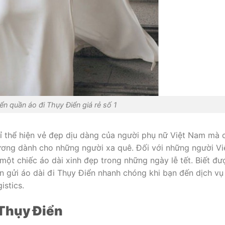
n quần áo đi Thụy Điển giá rẻ số 1
ỉ thể hiện vẻ đẹp dịu dàng của người phụ nữ Việt Nam mà 
ương dành cho những người xa quê. Đối với những người Vi
ột chiếc áo dài xinh đẹp trong những ngày lễ tết. Biết đư
ạn gửi áo dài đi Thụy Điển nhanh chóng khi bạn đến dịch vụ
istics.
 Thụy Điển