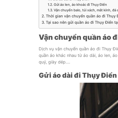
Gửi áo len, áo khoác đi Thụy Điển
Vận chuyển balo, túi xách, mắt kính, đá 
Thời gian vận chuyển quần áo đi Thụy 
Tại sao nên gửi quần áo đi Thụy Điển tạ
Vận chuyển quần áo đi 
Dịch vụ vận chuyển quần áo đi Thụy Điể
quần áo khác nhau từ áo dài, áo len, áo
quý, giày dép….
Gửi áo dài đi Thụy Điển