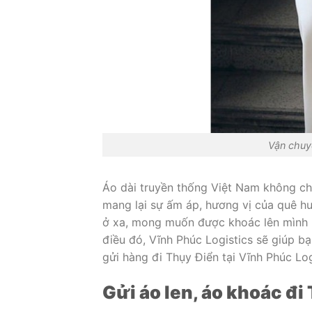
Vận chuyể
Áo dài truyền thống Việt Nam không ch
mang lại sự ấm áp, hương vị của quê h
ở xa, mong muốn được khoác lên mình m
điều đó, Vĩnh Phúc Logistics sẽ giúp b
gửi hàng đi Thụy Điển tại Vĩnh Phúc Log
Gửi áo len, áo khoác đi