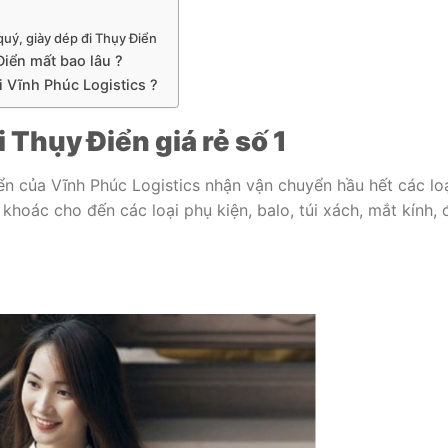
quý, giày dép đi Thụy Điển
Điển mất bao lâu ?
i Vĩnh Phúc Logistics ?
Thụy Điển giá rẻ số 1
n của Vĩnh Phúc Logistics nhận vận chuyển hầu hết các lo
 khoác cho đến các loại phụ kiện, balo, túi xách, mắt kính, 