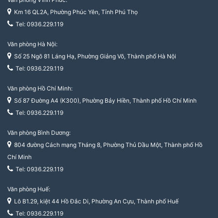
Km 16 QL2A, Phường Phúc Yên, Tỉnh Phú Thọ
Tel: 0936.229.119
Văn phòng Hà Nội:
Số 25 Ngõ 81 Láng Hạ, Phường Giảng Võ, Thành phố Hà Nội
Tel: 0936.229.119
Văn phòng Hồ Chí Minh:
Số 87 Đường A4 (K300), Phường Bảy Hiền, Thành phố Hồ Chí Minh
Tel: 0936.229.119
Văn phòng Bình Dương:
804 đường Cách mạng Tháng 8, Phường Thủ Dầu Một, Thành phố Hồ
Chí Minh
Tel: 0936.229.119
Văn phòng Huế:
Lô B1.29, kiệt 44 Hồ Đắc Di, Phường An Cựu, Thành phố Huế
Tel: 0936.229.119