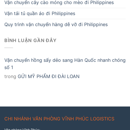
Vận chuyển cây cào móng cho mèo đi Philippines
Vận tải tủ quần áo đi Philippines
Quy trình vận chuyển hàng dễ vỡ đi Philippines
BÌNH LUẬN GẦN ĐÂY
Vận chuyển hồng sấy dẻo sang Hàn Quốc nhanh chóng
số 1
trong
GỬI MỸ PHẨM ĐI ĐÀI LOAN
CHI NHÁNH VĂN PHÒNG VĨNH PHÚC LOGISTICS
Văn phòng Vĩnh Phúc: