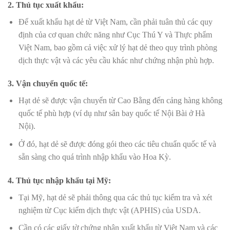
2. Thủ tục xuất khẩu:
Để xuất khẩu hạt dẻ từ Việt Nam, cần phải tuân thủ các quy
định của cơ quan chức năng như Cục Thú Y và Thực phẩm
Việt Nam, bao gồm cả việc xử lý hạt dẻ theo quy trình phòng
dịch thực vật và các yêu cầu khác như chứng nhận phù hợp.
3. Vận chuyển quốc tế:
Hạt dẻ sẽ được vận chuyển từ Cao Bằng đến cảng hàng không
quốc tế phù hợp (ví dụ như sân bay quốc tế Nội Bài ở Hà
Nội).
Ở đó, hạt dẻ sẽ được đóng gói theo các tiêu chuẩn quốc tế và
sẵn sàng cho quá trình nhập khẩu vào Hoa Kỳ.
4. Thủ tục nhập khẩu tại Mỹ:
Tại Mỹ, hạt dẻ sẽ phải thông qua các thủ tục kiểm tra và xét
nghiệm từ Cục kiểm dịch thực vật (APHIS) của USDA.
Cần có các giấy tờ chứng nhận xuất khẩu từ Việt Nam và các