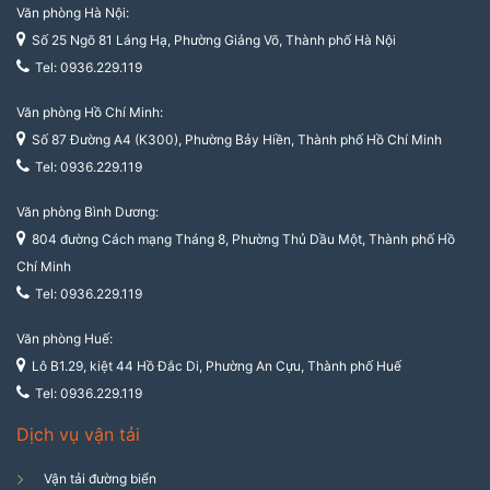
Văn phòng Hà Nội:
Số 25 Ngõ 81 Láng Hạ, Phường Giảng Võ, Thành phố Hà Nội
Tel: 0936.229.119
Văn phòng Hồ Chí Minh:
Số 87 Đường A4 (K300), Phường Bảy Hiền, Thành phố Hồ Chí Minh
Tel: 0936.229.119
Văn phòng Bình Dương:
804 đường Cách mạng Tháng 8, Phường Thủ Dầu Một, Thành phố Hồ
Chí Minh
Tel: 0936.229.119
Văn phòng Huế:
Lô B1.29, kiệt 44 Hồ Đắc Di, Phường An Cựu, Thành phố Huế
Tel: 0936.229.119
Dịch vụ vận tải
Vận tải đường biển