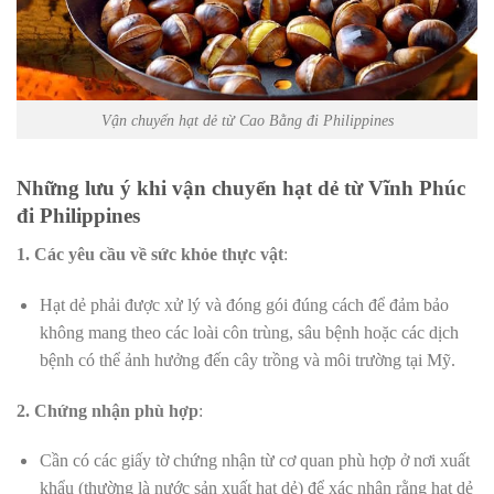
Vận chuyển hạt dẻ từ Cao Bằng đi Philippines
Những lưu ý khi vận chuyển hạt dẻ từ Vĩnh Phúc
đi Philippines
1. Các yêu cầu về sức khỏe thực vật
:
Hạt dẻ phải được xử lý và đóng gói đúng cách để đảm bảo
không mang theo các loài côn trùng, sâu bệnh hoặc các dịch
bệnh có thể ảnh hưởng đến cây trồng và môi trường tại Mỹ.
2. Chứng nhận phù hợp
:
Cần có các giấy tờ chứng nhận từ cơ quan phù hợp ở nơi xuất
khẩu (thường là nước sản xuất hạt dẻ) để xác nhận rằng hạt dẻ