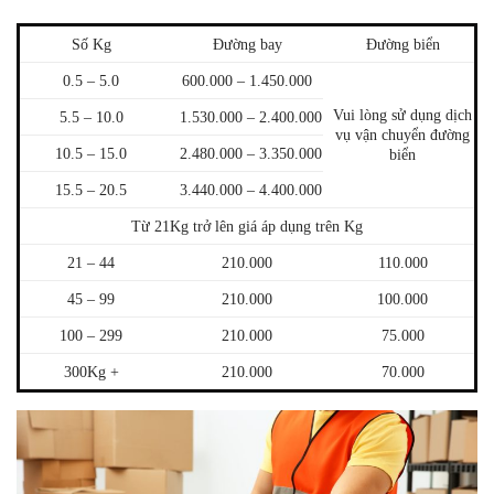
Số Kg
Đường bay
Đường biển
0.5 – 5.0
600.000 – 1.450.000
Vui lòng sử dụng dịch
5.5 – 10.0
1.530.000 – 2.400.000
vụ vận chuyển đường
10.5 – 15.0
2.480.000 – 3.350.000
biển
15.5 – 20.5
3.440.000 – 4.400.000
Từ 21Kg trở lên giá áp dụng trên Kg
21 – 44
210.000
110.000
45 – 99
210.000
100.000
100 – 299
210.000
75.000
300Kg +
210.000
70.000