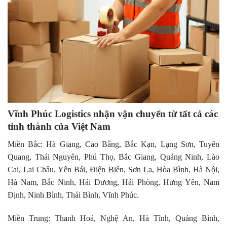
Vĩnh Phúc Logistics nhận vận chuyển từ tất cả các
tỉnh thành của Việt Nam
Miền Bắc: Hà Giang, Cao Bằng, Bắc Kạn, Lạng Sơn, Tuyên
Quang, Thái Nguyên, Phú Thọ, Bắc Giang, Quảng Ninh, Lào
Cai, Lai Châu, Yên Bái, Điện Biên, Sơn La, Hòa Bình, Hà Nội,
Hà Nam, Bắc Ninh, Hải Dương, Hải Phòng, Hưng Yên, Nam
Định, Ninh Bình, Thái Bình, Vĩnh Phúc.
Miền Trung: Thanh Hoá, Nghệ An, Hà Tĩnh, Quảng Bình,