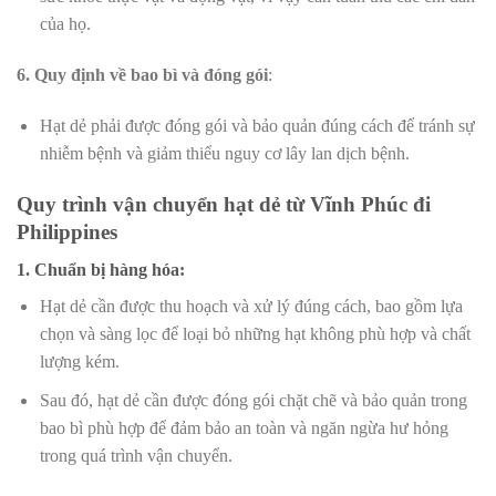
của họ.
6. Quy định về bao bì và đóng gói
:
Hạt dẻ phải được đóng gói và bảo quản đúng cách để tránh sự
nhiễm bệnh và giảm thiểu nguy cơ lây lan dịch bệnh.
Quy trình vận chuyển hạt dẻ từ Vĩnh Phúc đi
Philippines
1. Chuẩn bị hàng hóa:
Hạt dẻ cần được thu hoạch và xử lý đúng cách, bao gồm lựa
chọn và sàng lọc để loại bỏ những hạt không phù hợp và chất
lượng kém.
Sau đó, hạt dẻ cần được đóng gói chặt chẽ và bảo quản trong
bao bì phù hợp để đảm bảo an toàn và ngăn ngừa hư hỏng
trong quá trình vận chuyển.