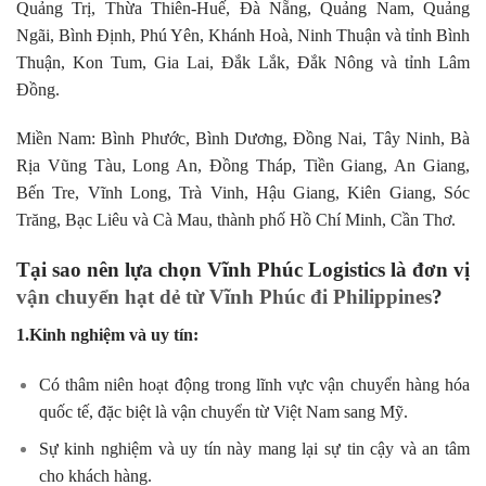
Quảng Trị, Thừa Thiên-Huế, Đà Nẵng, Quảng Nam, Quảng
Ngãi, Bình Định, Phú Yên, Khánh Hoà, Ninh Thuận và tỉnh Bình
Thuận, Kon Tum, Gia Lai, Đắk Lắk, Đắk Nông và tỉnh Lâm
Đồng.
Miền Nam: Bình Phước, Bình Dương, Đồng Nai, Tây Ninh, Bà
Rịa Vũng Tàu, Long An, Đồng Tháp, Tiền Giang, An Giang,
Bến Tre, Vĩnh Long, Trà Vinh, Hậu Giang, Kiên Giang, Sóc
Trăng, Bạc Liêu và Cà Mau, thành phố Hồ Chí Minh, Cần Thơ.
Tại sao nên lựa chọn Vĩnh Phúc Logistics là đơn vị
vận chuyển hạt dẻ từ Vĩnh Phúc đi Philippines
?
1.Kinh nghiệm và uy tín:
Có thâm niên hoạt động trong lĩnh vực vận chuyển hàng hóa
quốc tế, đặc biệt là vận chuyển từ Việt Nam sang Mỹ.
Sự kinh nghiệm và uy tín này mang lại sự tin cậy và an tâm
cho khách hàng.