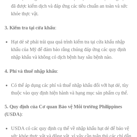
đã được kiểm dịch và đáp ứng các tiêu chuẩn an toàn và sức
khỏe thực vật.
3. Kiểm tra tại cửa khẩu
:
Hạt dẻ sẽ phải trải qua quá trình kiểm tra tại cửa khẩu nhập
khẩu của Mỹ để đảm bảo rằng chúng đáp ứng các quy định
nhập khẩu và không có dịch bệnh hay sâu bệnh nào.
4. Phí và thuế nhập khẩu
:
Có thể áp dụng các phí và thuế nhập khẩu đối với hạt dẻ, tùy
thuộc vào quy định hiện hành và hạng mục sản phẩm cụ thể.
5. Quy định của Cơ quan Bảo vệ Môi trường Philippines
(USDA)
:
USDA có các quy định cụ thể về nhập khẩu hạt dẻ để bảo vệ
sức khỏe thực vật và động vật, vì vậy cần tuân thủ các chỉ dẫn