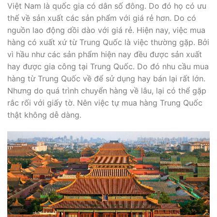
Việt Nam là quốc gia có dân số đông. Do đó họ có ưu
thế về sản xuất các sản phẩm với giá rẻ hơn. Do có
nguồn lao động dồi dào với giá rẻ. Hiện nay, việc mua
hàng có xuất xứ từ Trung Quốc là việc thường gặp. Bởi
vì hầu như các sản phẩm hiện nay đều được sản xuất
hay được gia công tại Trung Quốc. Do đó nhu cầu mua
hàng từ Trung Quốc về để sử dụng hay bán lại rất lớn.
Nhưng do quá trình chuyển hàng về lâu, lại có thể gặp
rắc rối với giấy tờ. Nên việc tự mua hàng Trung Quốc
thật không dễ dàng.