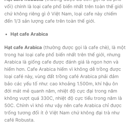
vối) chính là loại cafe phổ biến nhất trên toàn thế giới
chứ không riêng gì ở Việt Nam, loại cafe này chiếm
đến 1/3 sản lượng cafe trên toàn thế giới.
Hạt cafe Arabica
Hạt cafe Arabica
(thường được gọi là cafe chè), là một
trong hai loại cafe phổ biến nhất trên thế giới, nhưng
Arabica là giống cafe được đánh giá là ngon hơn và
hiếm hơn. Cafe Arabica hiếm vì không dễ trồng được
loại café này, vùng đất trồng café Arabica phải đảm
bảo các yếu tố như: cao khoảng 1.500m, khí hậu ôn
đới mát mẻ quanh năm, nhiệt độ cực đại trong năm
không vượt quá 330C, nhiệt độ cực tiểu trong năm là
50C. Chính vì khó như vậy nên cafe Arabica chỉ được
trống tương đối ít ở Việt Nam chứ không đại trà như
café Robusta.