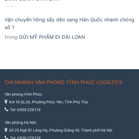
Vận chuyển hồng sấy dẻo sang Hàn Quốc nhanh chóng
số 1
trong
GỬI MỸ PHẨM ĐI ĐÀI LOAN
CHI NHÁNH VĂN PHÒNG VĨNH PHÚC LOGISTICS
Văn phòng Vĩnh Phúc:
Km 16 QL2A, Phường Phúc Yên, Tỉnh Phú Thọ
Tel: 0936.229.119
Văn phòng Hà Nội:
Số 25 Ngõ 81 Láng Hạ, Phường Giảng Võ, Thành phố Hà Nội
Tel: 0936.229.119