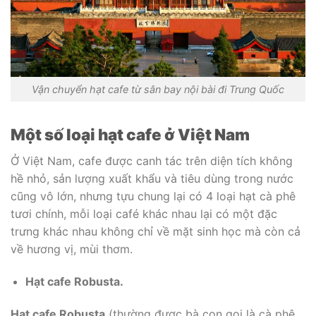
Vận chuyển hạt cafe từ sân bay nội bài đi Trung Quốc
Một số loại hạt cafe ở Việt Nam
Ở Việt Nam, cafe được canh tác trên diện tích không
hề nhỏ, sản lượng xuất khẩu và tiêu dùng trong nước
cũng vô lớn, nhưng tựu chung lại có 4 loại hạt cà phê
tươi chính, mỗi loại café khác nhau lại có một đặc
trưng khác nhau không chỉ về mặt sinh học mà còn cả
về hương vị, mùi thơm.
Hạt cafe Robusta.
Hạt cafe Robusta
(thường được bà con gọi là cà phê