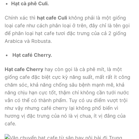
Hạt cà phê Culi.
Chính xác thì
hạt cafe Culi
không phải là một giống
loại cafe như cách phân loại ở trên, đây chỉ là tên gọi
để phân loại hạt cafe tươi đặc trưng của cả 2 giống
Arabica và Robusta.
Hạt café Cherry.
Hạt cafe Cherry
hay còn gọi là cà phê mít, là một
giống cafe đặc biệt cực kỳ năng suất, mất rất ít công
chăm sóc, khả năng chống sâu bệnh mạnh mẽ, khả
năng chịu hạn cực tốt, thậm chí không cần tưới nước
vẫn có thể có thành phẩm. Tuy có ưu điểm vượt trội
như vậy nhưng café cherry lại không phổ biến vì
hương vị đặc trưng của nó là vị chua, ít vị đắng của
cafe.