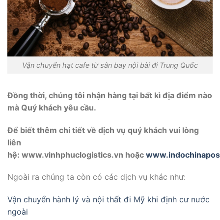
Vận chuyển hạt cafe từ sân bay nội bài đi Trung Quốc
Đồng thời, chúng tôi nhận hàng tại bất kì địa điểm nào
mà Quý khách yêu cầu.
Để biết thêm chi tiết về dịch vụ quý khách vui lòng
liên
hệ: www.vinhphuclogistics.vn hoặc
www.indochinapos
Ngoài ra chúng ta còn có các dịch vụ khác như:
Vận chuyển hành lý và nội thất đi Mỹ khi định cư nước
ngoài