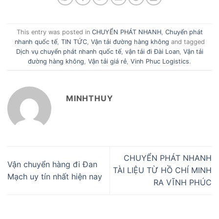
This entry was posted in
CHUYỂN PHÁT NHANH
,
Chuyển phát
nhanh quốc tế
,
TIN TỨC
,
Vận tải đường hàng không
and tagged
Dịch vụ chuyển phát nhanh quốc tế
,
vận tải đi Đài Loan
,
Vận tải
đường hàng không
,
Vận tải giá rẻ
,
Vinh Phuc Logistics
.
MINHTHUY
CHUYỂN PHÁT NHANH
Vận chuyển hàng đi Đan
TÀI LIỆU TỪ HỒ CHÍ MINH
Mạch uy tín nhất hiện nay
RA VĨNH PHÚC