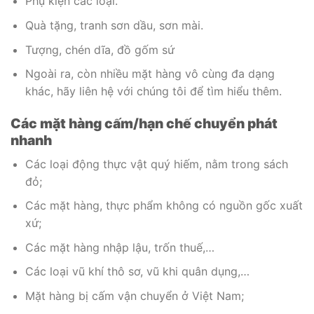
Phụ kiện các loại.
Quà tặng, tranh sơn dầu, sơn mài.
Tượng, chén dĩa, đồ gốm sứ
Ngoài ra, còn nhiều mặt hàng vô cùng đa dạng
khác, hãy liên hệ với chúng tôi để tìm hiểu thêm.
Các mặt hàng cấm/hạn chế chuyển phát
nhanh
Các loại động thực vật quý hiếm, nằm trong sách
đỏ;
Các mặt hàng, thực phẩm không có nguồn gốc xuất
xứ;
Các mặt hàng nhập lậu, trốn thuế,…
Các loại vũ khí thô sơ, vũ khi quân dụng,…
Mặt hàng bị cấm vận chuyển ở Việt Nam;