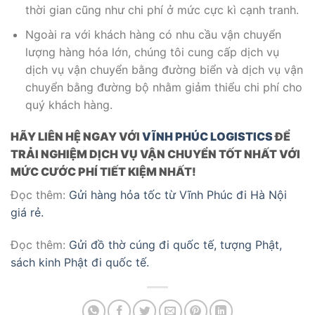
thời gian cũng như chi phí ở mức cực kì cạnh tranh.
Ngoài ra với khách hàng có nhu cầu vận chuyển
lượng hàng hóa lớn, chúng tôi cung cấp dịch vụ
dịch vụ vận chuyển bằng đường biển và dịch vụ vận
chuyển bằng đường bộ nhằm giảm thiểu chi phí cho
quý khách hàng.
HÃY LIÊN HỆ NGAY VỚI
VĨNH PHÚC LOGISTICS
ĐỂ
TRẢI NGHIỆM DỊCH VỤ VẬN CHUYỂN TỐT NHẤT VỚI
MỨC CƯỚC PHÍ TIẾT KIỆM NHẤT!
Đọc thêm:
Gửi hàng hỏa tốc từ Vĩnh Phúc đi Hà Nội
giá rẻ.
Đọc thêm:
Gửi đồ thờ cúng đi quốc tế, tượng Phật,
sách kinh Phật đi quốc tế.