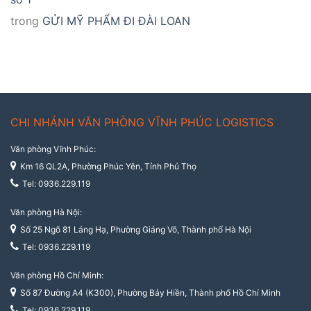
trong
GỬI MỸ PHẨM ĐI ĐÀI LOAN
CHI NHÁNH VĂN PHÒNG VĨNH PHÚC LOGISTICS
Văn phòng Vĩnh Phúc:
Km 16 QL2A, Phường Phúc Yên, Tỉnh Phú Thọ
Tel: 0936.229.119
Văn phòng Hà Nội:
Số 25 Ngõ 81 Láng Hạ, Phường Giảng Võ, Thành phố Hà Nội
Tel: 0936.229.119
Văn phòng Hồ Chí Minh:
Số 87 Đường A4 (K300), Phường Bảy Hiền, Thành phố Hồ Chí Minh
Tel: 0936.229.119