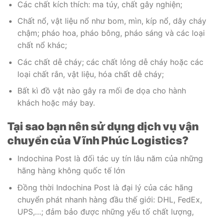
Các chất kích thích: ma túy, chất gây nghiện;
Chất nổ, vật liệu nổ như bom, mìn, kíp nổ, dây cháy
chậm; pháo hoa, pháo bông, pháo sáng và các loại
chất nổ khác;
Các chất dễ cháy; các chất lỏng dễ cháy hoặc các
loại chất rắn, vật liệu, hóa chất dễ cháy;
Bất kì đồ vật nào gây ra mối đe dọa cho hành
khách hoặc máy bay.
Tại sao bạn nên sử dụng
dịch
vụ vận
chuyển của Vĩnh Phúc Logistics?
Indochina Post là đối tác uy tín lâu năm của những
hãng hàng không quốc tế lớn
Đồng thời Indochina Post là đại lý của các hãng
chuyển phát nhanh hàng đầu thế giới: DHL, FedEx,
UPS,…; đảm bảo được những yếu tố chất lượng,