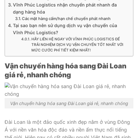
Vĩnh Phúc Logistics nhận chuyển phát nhanh đa
dạng hàng hóa
Các mặt hàng cấm/hạn chế chuyển phát nhanh
Tại sao bạn nên sử dụng dịch vụ vận chuyển của
Vĩnh Phúc Logistics?
HÃY LIÊN HỆ NGAY VỚI VĨNH PHÚC LOGISTICS ĐỂ
TRẢI NGHIỆM DỊCH VỤ VẬN CHUYỂN TỐT NHẤT VỚI
MỨC CƯỚC PHÍ TIẾT KIỆM NHẤT!
Vận chuyển hàng hóa sang Đài Loan
giá rẻ, nhanh chóng
Vận chuyển hàng hóa sang Đài Loan giá rẻ, nhanh chóng
Đài Loan là một đảo quốc xinh đẹp nằm ở vùng Đông
Á với nền văn hóa độc đáo và nền ẩm thực nổi tiếng
thế giới. Hiện nay có rất nhiều người Việt Nam đã sinh