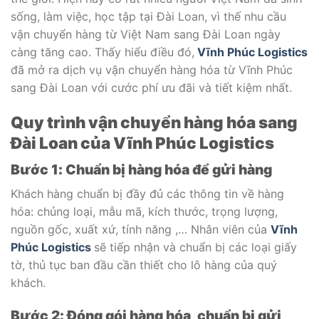
sống, làm việc, học tập tại Đài Loan, vì thế nhu cầu
vận chuyển hàng từ Việt Nam sang Đài Loan ngày
càng tăng cao. Thấy hiểu điều đó,
Vĩnh Phúc Logistics
đã mở ra dịch vụ vận chuyển hàng hóa từ Vĩnh Phúc
sang Đài Loan với cước phí ưu đãi và tiết kiệm nhất.
Quy trình vận chuyển hàng hóa sang
Đài Loan của Vĩnh Phúc Logistics
Bước 1: Chuẩn bị hàng hóa
để gửi hàng
Khách hàng chuẩn bị đầy đủ các thông tin về hàng
hóa: chủng loại, mẫu mã, kích thước, trọng lượng,
nguồn gốc, xuất xứ, tính năng ,… Nhân viên của
Vĩnh
Phúc Logistics
sẽ tiếp nhận và chuẩn bị các loại giấy
tờ, thủ tục ban đầu cần thiết cho lô hàng của quý
khách.
Bước 2: Đóng gói hàng hóa, chuẩn bị gửi