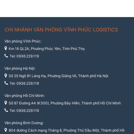
CHI NHÁNH VĂN PHÒNG VĨNH PHÚC LOGISTICS
Văn phòng Vĩnh Phúc:
Km 16 QL2A, Phường Phúc Yên, Tỉnh Phú Thọ
Tel: 0936.229.119
Văn phòng Hà Nội:
Số 25 Ngõ 81 Láng Hạ, Phường Giảng Võ, Thành phố Hà Nội
Tel: 0936.229.119
Văn phòng Hồ Chí Minh:
Số 87 Đường A4 (K300), Phường Bảy Hiền, Thành phố Hồ Chí Minh
Tel: 0936.229.119
Văn phòng Bình Dương:
804 đường Cách mạng Tháng 8, Phường Thủ Dầu Một, Thành phố Hồ