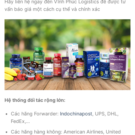
Hãy liên hệ ngay đến Vĩnh Phúc Logistics để được tư
vấn báo giá một cách cụ thể và chính xác
Hệ thống đối tác rộng lớn:
Các hãng Forwarder:
Indochinapost
, UPS, DHL,
FedEx,…
Các hãng hàng không: American Airlines, United