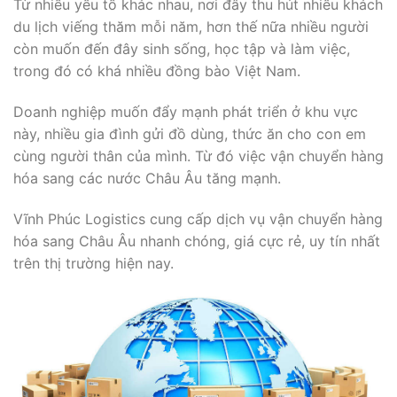
Từ nhiều yếu tố khác nhau, nơi đây thu hút nhiều khách
du lịch viếng thăm mỗi năm, hơn thế nữa nhiều người
còn muốn đến đây sinh sống, học tập và làm việc,
trong đó có khá nhiều đồng bào Việt Nam.
Doanh nghiệp muốn đẩy mạnh phát triển ở khu vực
này, nhiều gia đình gửi đồ dùng, thức ăn cho con em
cùng người thân của mình. Từ đó việc vận chuyển hàng
hóa sang các nước Châu Âu tăng mạnh.
Vĩnh Phúc Logistics cung cấp dịch vụ vận chuyển hàng
hóa sang Châu Âu nhanh chóng, giá cực rẻ, uy tín nhất
trên thị trường hiện nay.