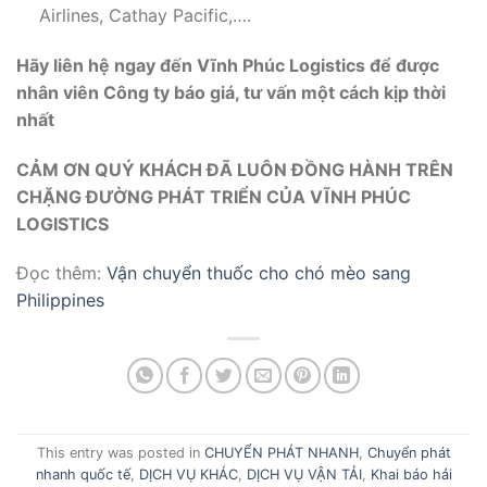
Airlines, Cathay Pacific,….
Hãy liên hệ ngay đến Vĩnh Phúc Logistics để được
nhân viên Công ty báo giá, tư vấn một cách kịp thời
nhất
CẢM ƠN QUÝ KHÁCH ĐÃ LUÔN ĐỒNG HÀNH TRÊN
CHẶNG ĐƯỜNG PHÁT TRIỂN CỦA VĨNH PHÚC
LOGISTICS
Đọc thêm:
Vận chuyển thuốc cho chó mèo sang
Philippines
This entry was posted in
CHUYỂN PHÁT NHANH
,
Chuyển phát
nhanh quốc tế
,
DỊCH VỤ KHÁC
,
DỊCH VỤ VẬN TẢI
,
Khai báo hải