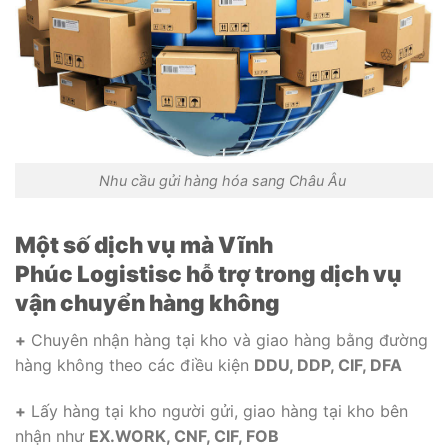
Nhu cầu gửi hàng hóa sang Châu Âu
Một số dịch vụ mà Vĩnh
Phúc
Logistisc
hỗ trợ trong dịch vụ
vận chuyển hàng không
+
Chuyên nhận hàng tại kho và giao hàng bằng đường
hàng không theo các điều kiện
DDU, DDP, CIF, DFA
+
Lấy hàng tại kho người gửi, giao hàng tại kho bên
nhận như
EX.WORK, CNF, CIF, FOB