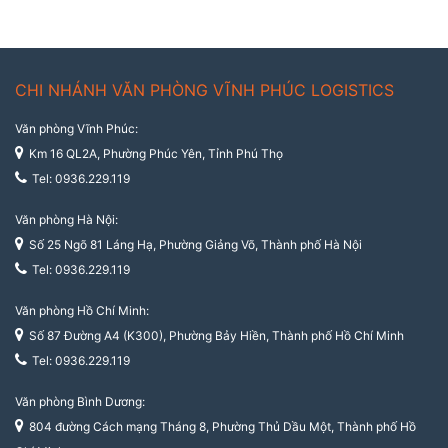
CHI NHÁNH VĂN PHÒNG VĨNH PHÚC LOGISTICS
Văn phòng Vĩnh Phúc:
Km 16 QL2A, Phường Phúc Yên, Tỉnh Phú Thọ
Tel: 0936.229.119
Văn phòng Hà Nội:
Số 25 Ngõ 81 Láng Hạ, Phường Giảng Võ, Thành phố Hà Nội
Tel: 0936.229.119
Văn phòng Hồ Chí Minh:
Số 87 Đường A4 (K300), Phường Bảy Hiền, Thành phố Hồ Chí Minh
Tel: 0936.229.119
Văn phòng Bình Dương:
804 đường Cách mạng Tháng 8, Phường Thủ Dầu Một, Thành phố Hồ