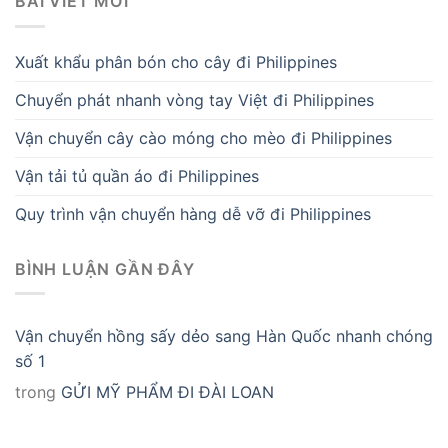
BÀI VIẾT MỚI
Xuất khẩu phân bón cho cây đi Philippines
Chuyển phát nhanh vòng tay Việt đi Philippines
Vận chuyển cây cào móng cho mèo đi Philippines
Vận tải tủ quần áo đi Philippines
Quy trình vận chuyển hàng dễ vỡ đi Philippines
BÌNH LUẬN GẦN ĐÂY
Vận chuyển hồng sấy dẻo sang Hàn Quốc nhanh chóng
số 1
trong
GỬI MỸ PHẨM ĐI ĐÀI LOAN