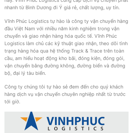
nay. Vĩnh Phúc Logistics cung cấp dịch vụ chuyển phát
nhanh từ Bình Dương đi Ý giá rẻ, chất lượng, uy tín.
Vĩnh Phúc Logistics tự hào là công ty vận chuyển hàng
đầu Việt Nam với nhiều năm kinh nghiệm trong vận
chuyển và giao nhận hàng hóa quốc tế. Vĩnh Phúc
Logistics làm chủ các kỹ thuật giao nhận, theo dõi tình
trạng hàng hóa qua hệ thống Track & Trace trên toàn
cầu, am hiểu hoạt động kho bãi, đóng kiện, đóng gói,
vận chuyển bằng đường không, đường biển và đường
bộ, đại lý tàu biển.
Công ty chúng tôi tự hào sẻ đem đến cho quý khách
hàng dịch vụ vận chuyển chuyên nghiệp nhất từ trước
tới giờ.