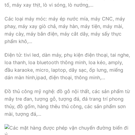
tố, máy xay thịt, lò vi sóng, lò nướng,…
Các loại máy móc: máy ép nước mía, máy CNC, máy
phay, máy xay giò chả, máy hàn, máy tiện, máy mài,
máy cày, máy bắn điện, máy cắt dây, máy sấy thực
phẩm khô,…
Điện tử: tivi led, dàn máy, phụ kiện điện thoại, tai nghe,
loa thanh, loa bluetooth thông minh, loa kéo, amply,
đầu karaoke, micro, laptop, dây sạc, ốp lưng, miếng
dán màn hình,ipad, điện thoại, thông minh,…
Đồ thủ công mỹ nghệ: đồ gỗ nội thất, các sản phẩm từ
mây tre đan, tượng gỗ, tượng đá, đá trang trí phong
thủy, đồ gốm, hàng thêu thủ công, các sản phẩm sơn
mài, tượng đá,…