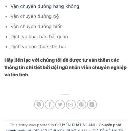
Vận chuyển đường hàng không
Vận chuyển đường bộ
Vận chuyển đường biển
Dịch vụ khai báo hải quan
Dịch vụ cho thuê kho bãi
Hãy liên lạc với chúng tôi để được tư vấn thêm các
thông tin chi tiết bởi đội ngũ nhân viên chuyên nghiệp
và tận tình
.
This entry was posted in
CHUYỂN PHÁT NHANH
,
Chuyển phát
nhanh quốc tế
,
DỊCH VỤ CHUYỂN PHÁT NHANH GIÁ RẺ VÀ UY TÍN
,