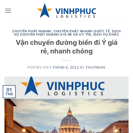
Skip
to
content
CHUYỂN PHÁT NHANH
,
CHUYỂN PHÁT NHANH QUỐC TẾ
,
DỊCH
VỤ CHUYỂN PHÁT NHANH GIÁ RẺ VÀ UY TÍN
,
DỊCH VỤ KHÁC
Vận chuyển đường biển đi Ý giá
rẻ, nhanh chóng
POSTED ON
1 THÁNG 6, 2022
BY
THUYNGAN
01
Th6