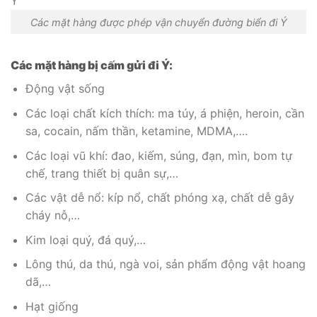
Các mặt hàng được phép vận chuyển đường biển đi Ý
Các mặt hàng bị cấm gửi đi Ý:
Động vật sống
Các loại chất kích thích: ma túy, á phiện, heroin, cần
sa, cocain, nấm thần, ketamine, MDMA,….
Các loại vũ khí: đao, kiếm, súng, đạn, mìn, bom tự
chế, trang thiết bị quân sự,…
Các vật dễ nổ: kíp nổ, chất phóng xạ, chất dễ gây
cháy nỗ,…
Kim loại quý, đá quý,…
Lông thú, da thú, ngà voi, sản phẩm động vật hoang
dã,…
Hạt giống