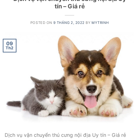
tín – Giá rẻ
POSTED ON
9 THÁNG 2, 2022
BY
MYTRINH
09
Th2
Dịch vụ vận chuyển thú cưng nội địa Uy tín – Giá rẻ