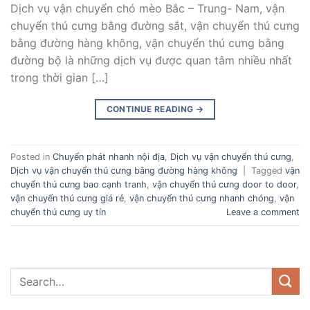
Dịch vụ vận chuyển chó mèo Bắc – Trung- Nam, vận
chuyển thú cưng bằng đường sắt, vận chuyển thú cưng
bằng đường hàng không, vận chuyển thú cưng bằng
đường bộ là những dịch vụ được quan tâm nhiều nhất
trong thời gian […]
CONTINUE READING
→
Posted in
Chuyển phát nhanh nội địa
,
Dịch vụ vận chuyển thú cưng
,
Dịch vụ vận chuyển thú cưng bằng đường hàng không
|
Tagged
vận
chuyển thú cưng bao cạnh tranh
,
vận chuyển thú cưng door to door
,
vận chuyển thú cưng giá rẻ
,
vận chuyển thú cưng nhanh chóng
,
vận
chuyển thú cưng uy tín
Leave a comment