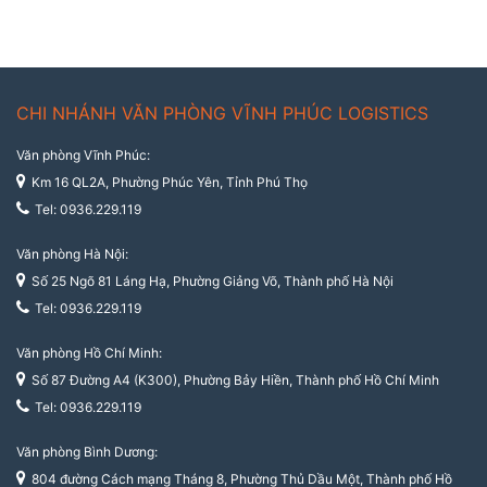
CHI NHÁNH VĂN PHÒNG VĨNH PHÚC LOGISTICS
Văn phòng Vĩnh Phúc:
Km 16 QL2A, Phường Phúc Yên, Tỉnh Phú Thọ
Tel: 0936.229.119
Văn phòng Hà Nội:
Số 25 Ngõ 81 Láng Hạ, Phường Giảng Võ, Thành phố Hà Nội
Tel: 0936.229.119
Văn phòng Hồ Chí Minh:
Số 87 Đường A4 (K300), Phường Bảy Hiền, Thành phố Hồ Chí Minh
Tel: 0936.229.119
Văn phòng Bình Dương:
804 đường Cách mạng Tháng 8, Phường Thủ Dầu Một, Thành phố Hồ