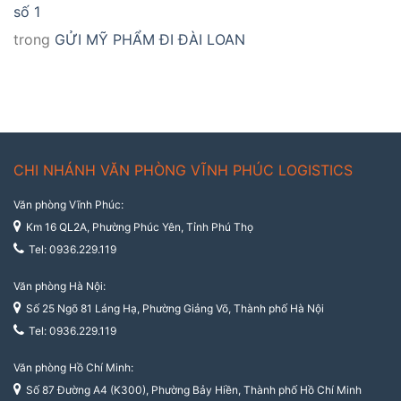
số 1
trong
GỬI MỸ PHẨM ĐI ĐÀI LOAN
CHI NHÁNH VĂN PHÒNG VĨNH PHÚC LOGISTICS
Văn phòng Vĩnh Phúc:
Km 16 QL2A, Phường Phúc Yên, Tỉnh Phú Thọ
Tel: 0936.229.119
Văn phòng Hà Nội:
Số 25 Ngõ 81 Láng Hạ, Phường Giảng Võ, Thành phố Hà Nội
Tel: 0936.229.119
Văn phòng Hồ Chí Minh:
Số 87 Đường A4 (K300), Phường Bảy Hiền, Thành phố Hồ Chí Minh