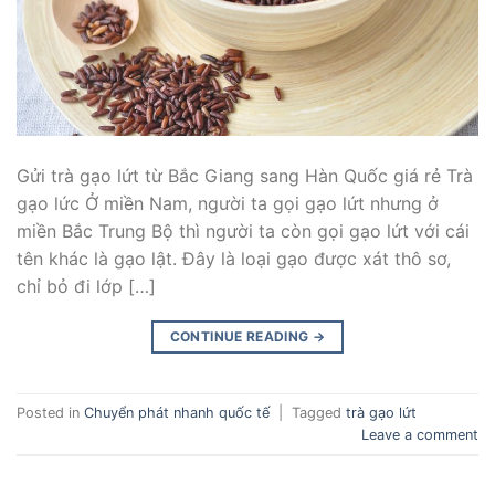
Gửi trà gạo lứt từ Bắc Giang sang Hàn Quốc giá rẻ Trà
gạo lức Ở miền Nam, người ta gọi gạo lứt nhưng ở
miền Bắc Trung Bộ thì người ta còn gọi gạo lứt với cái
tên khác là gạo lật. Đây là loại gạo được xát thô sơ,
chỉ bỏ đi lớp […]
CONTINUE READING
→
Posted in
Chuyển phát nhanh quốc tế
|
Tagged
trà gạo lứt
Leave a comment