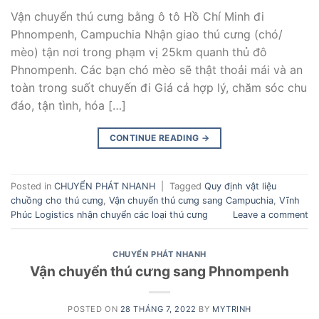
Vận chuyển thú cưng bằng ô tô Hồ Chí Minh đi
Phnompenh, Campuchia Nhận giao thú cưng (chó/
mèo) tận nơi trong phạm vị 25km quanh thủ đô
Phnompenh. Các bạn chó mèo sẽ thật thoải mái và an
toàn trong suốt chuyến đi Giá cả hợp lý, chăm sóc chu
đáo, tận tình, hóa […]
CONTINUE READING
→
Posted in
CHUYỂN PHÁT NHANH
|
Tagged
Quy định vật liệu
chuồng cho thú cưng
,
Vận chuyển thú cưng sang Campuchia
,
Vĩnh
Phúc Logistics nhận chuyển các loại thú cưng
Leave a comment
CHUYỂN PHÁT NHANH
Vận chuyển thú cưng sang Phnompenh
POSTED ON
28 THÁNG 7, 2022
BY
MYTRINH