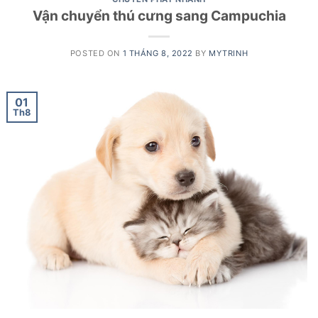
Vận chuyển thú cưng sang Campuchia
POSTED ON
1 THÁNG 8, 2022
BY
MYTRINH
01
Th8