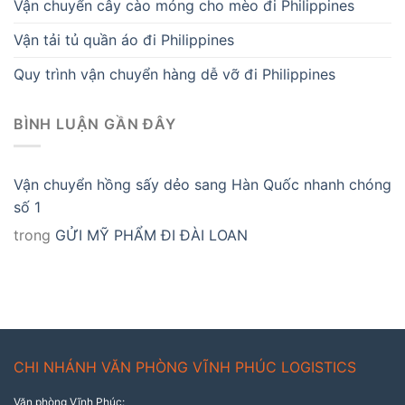
Vận chuyển cây cào móng cho mèo đi Philippines
Vận tải tủ quần áo đi Philippines
Quy trình vận chuyển hàng dễ vỡ đi Philippines
BÌNH LUẬN GẦN ĐÂY
Vận chuyển hồng sấy dẻo sang Hàn Quốc nhanh chóng
số 1
trong
GỬI MỸ PHẨM ĐI ĐÀI LOAN
CHI NHÁNH VĂN PHÒNG VĨNH PHÚC LOGISTICS
Văn phòng Vĩnh Phúc: