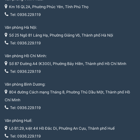
Km 16 QL2A, Phường Phúc Yên, Tỉnh Phú Thọ
Tel: 0936.229.119
Văn phòng Hà Nội:
Số 25 Ngõ 81 Láng Hạ, Phường Giảng Võ, Thành phố Hà Nội
Tel: 0936.229.119
Văn phòng Hồ Chí Minh:
Số 87 Đường A4 (K300), Phường Bảy Hiền, Thành phố Hồ Chí Minh
Tel: 0936.229.119
Văn phòng Bình Dương:
804 đường Cách mạng Tháng 8, Phường Thủ Dầu Một, Thành phố Hồ
Chí Minh
Tel: 0936.229.119
Văn phòng Huế:
Lô B1.29, kiệt 44 Hồ Đắc Di, Phường An Cựu, Thành phố Huế
Tel: 0936.229.119