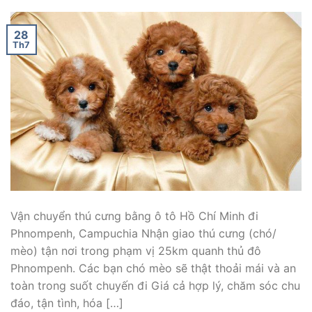
28
Th7
Vận chuyển thú cưng bằng ô tô Hồ Chí Minh đi
Phnompenh, Campuchia Nhận giao thú cưng (chó/
mèo) tận nơi trong phạm vị 25km quanh thủ đô
Phnompenh. Các bạn chó mèo sẽ thật thoải mái và an
toàn trong suốt chuyến đi Giá cả hợp lý, chăm sóc chu
đáo, tận tình, hóa […]