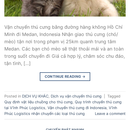
Vận chuyển thú cưng bằng đường hàng không Hồ Chí
Minh đi Medan, Indonesia Nhận giao thú cưng (chó/
mèo) tận nơi trong phạm vị 25km quanh trung tâm
Medan. Các bạn chó mèo sẽ thật thoải mái và an toàn
trong suốt chuyến đi Giá cả hợp lý, chăm sóc chu đáo,
tận tình, […]
CONTINUE READING
→
Posted in
DỊCH VỤ KHÁC
,
Dịch vụ vận chuyển thú cưng
|
Tagged
Quy định vật liệu chuồng cho thú cưng
,
Quy trình chuyển thú cưng
tại Vĩnh Phúc Logistics
,
Vận chuyển thú cưng đi Indonesia
,
Vĩnh
Phúc Logistics nhận chuyển các loại thú cưng
Leave a comment
CHUYỂN PHÁT NHANH