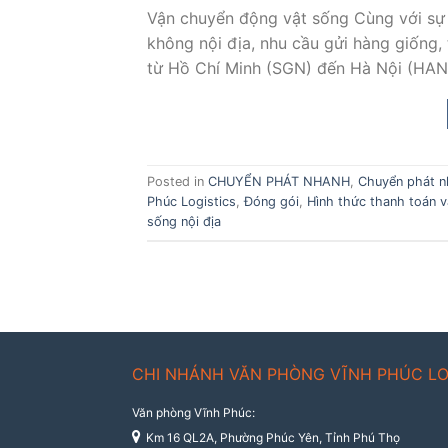
Vận chuyển động vật sống Cùng với sự
không nội địa, nhu cầu gửi hàng giống, 
từ Hồ Chí Minh (SGN) đến Hà Nội (HAN)
Posted in
CHUYỂN PHÁT NHANH
,
Chuyển phát n
Phúc Logistics
,
Đóng gói
,
Hình thức thanh toán v
sống nội địa
CHI NHÁNH VĂN PHÒNG VĨNH PHÚC LO
Văn phòng Vĩnh Phúc:
Km 16 QL2A, Phường Phúc Yên, Tỉnh Phú Thọ