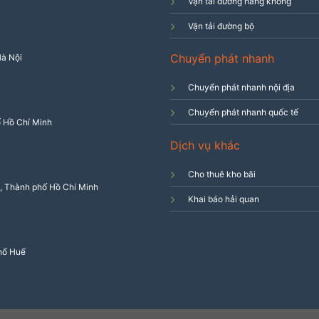
Vận tải đường hàng không
Vận tải đường bộ
Chuyển phát nhanh
Hà Nội
Chuyển phát nhanh nội địa
Chuyển phát nhanh quốc tế
 Hồ Chí Minh
Dịch vụ khác
Cho thuê kho bãi
 Thành phố Hồ Chí Minh
Khai báo hải quan
phố Huế