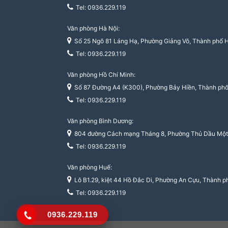
Tel: 0936.229.119
Văn phòng Hà Nội:
Số 25 Ngõ 81 Láng Hạ, Phường Giảng Võ, Thành phố 
Tel: 0936.229.119
Văn phòng Hồ Chí Minh:
Số 87 Đường A4 (K300), Phường Bảy Hiền, Thành phố
Tel: 0936.229.119
Văn phòng Bình Dương:
804 đường Cách mạng Tháng 8, Phường Thủ Dầu Một,
Tel: 0936.229.119
Văn phòng Huế:
Lô B1.29, kiệt 44 Hồ Đắc Di, Phường An Cựu, Thành 
Tel: 0936.229.119
0936.229.119