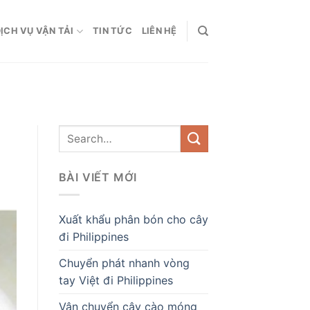
ỊCH VỤ VẬN TẢI
TIN TỨC
LIÊN HỆ
BÀI VIẾT MỚI
Xuất khẩu phân bón cho cây
đi Philippines
Chuyển phát nhanh vòng
tay Việt đi Philippines
Vận chuyển cây cào móng