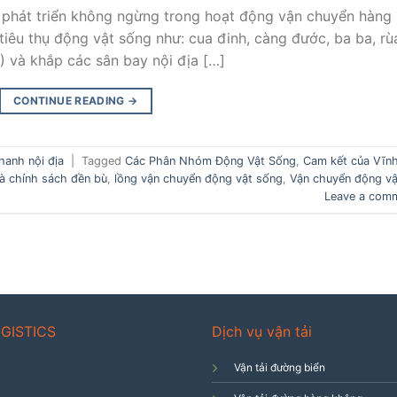
 phát triển không ngừng trong hoạt động vận chuyển hàng
tiêu thụ động vật sống như: cua đinh, càng đước, ba ba, rù
 và khắp các sân bay nội địa […]
CONTINUE READING
→
hanh nội địa
|
Tagged
Các Phân Nhóm Động Vật Sống
,
Cam kết của Vĩn
à chính sách đền bù
,
lồng vận chuyển động vật sống
,
Vận chuyển động vậ
Leave a com
GISTICS
Dịch vụ vận tải
Vận tải đường biển