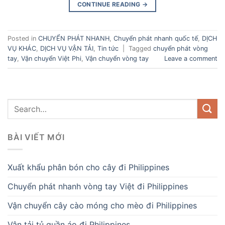
CONTINUE READING
→
Posted in
CHUYỂN PHÁT NHANH
,
Chuyển phát nhanh quốc tế
,
DỊCH
VỤ KHÁC
,
DỊCH VỤ VẬN TẢI
,
Tin tức
|
Tagged
chuyển phát vòng
tay
,
Vận chuyển Việt Phi
,
Vận chuyển vòng tay
Leave a comment
BÀI VIẾT MỚI
Xuất khẩu phân bón cho cây đi Philippines
Chuyển phát nhanh vòng tay Việt đi Philippines
Vận chuyển cây cào móng cho mèo đi Philippines
Vận tải tủ quần áo đi Philippines