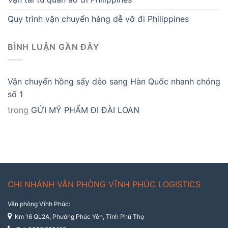
Quy trình vận chuyển hàng dễ vỡ đi Philippines
BÌNH LUẬN GẦN ĐÂY
Vận chuyển hồng sấy dẻo sang Hàn Quốc nhanh chóng
số 1
trong
GỬI MỸ PHẨM ĐI ĐÀI LOAN
CHI NHÁNH VĂN PHÒNG VĨNH PHÚC LOGISTICS
Văn phòng Vĩnh Phúc:
Km 16 QL2A, Phường Phúc Yên, Tỉnh Phú Thọ