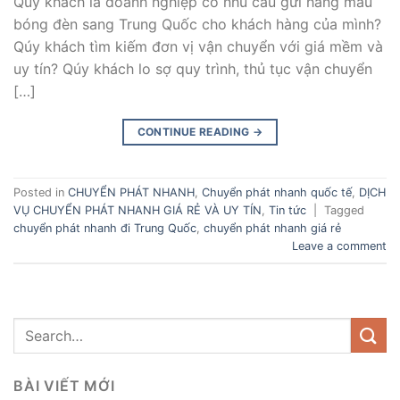
Qúy khách là doanh nghiệp có nhu cầu gửi hàng mẫu
bóng đèn sang Trung Quốc cho khách hàng của mình?
Qúy khách tìm kiếm đơn vị vận chuyển với giá mềm và
uy tín? Qúy khách lo sợ quy trình, thủ tục vận chuyển
[…]
CONTINUE READING
→
Posted in
CHUYỂN PHÁT NHANH
,
Chuyển phát nhanh quốc tế
,
DỊCH
VỤ CHUYỂN PHÁT NHANH GIÁ RẺ VÀ UY TÍN
,
Tin tức
|
Tagged
chuyển phát nhanh đi Trung Quốc
,
chuyển phát nhanh giá rẻ
Leave a comment
BÀI VIẾT MỚI