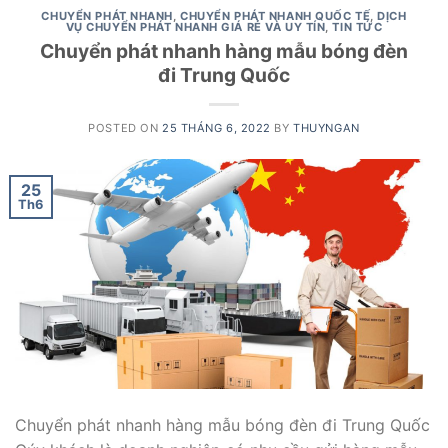
CHUYỂN PHÁT NHANH
,
CHUYỂN PHÁT NHANH QUỐC TẾ
,
DỊCH
VỤ CHUYỂN PHÁT NHANH GIÁ RẺ VÀ UY TÍN
,
TIN TỨC
Chuyển phát nhanh hàng mẫu bóng đèn
đi Trung Quốc
POSTED ON
25 THÁNG 6, 2022
BY
THUYNGAN
25
Th6
Chuyển phát nhanh hàng mẫu bóng đèn đi Trung Quốc