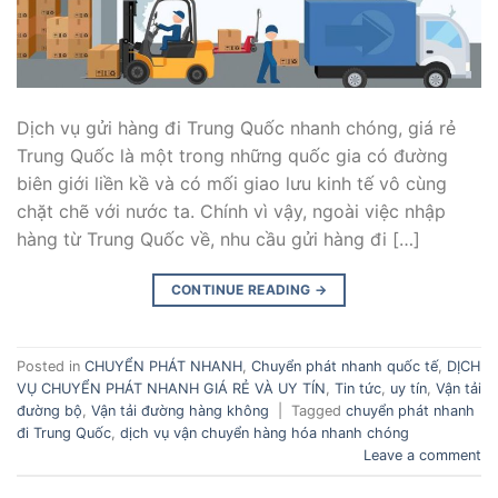
Dịch vụ gửi hàng đi Trung Quốc nhanh chóng, giá rẻ
Trung Quốc là một trong những quốc gia có đường
biên giới liền kề và có mối giao lưu kinh tế vô cùng
chặt chẽ với nước ta. Chính vì vậy, ngoài việc nhập
hàng từ Trung Quốc về, nhu cầu gửi hàng đi […]
CONTINUE READING
→
Posted in
CHUYỂN PHÁT NHANH
,
Chuyển phát nhanh quốc tế
,
DỊCH
VỤ CHUYỂN PHÁT NHANH GIÁ RẺ VÀ UY TÍN
,
Tin tức
,
uy tín
,
Vận tải
đường bộ
,
Vận tải đường hàng không
|
Tagged
chuyển phát nhanh
đi Trung Quốc
,
dịch vụ vận chuyển hàng hóa nhanh chóng
Leave a comment