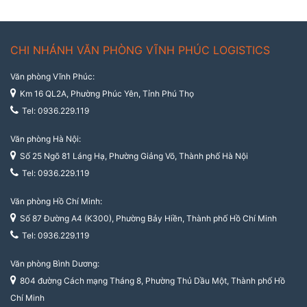
CHI NHÁNH VĂN PHÒNG VĨNH PHÚC LOGISTICS
Văn phòng Vĩnh Phúc:
Km 16 QL2A, Phường Phúc Yên, Tỉnh Phú Thọ
Tel: 0936.229.119
Văn phòng Hà Nội:
Số 25 Ngõ 81 Láng Hạ, Phường Giảng Võ, Thành phố Hà Nội
Tel: 0936.229.119
Văn phòng Hồ Chí Minh:
Số 87 Đường A4 (K300), Phường Bảy Hiền, Thành phố Hồ Chí Minh
Tel: 0936.229.119
Văn phòng Bình Dương:
804 đường Cách mạng Tháng 8, Phường Thủ Dầu Một, Thành phố Hồ
Chí Minh