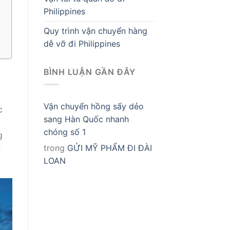
Philippines
Quy trình vận chuyển hàng
dễ vỡ đi Philippines
BÌNH LUẬN GẦN ĐÂY
Vận chuyển hồng sấy dẻo
c
sang Hàn Quốc nhanh
chóng số 1
g
trong
GỬI MỸ PHẨM ĐI ĐÀI
n
LOAN