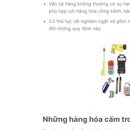
Vận tải hàng không thường có sự hạ
phù hợp với hàng hóa cồng kềnh, hàn
Có thủ tục rất nghiêm ngặt và gồm n
đối những quy định này.
Những hàng hóa cấm tro