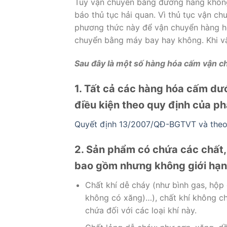
Tuy vận chuyển bằng đường hàng không k
báo thủ tục hải quan. Vì thủ tục vận c
phương thức này để vận chuyển hàng hó
chuyển bằng máy bay hay không. Khi vậ
Sau đây là một số hàng hóa cấm vận 
1. Tất cả các hàng hóa cấm dư
điều kiện theo quy định của ph
Quyết định 13/2007/QĐ-BGTVT và theo 
2. Sản phẩm có chứa các chất,
bao gồm nhưng không giới hạn
Chất khí dễ cháy (như bình gas, hộp
không có xăng)…), chất khí không ch
chứa đối với các loại khí này.