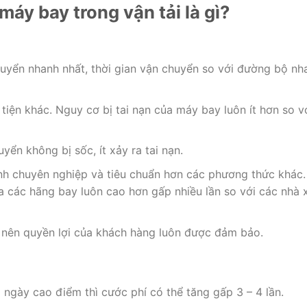
áy bay trong vận tải là gì?
uyển nhanh nhất, thời gian vận chuyển so với đường bộ nh
iện khác. Nguy cơ bị tai nạn của máy bay luôn ít hơn so v
yển không bị sốc, ít xảy ra tai nạn.
nh chuyên nghiệp và tiêu chuẩn hơn các phương thức khác.
 các hãng bay luôn cao hơn gấp nhiều lần so với các nhà 
 nên quyền lợi của khách hàng luôn được đảm bảo.
ngày cao điểm thì cước phí có thể tăng gấp 3 – 4 lần.