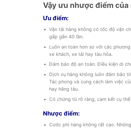
Vậy ưu nhược điểm của m
Ưu điểm:
Vận tải hàng không có tốc độ vận ch
gấp gần 40 lần.
Luôn an toàn hơn so với các phương t
xe khách, xe tải hay tàu hỏa.
Đảm bảo độ an toàn. Điều kiện di chu
Dịch vụ hàng không luôn đảm bảo tí
Tác phong và cung cách làm việc của
hay hãng tàu.
Có chứng từ rõ ràng, cam kết cụ thể
Nhược điểm:
Cước phí hàng không rất cao. Những 