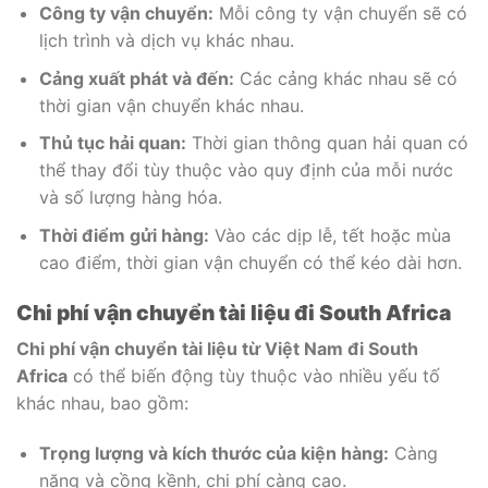
Công ty vận chuyển:
Mỗi công ty vận chuyển sẽ có
lịch trình và dịch vụ khác nhau.
Cảng xuất phát và đến:
Các cảng khác nhau sẽ có
thời gian vận chuyển khác nhau.
Thủ tục hải quan:
Thời gian thông quan hải quan có
thể thay đổi tùy thuộc vào quy định của mỗi nước
và số lượng hàng hóa.
Thời điểm gửi hàng
:
Vào các dịp lễ, tết hoặc mùa
cao điểm, thời gian vận chuyển có thể kéo dài hơn.
Chi phí vận chuyển tài liệu đi South Africa
Chi phí vận chuyển tài liệu từ Việt Nam đi South
Africa
có thể biến động tùy thuộc vào nhiều yếu tố
khác nhau, bao gồm:
Trọng lượng và kích thước của kiện hàng:
Càng
nặng và cồng kềnh, chi phí càng cao.