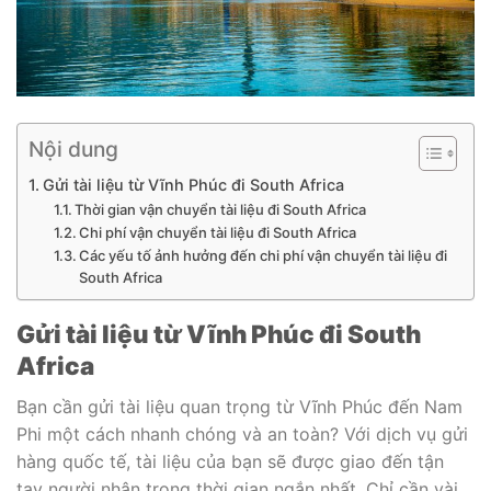
Nội dung
Gửi tài liệu từ Vĩnh Phúc đi South Africa
Thời gian vận chuyển tài liệu đi South Africa
Chi phí vận chuyển tài liệu đi South Africa
Các yếu tố ảnh hưởng đến chi phí vận chuyển tài liệu đi
South Africa
Gửi tài liệu từ Vĩnh Phúc đi South
Africa
Bạn cần gửi tài liệu quan trọng từ Vĩnh Phúc đến Nam
Phi một cách nhanh chóng và an toàn? Với dịch vụ gửi
hàng quốc tế, tài liệu của bạn sẽ được giao đến tận
tay người nhận trong thời gian ngắn nhất. Chỉ cần vài