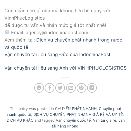
Còn chần chừ gì nữa mà không liên hệ ngay với
VinhPhucLogistics
để được tư vấn và nhận mức giá tốt nhất nhé!
Email: agency@indochinapost.com
Xem thêm tại:
Dịch vụ chuyển phát nhanh trong nước
và quốc tế
Vận chuyển tài liệu sang Đức của IndochinaPost
Vận chuyển tài liệu sang Anh với VINHPHUCLOGISTICS
This entry was posted in
CHUYỂN PHÁT NHANH
,
Chuyển phát
nhanh quốc tế
,
DỊCH VỤ CHUYỂN PHÁT NHANH GIÁ RẺ VÀ UY TÍN
,
DỊCH VỤ KHÁC
and tagged
Vận chuyển quốc tế
,
Vận tải giá rẻ
,
vận
tải hàng không
.