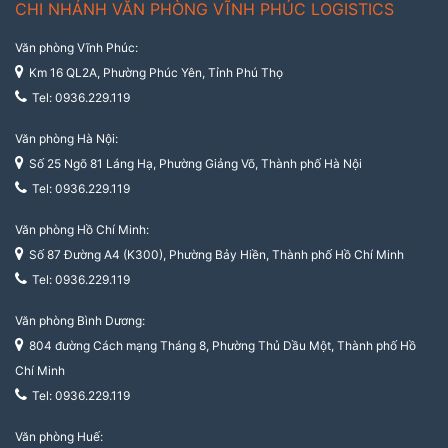
CHI NHÁNH VĂN PHÒNG VĨNH PHÚC LOGISTICS
Văn phòng Vĩnh Phúc:
Km 16 QL2A, Phường Phúc Yên, Tỉnh Phú Thọ
Tel: 0936.229.119
Văn phòng Hà Nội:
Số 25 Ngõ 81 Láng Hạ, Phường Giảng Võ, Thành phố Hà Nội
Tel: 0936.229.119
Văn phòng Hồ Chí Minh:
Số 87 Đường A4 (K300), Phường Bảy Hiền, Thành phố Hồ Chí Minh
Tel: 0936.229.119
Văn phòng Bình Dương:
804 đường Cách mạng Tháng 8, Phường Thủ Dầu Một, Thành phố Hồ
Chí Minh
Tel: 0936.229.119
Văn phòng Huế: