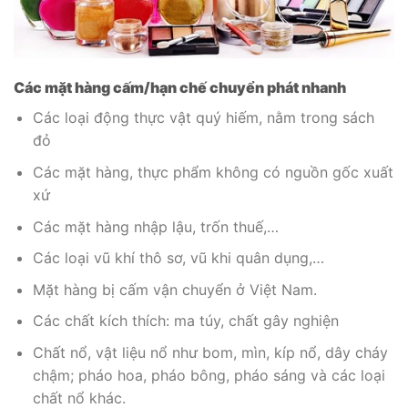
Các mặt hàng cấm/hạn chế chuyển phát nhanh
Các loại động thực vật quý hiếm, nằm trong sách
đỏ
Các mặt hàng, thực phẩm không có nguồn gốc xuất
xứ
Các mặt hàng nhập lậu, trốn thuế,…
Các loại vũ khí thô sơ, vũ khi quân dụng,…
Mặt hàng bị cấm vận chuyển ở Việt Nam.
Các chất kích thích: ma túy, chất gây nghiện
Chất nổ, vật liệu nổ như bom, mìn, kíp nổ, dây cháy
chậm; pháo hoa, pháo bông, pháo sáng và các loại
chất nổ khác.