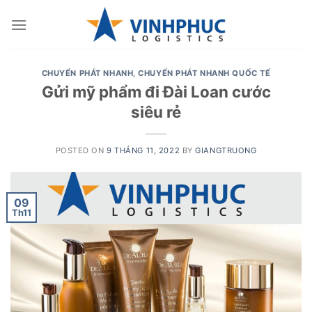
Skip
to
content
CHUYỂN PHÁT NHANH
,
CHUYỂN PHÁT NHANH QUỐC TẾ
Gửi mỹ phẩm đi Đài Loan cước
siêu rẻ
POSTED ON
9 THÁNG 11, 2022
BY
GIANGTRUONG
09
Th11