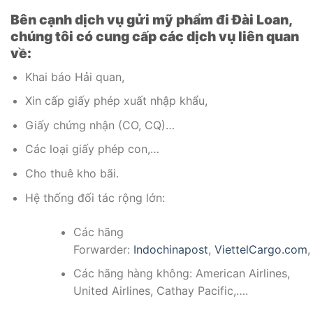
Bên cạnh dịch vụ gửi mỹ phẩm đi Đài Loan,
chúng tôi có cung cấp các dịch vụ liên quan
về:
Khai báo Hải quan,
Xin cấp giấy phép xuất nhập khẩu,
Giấy chứng nhận (CO, CQ)…
Các loại giấy phép con,…
Cho thuê kho bãi.
Hệ thống đối tác rộng lớn:
Các hãng
Forwarder:
Indochinapost
,
ViettelCargo.com
Các hãng hàng không: American Airlines,
United Airlines, Cathay Pacific,….