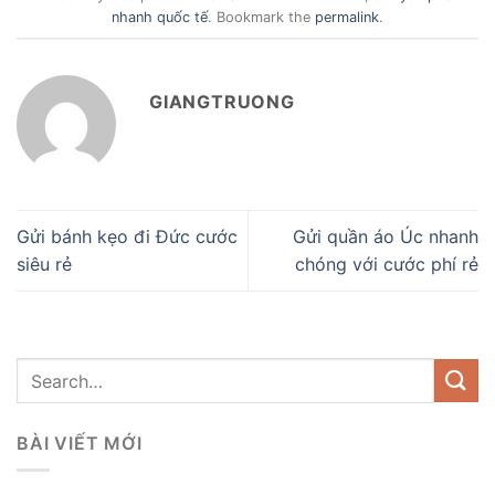
nhanh quốc tế
. Bookmark the
permalink
.
GIANGTRUONG
Gửi bánh kẹo đi Đức cước
Gửi quần áo Úc nhanh
siêu rẻ
chóng với cước phí rẻ
BÀI VIẾT MỚI