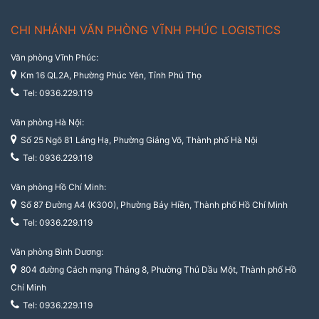
CHI NHÁNH VĂN PHÒNG VĨNH PHÚC LOGISTICS
Văn phòng Vĩnh Phúc:
Km 16 QL2A, Phường Phúc Yên, Tỉnh Phú Thọ
Tel: 0936.229.119
Văn phòng Hà Nội:
Số 25 Ngõ 81 Láng Hạ, Phường Giảng Võ, Thành phố Hà Nội
Tel: 0936.229.119
Văn phòng Hồ Chí Minh:
Số 87 Đường A4 (K300), Phường Bảy Hiền, Thành phố Hồ Chí Minh
Tel: 0936.229.119
Văn phòng Bình Dương:
804 đường Cách mạng Tháng 8, Phường Thủ Dầu Một, Thành phố Hồ
Chí Minh
Tel: 0936.229.119