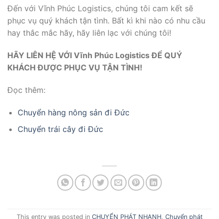
Đến với Vĩnh Phúc Logistics, chúng tôi cam kết sẽ
phục vụ quý khách tận tình. Bất kì khi nào có nhu cầu
hay thắc mắc hãy, hãy liên lạc với chúng tôi!
HÃY LIÊN HỆ VỚI Vĩnh Phúc Logistics ĐỂ QUÝ
KHÁCH
ĐƯỢC PHỤC VỤ TẬN TÌNH!
Đọc thêm:
Chuyển hàng nông sản đi Đức
Chuyển trái cây đi Đức
This entry was posted in
CHUYỂN PHÁT NHANH
,
Chuyển phát