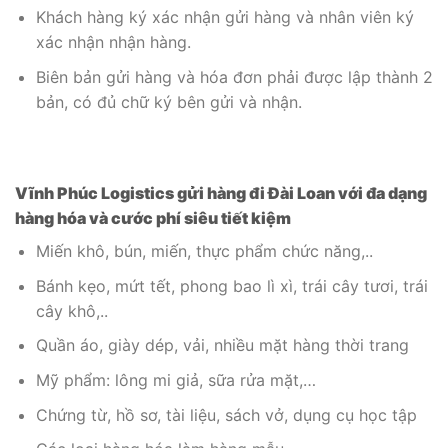
Khách hàng ký xác nhận gửi hàng và nhân viên ký
xác nhận nhận hàng.
Biên bản gửi hàng và hóa đơn phải được lập thành 2
bản, có đủ chữ ký bên gửi và nhận.
Vĩnh Phúc Logistics gửi hàng đi Đài Loan với đa dạng
hàng hóa và cước phí siêu tiết kiệm
Miến khô, bún, miến, thực phẩm chức năng,..
Bánh kẹo, mứt tết, phong bao lì xì, trái cây tươi, trái
cây khô,..
Quần áo, giày dép, vải, nhiều mặt hàng thời trang
Mỹ phẩm: lông mi giả, sữa rửa mặt,…
Chứng từ, hồ sơ, tài liệu, sách vở, dụng cụ học tập