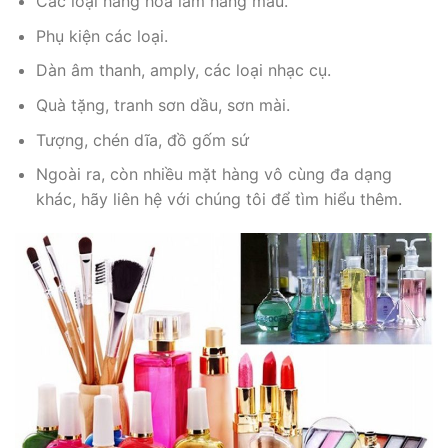
Các loại hàng hóa làm hàng mẫu.
Phụ kiện các loại.
Dàn âm thanh, amply, các loại nhạc cụ.
Quà tặng, tranh sơn dầu, sơn mài.
Tượng, chén dĩa, đồ gốm sứ
Ngoài ra, còn nhiều mặt hàng vô cùng đa dạng
khác, hãy liên hệ với chúng tôi để tìm hiểu thêm.