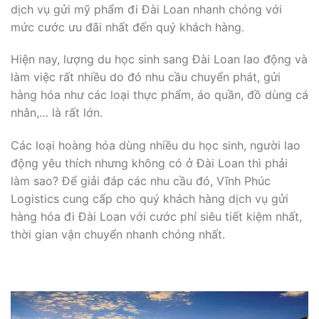
dịch vụ gửi mỹ phẩm đi Đài Loan nhanh chóng với
mức cước ưu đãi nhất đến quý khách hàng.
Hiện nay, lượng du học sinh sang Đài Loan lao động và
làm việc rất nhiều do đó nhu cầu chuyển phát, gửi
hàng hóa như các loại thực phẩm, áo quần, đồ dùng cá
nhân,… là rất lớn.
Các loại hoàng hóa dùng nhiều du học sinh, người lao
động yêu thích nhưng không có ở Đài Loan thì phải
làm sao? Để giải đáp các nhu cầu đó, Vĩnh Phúc
Logistics cung cấp cho quý khách hàng dịch vụ gửi
hàng hóa đi Đài Loan với cước phí siêu tiết kiệm nhất,
thời gian vận chuyển nhanh chóng nhất.