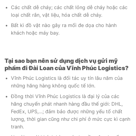
Các chất dễ cháy; các chất lỏng dễ cháy hoặc các
loại chất rắn, vật liệu, hóa chất dễ cháy.
Bất kì đồ vật nào gây ra mối đe dọa cho hành
khách hoặc máy bay.
Tại sao bạn nên sử dụng
dịch
vụ gửi mỹ
phẩm đi Đài Loan của Vĩnh Phúc Logistics?
Vĩnh Phúc Logistics là đối tác uy tín lâu năm của
những hãng hàng không quốc tế lớn.
Đồng thời Vĩnh Phúc Logistics là đại lý của các
hãng chuyển phát nhanh hàng đầu thế giới: DHL,
FedEx, UPS,…; đảm bảo được những yếu tố chất
lượng, thời gian cũng như chi phí ở mức cực kì cạnh
tranh.