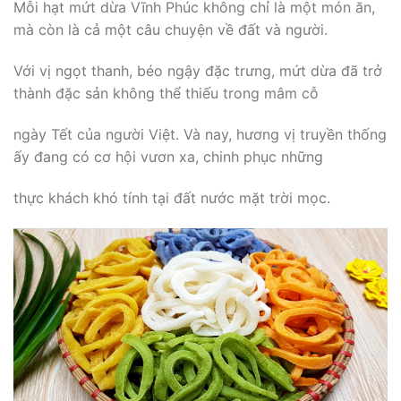
Mỗi hạt mứt dừa Vĩnh Phúc không chỉ là một món ăn,
mà còn là cả một câu chuyện về đất và người.
Với vị ngọt thanh, béo ngậy đặc trưng, mứt dừa đã trở
thành đặc sản không thể thiếu trong mâm cỗ
ngày Tết của người Việt. Và nay, hương vị truyền thống
ấy đang có cơ hội vươn xa, chinh phục những
thực khách khó tính tại đất nước mặt trời mọc.