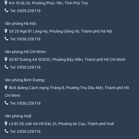
Km 16 QL2A, Phường Phúc Yên, Tỉnh Phú Thọ
Tel: 0936.229.119
Văn phòng Hà Nội:
Số 25 Ngõ 81 Láng Hạ, Phường Giảng Võ, Thành phố Hà Nội
Tel: 0936.229.119
Văn phòng Hồ Chí Minh:
Số 87 Đường A4 (K300), Phường Bảy Hiền, Thành phố Hồ Chí Minh
Tel: 0936.229.119
Văn phòng Bình Dương:
804 đường Cách mạng Tháng 8, Phường Thủ Dầu Một, Thành phố Hồ
Chí Minh
Tel: 0936.229.119
Văn phòng Huế:
Lô B1.29, kiệt 44 Hồ Đắc Di, Phường An Cựu, Thành phố Huế
Tel: 0936.229.119