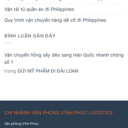
Vận tải tủ quần áo đi Philippines
Quy trình vận chuyển hàng dễ vỡ đi Philippines
BÌNH LUẬN GẦN ĐÂY
Vận chuyển hồng sấy dẻo sang Hàn Quốc nhanh chóng
số 1
trong
GỬI MỸ PHẨM ĐI ĐÀI LOAN
CHI NHÁNH VĂN PHÒNG VĨNH PHÚC LOGISTICS
Văn phòng Vĩnh Phúc: