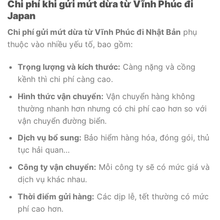
Chi phí khi gửi mứt dừa từ Vĩnh Phúc đi
Japan
Chi phí gửi mứt dừa từ Vĩnh Phúc đi Nhật Bản
phụ
thuộc vào nhiều yếu tố, bao gồm:
Trọng lượng và kích thước:
Càng nặng và cồng
kềnh thì chi phí càng cao.
Hình thức vận chuyển:
Vận chuyển hàng không
thường nhanh hơn nhưng có chi phí cao hơn so với
vận chuyển đường biển.
Dịch vụ bổ sung:
Bảo hiểm hàng hóa, đóng gói, thủ
tục hải quan…
Công ty vận chuyển:
Mỗi công ty sẽ có mức giá và
dịch vụ khác nhau.
Thời điểm gửi hàng:
Các dịp lễ, tết thường có mức
phí cao hơn.