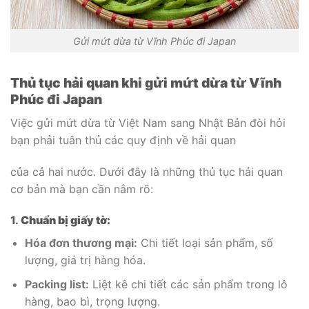
Gửi mứt dừa từ Vĩnh Phúc đi Japan
Thủ tục hải quan khi gửi mứt dừa từ Vĩnh
Phúc đi Japan
Việc gửi mứt dừa từ Việt Nam sang Nhật Bản đòi hỏi
bạn phải tuân thủ các quy định về hải quan
của cả hai nước. Dưới đây là những thủ tục hải quan
cơ bản mà bạn cần nắm rõ:
1.
Chuẩn bị giấy tờ:
Hóa đơn thương mại:
Chi tiết loại sản phẩm, số
lượng, giá trị hàng hóa.
Packing list:
Liệt kê chi tiết các sản phẩm trong lô
hàng, bao bì, trọng lượng.