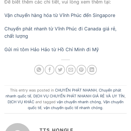
Để biết thêm các chi tiết, vui lòng xem thêm tại:
Vận chuyển hàng hóa từ Vĩnh Phúc đến Singapore
Chuyển phát nhanh từ Vĩnh Phúc đi Canada giá rẻ,
chất lượng
Gửi mì tôm Hảo Hảo từ Hồ Chí Minh đi Mỹ
This entry was posted in
CHUYỂN PHÁT NHANH
,
Chuyển phát
nhanh quốc tế
,
DỊCH VỤ CHUYỂN PHÁT NHANH GIÁ RẺ VÀ UY TÍN
,
DỊCH VỤ KHÁC
and tagged
vận chuyển nhanh chóng
,
Vận chuyển
quốc tế
,
vận chuyển quốc tế nhanh chóng
.
TTS_HONGLE