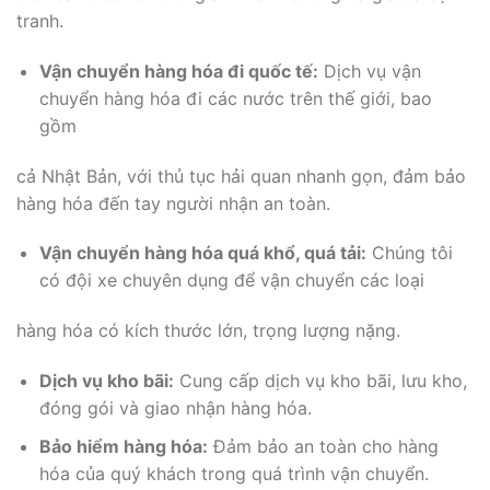
tranh.
Vận chuyển hàng hóa đi quốc tế:
Dịch vụ vận
chuyển hàng hóa đi các nước trên thế giới, bao
gồm
cả Nhật Bản, với thủ tục hải quan nhanh gọn, đảm bảo
hàng hóa đến tay người nhận an toàn.
Vận chuyển hàng hóa quá khổ, quá tải:
Chúng tôi
có đội xe chuyên dụng để vận chuyển các loại
hàng hóa có kích thước lớn, trọng lượng nặng.
Dịch vụ kho bãi:
Cung cấp dịch vụ kho bãi, lưu kho,
đóng gói và giao nhận hàng hóa.
Bảo hiểm hàng hóa:
Đảm bảo an toàn cho hàng
hóa của quý khách trong quá trình vận chuyển.