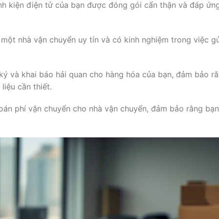
nh kiện điện tử của bạn được đóng gói cẩn thận và đáp ứn
 một nhà vận chuyển uy tín và có kinh nghiệm trong việc g
 ký và khai báo hải quan cho hàng hóa của bạn, đảm bảo r
liệu cần thiết.
toán phí vận chuyển cho nhà vận chuyển, đảm bảo rằng bạn
.