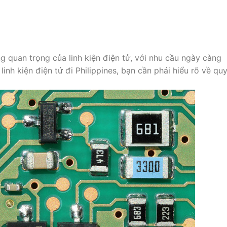
ng quan trọng của linh kiện điện tử, với nhu cầu ngày càng
inh kiện điện tử đi Philippines, bạn cần phải hiểu rõ về qu