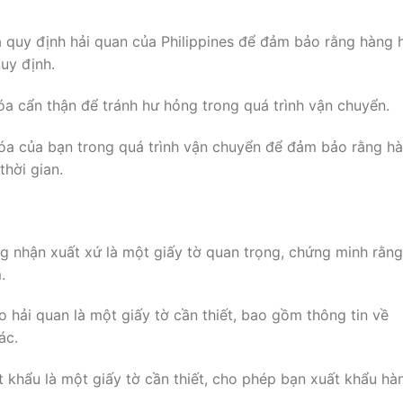
a quy định hải quan của Philippines để đảm bảo rằng hàng 
uy định.
óa cẩn thận để tránh hư hỏng trong quá trình vận chuyển.
hóa của bạn trong quá trình vận chuyển để đảm bảo rằng h
hời gian.
ng nhận xuất xứ là một giấy tờ quan trọng, chứng minh rằng
.
o hải quan là một giấy tờ cần thiết, bao gồm thông tin về
ác.
t khẩu là một giấy tờ cần thiết, cho phép bạn xuất khẩu hà