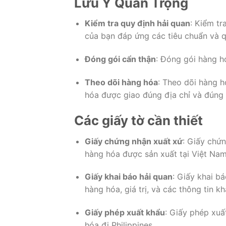
Lưu Ý Quan Trọng
Kiểm tra quy định hải quan
: Kiểm tr
của bạn đáp ứng các tiêu chuẩn và q
Đóng gói cẩn thận
: Đóng gói hàng h
Theo dõi hàng hóa
: Theo dõi hàng 
hóa được giao đúng địa chỉ và đúng t
Các giấy tờ cần thiết
Giấy chứng nhận xuất xứ
: Giấy chứ
hàng hóa được sản xuất tại Việt Nam
Giấy khai báo hải quan
: Giấy khai bá
hàng hóa, giá trị, và các thông tin kh
Giấy phép xuất khẩu
: Giấy phép xuấ
hóa đi Philippines.