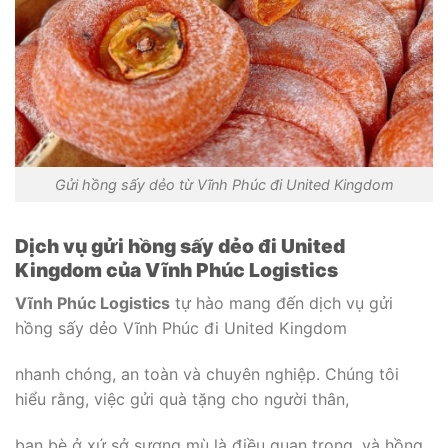
Gửi hồng sấy dẻo từ Vĩnh Phúc đi United Kingdom
Dịch vụ gửi hồng sấy dẻo đi United
Kingdom của Vĩnh Phúc Logistics
Vĩnh Phúc Logistics
tự hào mang đến dịch vụ gửi
hồng sấy dẻo Vĩnh Phúc đi United Kingdom
nhanh chóng, an toàn và chuyên nghiệp. Chúng tôi
hiểu rằng, việc gửi quà tặng cho người thân,
bạn bè ở xứ sở sương mù là điều quan trọng, và hồng