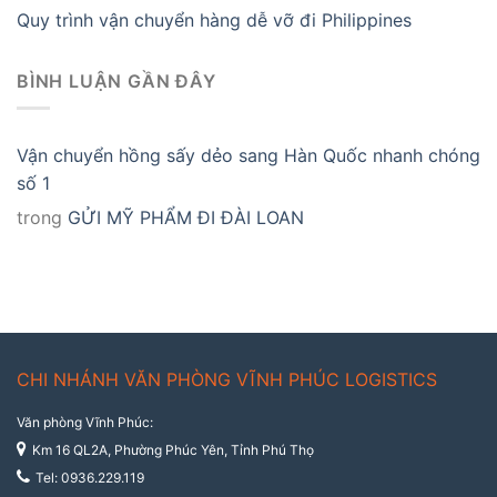
Quy trình vận chuyển hàng dễ vỡ đi Philippines
BÌNH LUẬN GẦN ĐÂY
Vận chuyển hồng sấy dẻo sang Hàn Quốc nhanh chóng
số 1
trong
GỬI MỸ PHẨM ĐI ĐÀI LOAN
CHI NHÁNH VĂN PHÒNG VĨNH PHÚC LOGISTICS
Văn phòng Vĩnh Phúc:
Km 16 QL2A, Phường Phúc Yên, Tỉnh Phú Thọ
Tel: 0936.229.119