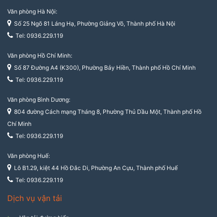
Văn phòng Hà Nội:
Số 25 Ngõ 81 Láng Hạ, Phường Giảng Võ, Thành phố Hà Nội
Tel: 0936.229.119
Văn phòng Hồ Chí Minh:
Số 87 Đường A4 (K300), Phường Bảy Hiền, Thành phố Hồ Chí Minh
Tel: 0936.229.119
Văn phòng Bình Dương:
804 đường Cách mạng Tháng 8, Phường Thủ Dầu Một, Thành phố Hồ
Chí Minh
Tel: 0936.229.119
Văn phòng Huế:
Lô B1.29, kiệt 44 Hồ Đắc Di, Phường An Cựu, Thành phố Huế
Tel: 0936.229.119
Dịch vụ vận tải