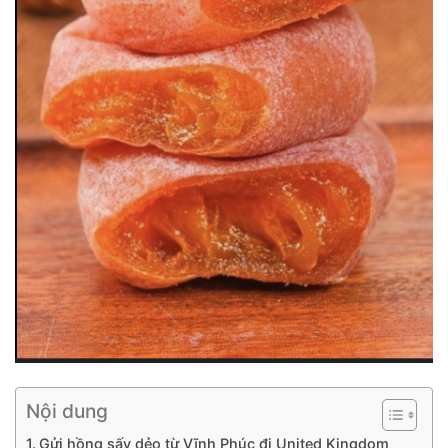
Nội dung
Gửi hồng sấy dẻo từ Vĩnh Phúc đi United Kingdom